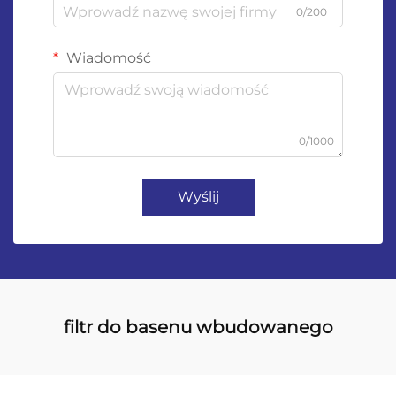
0/200
Wiadomość
0/1000
Wyślij
filtr do basenu wbudowanego