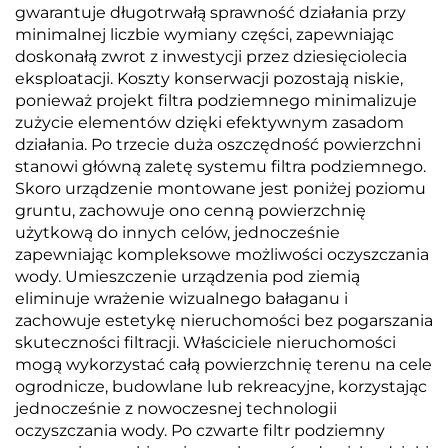
gwarantuje długotrwałą sprawność działania przy
minimalnej liczbie wymiany części, zapewniając
doskonałą zwrot z inwestycji przez dziesięciolecia
eksploatacji. Koszty konserwacji pozostają niskie,
ponieważ projekt filtra podziemnego minimalizuje
zużycie elementów dzięki efektywnym zasadom
działania. Po trzecie duża oszczędność powierzchni
stanowi główną zaletę systemu filtra podziemnego.
Skoro urządzenie montowane jest poniżej poziomu
gruntu, zachowuje ono cenną powierzchnię
użytkową do innych celów, jednocześnie
zapewniając kompleksowe możliwości oczyszczania
wody. Umieszczenie urządzenia pod ziemią
eliminuje wrażenie wizualnego bałaganu i
zachowuje estetykę nieruchomości bez pogarszania
skuteczności filtracji. Właściciele nieruchomości
mogą wykorzystać całą powierzchnię terenu na cele
ogrodnicze, budowlane lub rekreacyjne, korzystając
jednocześnie z nowoczesnej technologii
oczyszczania wody. Po czwarte filtr podziemny