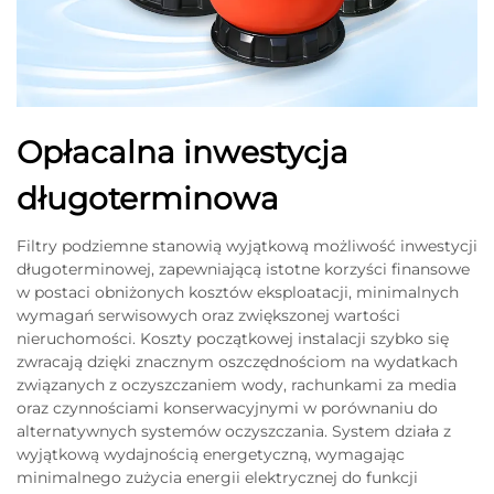
Opłacalna inwestycja
długoterminowa
Filtry podziemne stanowią wyjątkową możliwość inwestycji
długoterminowej, zapewniającą istotne korzyści finansowe
w postaci obniżonych kosztów eksploatacji, minimalnych
wymagań serwisowych oraz zwiększonej wartości
nieruchomości. Koszty początkowej instalacji szybko się
zwracają dzięki znacznym oszczędnościom na wydatkach
związanych z oczyszczaniem wody, rachunkami za media
oraz czynnościami konserwacyjnymi w porównaniu do
alternatywnych systemów oczyszczania. System działa z
wyjątkową wydajnością energetyczną, wymagając
minimalnego zużycia energii elektrycznej do funkcji