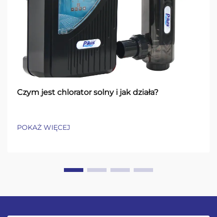
Czym jest chlorator solny i jak działa?
POKAŻ WIĘCEJ