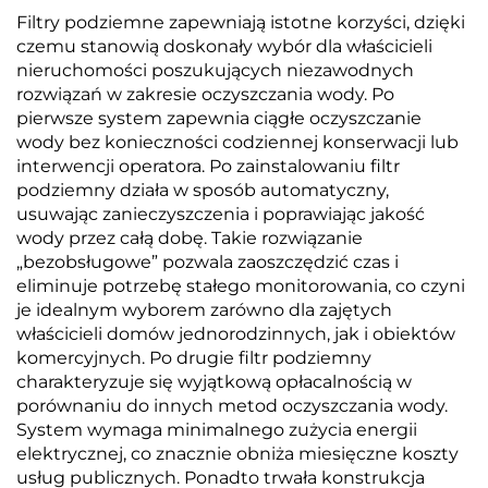
Filtry podziemne zapewniają istotne korzyści, dzięki
czemu stanowią doskonały wybór dla właścicieli
nieruchomości poszukujących niezawodnych
rozwiązań w zakresie oczyszczania wody. Po
pierwsze system zapewnia ciągłe oczyszczanie
wody bez konieczności codziennej konserwacji lub
interwencji operatora. Po zainstalowaniu filtr
podziemny działa w sposób automatyczny,
usuwając zanieczyszczenia i poprawiając jakość
wody przez całą dobę. Takie rozwiązanie
„bezobsługowe” pozwala zaoszczędzić czas i
eliminuje potrzebę stałego monitorowania, co czyni
je idealnym wyborem zarówno dla zajętych
właścicieli domów jednorodzinnych, jak i obiektów
komercyjnych. Po drugie filtr podziemny
charakteryzuje się wyjątkową opłacalnością w
porównaniu do innych metod oczyszczania wody.
System wymaga minimalnego zużycia energii
elektrycznej, co znacznie obniża miesięczne koszty
usług publicznych. Ponadto trwała konstrukcja