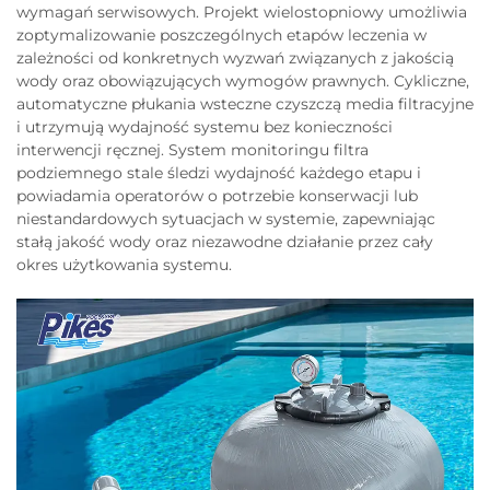
wymagań serwisowych. Projekt wielostopniowy umożliwia
zoptymalizowanie poszczególnych etapów leczenia w
zależności od konkretnych wyzwań związanych z jakością
wody oraz obowiązujących wymogów prawnych. Cykliczne,
automatyczne płukania wsteczne czyszczą media filtracyjne
i utrzymują wydajność systemu bez konieczności
interwencji ręcznej. System monitoringu filtra
podziemnego stale śledzi wydajność każdego etapu i
powiadamia operatorów o potrzebie konserwacji lub
niestandardowych sytuacjach w systemie, zapewniając
stałą jakość wody oraz niezawodne działanie przez cały
okres użytkowania systemu.