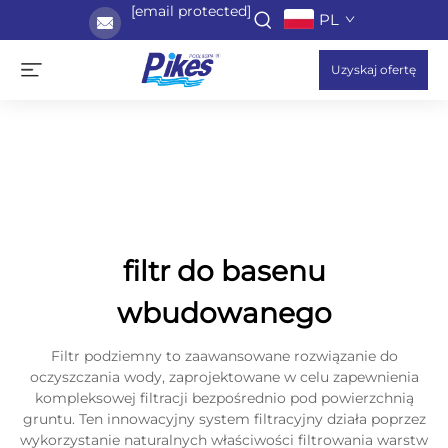
[email protected]
PL
Uzyskaj ofertę
filtr do basenu
wbudowanego
Filtr podziemny to zaawansowane rozwiązanie do
oczyszczania wody, zaprojektowane w celu zapewnienia
kompleksowej filtracji bezpośrednio pod powierzchnią
gruntu. Ten innowacyjny system filtracyjny działa poprzez
wykorzystanie naturalnych właściwości filtrowania warstw