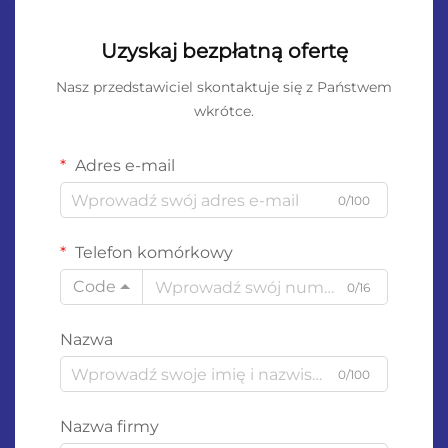
Uzyskaj bezpłatną ofertę
Nasz przedstawiciel skontaktuje się z Państwem
wkrótce.
Adres e-mail
0/100
Telefon komórkowy
Code
0/16
Nazwa
0/100
Nazwa firmy