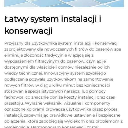
Łatwy system instalacji i
konserwacji
Przyjazny dla użytkownika system instalacji i konserwacji
zaprojektowany dla nowoczesnych filtrów do basenów spa
eliminuje złożoność tradycyjnie wiążącą się z
wyposażeniem filtracyjnym do basenów, czyniąc je
dostępnymi dla właścicieli domów niezależnie od ich
wiedzy technicznej. Innowacyjny system szybkiego
podłączenia pozwala użytkownikom na zamontowanie
nowych filtrów w ciągu kilku minut bez konieczności
stosowania specjalistycznych narzędzi lub pomocy
fachowca, co znacznie obniża koszty instalacji oraz czas
przestoju. Wyraźne wskaźniki wizualne i komponenty
oznaczone kolorami prowadzą użytkownika przez proces
instalacji, zapewniając prawidłowe ustawienie i bezpieczne
połączenia, które zapobiegają wyciekom oraz problemom z
wydajnością. Harmonogram konserwacji został