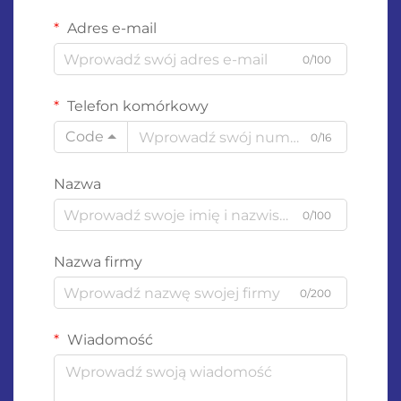
Adres e-mail
0/100
Telefon komórkowy
Code
0/16
Nazwa
0/100
Nazwa firmy
0/200
Wiadomość