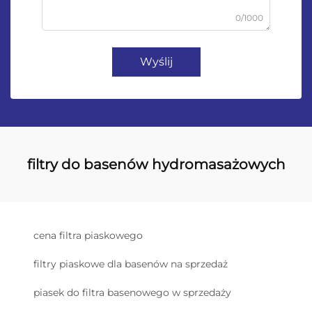
0/1000
Wyślij
filtry do basenów hydromasażowych
cena filtra piaskowego
filtry piaskowe dla basenów na sprzedaż
piasek do filtra basenowego w sprzedaży