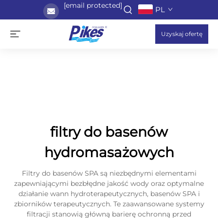
[email protected]
PL
Uzyskaj ofertę
filtry do basenów
hydromasażowych
Filtry do basenów SPA są niezbędnymi elementami
zapewniającymi bezbłędne jakość wody oraz optymalne
działanie wann hydroterapeutycznych, basenów SPA i
zbiorników terapeutycznych. Te zaawansowane systemy
filtracji stanowią główną barierę ochronną przed