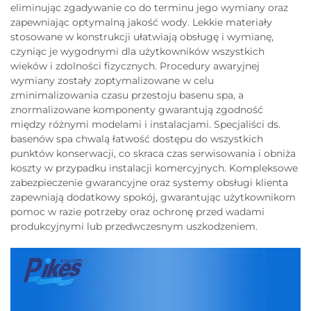
eliminując zgadywanie co do terminu jego wymiany oraz
zapewniając optymalną jakość wody. Lekkie materiały
stosowane w konstrukcji ułatwiają obsługę i wymianę,
czyniąc je wygodnymi dla użytkowników wszystkich
wieków i zdolności fizycznych. Procedury awaryjnej
wymiany zostały zoptymalizowane w celu
zminimalizowania czasu przestoju basenu spa, a
znormalizowane komponenty gwarantują zgodność
między różnymi modelami i instalacjami. Specjaliści ds.
basenów spa chwalą łatwość dostępu do wszystkich
punktów konserwacji, co skraca czas serwisowania i obniża
koszty w przypadku instalacji komercyjnych. Kompleksowe
zabezpieczenie gwarancyjne oraz systemy obsługi klienta
zapewniają dodatkowy spokój, gwarantując użytkownikom
pomoc w razie potrzeby oraz ochronę przed wadami
produkcyjnymi lub przedwczesnym uszkodzeniem.