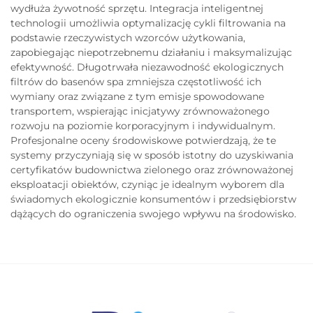
wydłuża żywotność sprzętu. Integracja inteligentnej
technologii umożliwia optymalizację cykli filtrowania na
podstawie rzeczywistych wzorców użytkowania,
zapobiegając niepotrzebnemu działaniu i maksymalizując
efektywność. Długotrwała niezawodność ekologicznych
filtrów do basenów spa zmniejsza częstotliwość ich
wymiany oraz związane z tym emisje spowodowane
transportem, wspierając inicjatywy zrównoważonego
rozwoju na poziomie korporacyjnym i indywidualnym.
Profesjonalne oceny środowiskowe potwierdzają, że te
systemy przyczyniają się w sposób istotny do uzyskiwania
certyfikatów budownictwa zielonego oraz zrównoważonej
eksploatacji obiektów, czyniąc je idealnym wyborem dla
świadomych ekologicznie konsumentów i przedsiębiorstw
dążących do ograniczenia swojego wpływu na środowisko.