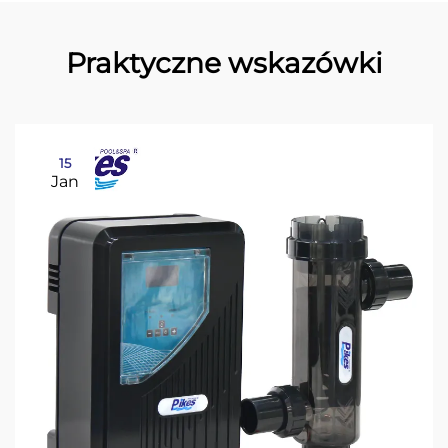
Praktyczne wskazówki
15
Jan