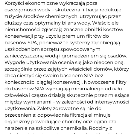
Korzyści ekonomiczne wykraczają poza
oszczędności wody – skuteczna filtracja redukuje
zużycie środków chemicznych, utrzymując przez
dłuższy czas optymalny bilans wody. Właściciele
nieruchomości zgłaszają znaczne obniżki kosztów
konserwacji przy użyciu premium filtrów do
basenów SPA, ponieważ te systemy zapobiegają
uszkodzeniom sprzętu spowodowanym
zanieczyszczoną wodą i gromadzeniem się osadów.
Wygodę użytkowania ocenia się jako nieocenioną,
szczególnie przez zajętych właścicieli domów, którzy
chcą cieszyć się swoim basenem SPA bez
konieczności ciągłej konserwacji. Nowoczesne filtry
do basenów SPA wymagają minimalnego udziału
człowieka i często działają skutecznie przez miesiące
między wymianami – w zależności od intensywności
użytkowania. Zalety zdrowotne są nie do
przecenienia: odpowiednia filtracja eliminuje
organizmy powodujące choroby oraz ogranicza
narażenie na szkodliwe chemikalia. Rodziny z