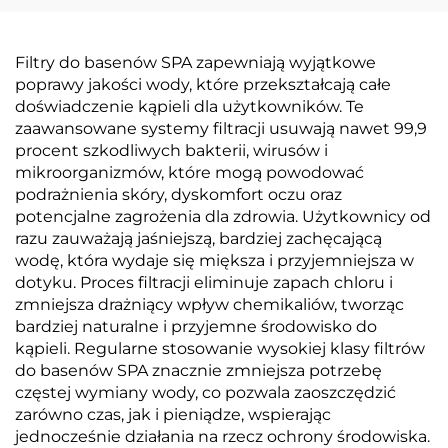
Filtry do basenów SPA zapewniają wyjątkowe
poprawy jakości wody, które przekształcają całe
doświadczenie kąpieli dla użytkowników. Te
zaawansowane systemy filtracji usuwają nawet 99,9
procent szkodliwych bakterii, wirusów i
mikroorganizmów, które mogą powodować
podrażnienia skóry, dyskomfort oczu oraz
potencjalne zagrożenia dla zdrowia. Użytkownicy od
razu zauważają jaśniejszą, bardziej zachęcającą
wodę, która wydaje się miększa i przyjemniejsza w
dotyku. Proces filtracji eliminuje zapach chloru i
zmniejsza drażniący wpływ chemikaliów, tworząc
bardziej naturalne i przyjemne środowisko do
kąpieli. Regularne stosowanie wysokiej klasy filtrów
do basenów SPA znacznie zmniejsza potrzebę
częstej wymiany wody, co pozwala zaoszczędzić
zarówno czas, jak i pieniądze, wspierając
jednocześnie działania na rzecz ochrony środowiska.