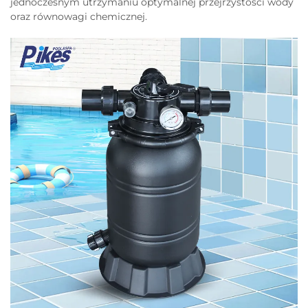
jednoczesnym utrzymaniu optymalnej przejrzystości wody
oraz równowagi chemicznej.