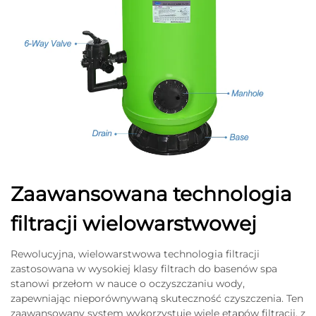
Zaawansowana technologia
filtracji wielowarstwowej
Rewolucyjna, wielowarstwowa technologia filtracji
zastosowana w wysokiej klasy filtrach do basenów spa
stanowi przełom w nauce o oczyszczaniu wody,
zapewniając nieporównywaną skuteczność czyszczenia. Ten
zaawansowany system wykorzystuje wiele etapów filtracji, z