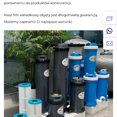
porównaniu do produktów konkurencji.
Nasz filtr wkładkowy objęty jest długotrwałą gwarancją.
Możemy zapewnić Ci najlepsze warunki.