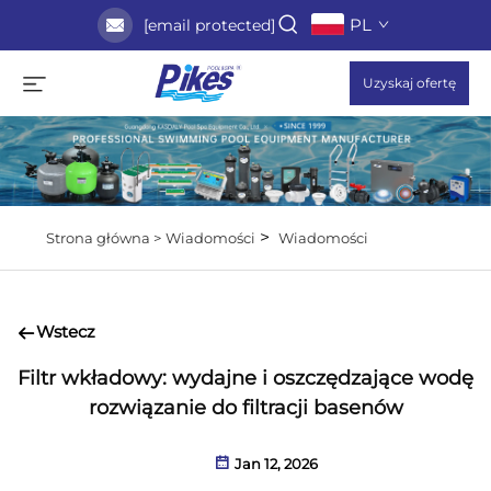
PL
[email protected]
Uzyskaj ofertę
>
Strona główna >
Wiadomości
Wiadomości
Wstecz
Filtr wkładowy: wydajne i oszczędzające wodę
rozwiązanie do filtracji basenów
Jan 12, 2026