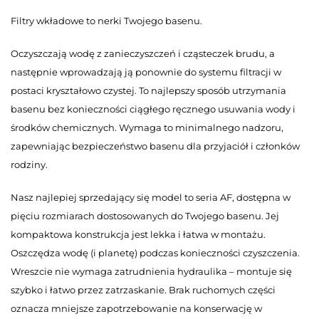
Filtry wkładowe to nerki Twojego basenu.
Oczyszczają wodę z zanieczyszczeń i cząsteczek brudu, a
następnie wprowadzają ją ponownie do systemu filtracji w
postaci kryształowo czystej. To najlepszy sposób utrzymania
basenu bez konieczności ciągłego ręcznego usuwania wody i
środków chemicznych. Wymaga to minimalnego nadzoru,
zapewniając bezpieczeństwo basenu dla przyjaciół i członków
rodziny.
Nasz najlepiej sprzedający się model to seria AF, dostępna w
pięciu rozmiarach dostosowanych do Twojego basenu. Jej
kompaktowa konstrukcja jest lekka i łatwa w montażu.
Oszczędza wodę (i planetę) podczas konieczności czyszczenia.
Wreszcie nie wymaga zatrudnienia hydraulika – montuje się
szybko i łatwo przez zatrzaskanie. Brak ruchomych części
oznacza mniejsze zapotrzebowanie na konserwację w