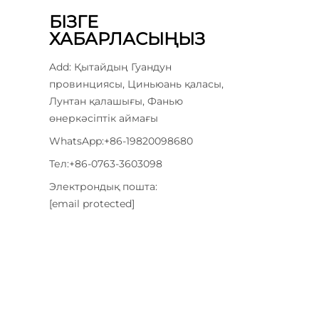
БІЗГЕ
ХАБАРЛАСЫҢЫЗ
Add: Қытайдың Гуандун
провинциясы, Циньюань қаласы,
Лунтан қалашығы, Фанью
өнеркәсіптік аймағы
WhatsApp:
+86-19820098680
Тел:
+86-0763-3603098
Электрондық пошта:
[email protected]