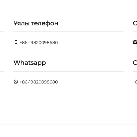
Ұялы телефон
О
+86-19820098680
Whatsapp
О
ь
+86-19820098680
+