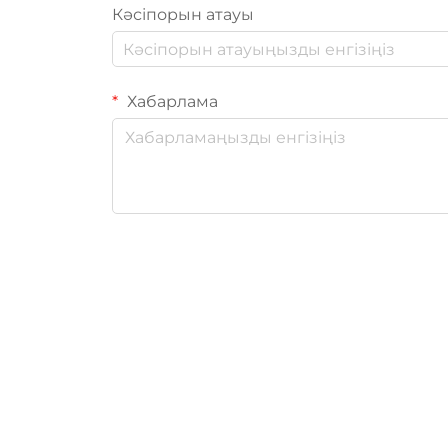
Кәсіпорын атауы
Хабарлама