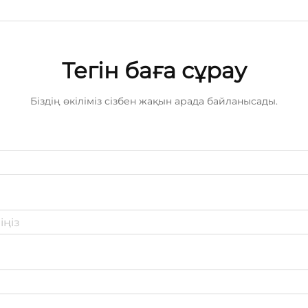
Тегін баға сұрау
Біздің өкіліміз сізбен жақын арада байланысады.