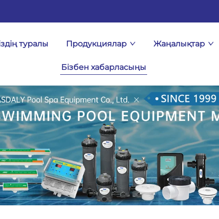
іздің туралы
Продукциялар
Жаңалықтар
Бізбен хабарласыңы