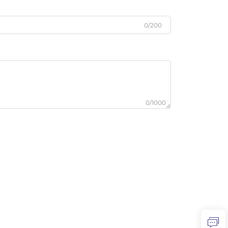
0/200
0/1000