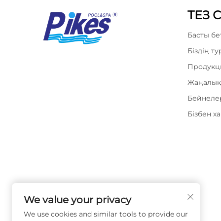
ТЕЗ 
Басты бе
Біздің т
Продукц
Жаңалық
Бейнеле
Бізбен х
We value your privacy
We use cookies and similar tools to provide our