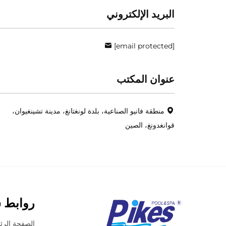
البريد الإلكتروني
[email protected]
عنوان المكتب
منطقة فانيو الصناعية، بلدة لونغتانغ، مدينة تشينغيوان،
قوانغدونغ، الصين
روابط 
الصفحة الرئ