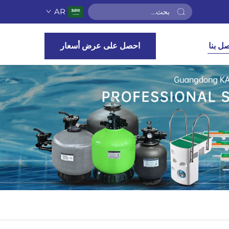
AR
صل بنا
احصل على عرض أسعار