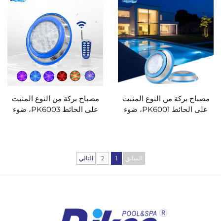
مصباح بركة من النوع المثبت
مصباح بركة من النوع المثبت
على الحائط PK6001، ضوء
على الحائط PK6003، ضوء
تحت الماء لبرك السباحة
تحت الماء لبرك السباحة
السابق
1
2
التالي