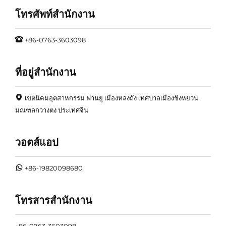
โทรศัพท์สำนักงาน
+86-0763-3603098
ที่อยู่สำนักงาน
เขตนิคมอุตสาหกรรม ฟานยู เมืองหลงถัง เทศบาลเมืองชิงหยวน
มณฑลกวางตง ประเทศจีน
วอตส์แอป
+86-19820098680
โทรสารสำนักงาน
+86-0763-3603098