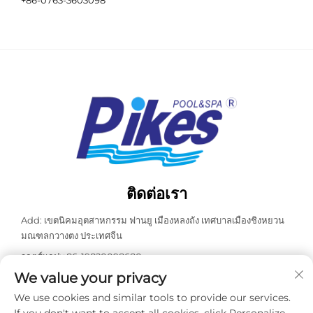
ติดต่อเรา
Add: เขตนิคมอุตสาหกรรม ฟานยู เมืองหลงถัง เทศบาลเมืองชิงหยวน
มณฑลกวางตง ประเทศจีน
วอตส์แอป:
+86-19820098680
We value your privacy
โทร:
+86-0763-3603098
We use cookies and similar tools to provide our services.
อีเมล:
[email protected]