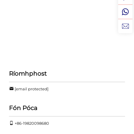
Ríomhphost
[email protected]
Fón Póca
+86-19820098680