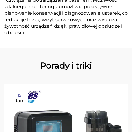
rozwiązania do zarządzania basenem. Możliwość
zdalnego monitoringu umożliwia proaktywne
planowanie konserwacji i diagnozowanie usterek, co
redukuje liczbę wizyt serwisowych oraz wydłuża
żywotność urządzeń dzięki prawidłowej obsłudze i
dbałości.
Porady i triki
15
Jan