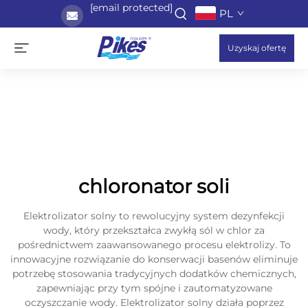
[email protected]
PL
Uzyskaj ofertę
chloronator soli
Elektrolizator solny to rewolucyjny system dezynfekcji
wody, który przekształca zwykłą sól w chlor za
pośrednictwem zaawansowanego procesu elektrolizy. To
innowacyjne rozwiązanie do konserwacji basenów eliminuje
potrzebę stosowania tradycyjnych dodatków chemicznych,
zapewniając przy tym spójne i zautomatyzowane
oczyszczanie wody. Elektrolizator solny działa poprzez