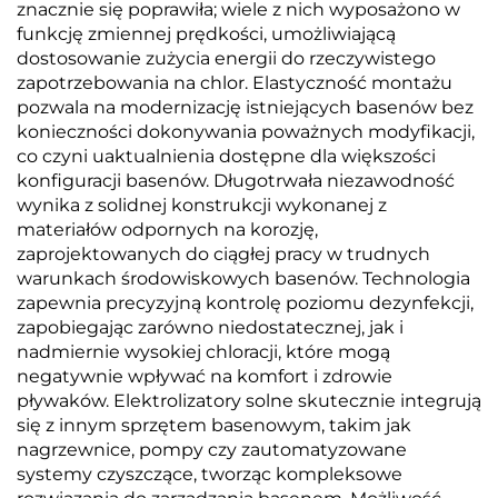
znacznie się poprawiła; wiele z nich wyposażono w
funkcję zmiennej prędkości, umożliwiającą
dostosowanie zużycia energii do rzeczywistego
zapotrzebowania na chlor. Elastyczność montażu
pozwala na modernizację istniejących basenów bez
konieczności dokonywania poważnych modyfikacji,
co czyni uaktualnienia dostępne dla większości
konfiguracji basenów. Długotrwała niezawodność
wynika z solidnej konstrukcji wykonanej z
materiałów odpornych na korozję,
zaprojektowanych do ciągłej pracy w trudnych
warunkach środowiskowych basenów. Technologia
zapewnia precyzyjną kontrolę poziomu dezynfekcji,
zapobiegając zarówno niedostatecznej, jak i
nadmiernie wysokiej chloracji, które mogą
negatywnie wpływać na komfort i zdrowie
pływaków. Elektrolizatory solne skutecznie integrują
się z innym sprzętem basenowym, takim jak
nagrzewnice, pompy czy zautomatyzowane
systemy czyszczące, tworząc kompleksowe