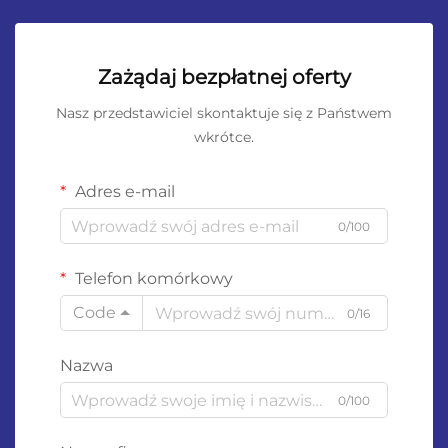
Zażądaj bezpłatnej oferty
Nasz przedstawiciel skontaktuje się z Państwem
wkrótce.
Adres e-mail
0/100
Telefon komórkowy
Code
0/16
Nazwa
0/100