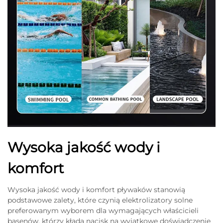
Wysoka jakość wody i
komfort
Wysoka jakość wody i komfort pływaków stanowią
podstawowe zalety, które czynią elektrolizatory solne
preferowanym wyborem dla wymagających właścicieli
basenów, którzy kładą nacisk na wyjątkowe doświadczenie