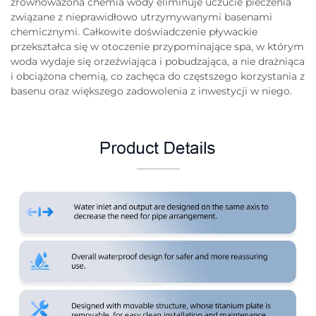
zrównoważona chemia wody eliminuje uczucie pieczenia
związane z nieprawidłowo utrzymywanymi basenami
chemicznymi. Całkowite doświadczenie pływackie
przekształca się w otoczenie przypominające spa, w którym
woda wydaje się orzeźwiająca i pobudzająca, a nie drażniąca
i obciążona chemią, co zachęca do częstszego korzystania z
basenu oraz większego zadowolenia z inwestycji w niego.