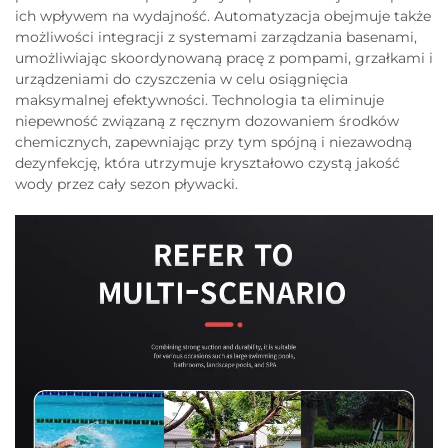
ich wpływem na wydajność. Automatyzacja obejmuje także
możliwości integracji z systemami zarządzania basenami,
umożliwiając skoordynowaną pracę z pompami, grzałkami i
urządzeniami do czyszczenia w celu osiągnięcia
maksymalnej efektywności. Technologia ta eliminuje
niepewność związaną z ręcznym dozowaniem środków
chemicznych, zapewniając przy tym spójną i niezawodną
dezynfekcję, która utrzymuje kryształowo czystą jakość
wody przez cały sezon pływacki.