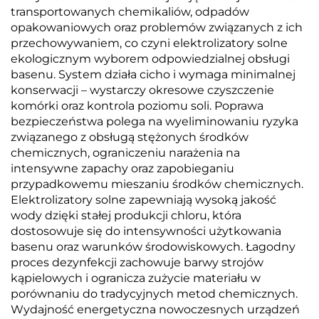
transportowanych chemikaliów, odpadów
opakowaniowych oraz problemów związanych z ich
przechowywaniem, co czyni elektrolizatory solne
ekologicznym wyborem odpowiedzialnej obsługi
basenu. System działa cicho i wymaga minimalnej
konserwacji – wystarczy okresowe czyszczenie
komórki oraz kontrola poziomu soli. Poprawa
bezpieczeństwa polega na wyeliminowaniu ryzyka
związanego z obsługą stężonych środków
chemicznych, ograniczeniu narażenia na
intensywne zapachy oraz zapobieganiu
przypadkowemu mieszaniu środków chemicznych.
Elektrolizatory solne zapewniają wysoką jakość
wody dzięki stałej produkcji chloru, która
dostosowuje się do intensywności użytkowania
basenu oraz warunków środowiskowych. Łagodny
proces dezynfekcji zachowuje barwy strojów
kąpielowych i ogranicza zużycie materiału w
porównaniu do tradycyjnych metod chemicznych.
Wydajność energetyczna nowoczesnych urządzeń