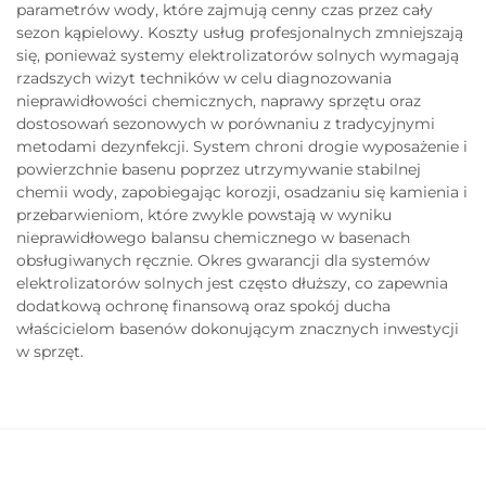
parametrów wody, które zajmują cenny czas przez cały
sezon kąpielowy. Koszty usług profesjonalnych zmniejszają
się, ponieważ systemy elektrolizatorów solnych wymagają
rzadszych wizyt techników w celu diagnozowania
nieprawidłowości chemicznych, naprawy sprzętu oraz
dostosowań sezonowych w porównaniu z tradycyjnymi
metodami dezynfekcji. System chroni drogie wyposażenie i
powierzchnie basenu poprzez utrzymywanie stabilnej
chemii wody, zapobiegając korozji, osadzaniu się kamienia i
przebarwieniom, które zwykle powstają w wyniku
nieprawidłowego balansu chemicznego w basenach
obsługiwanych ręcznie. Okres gwarancji dla systemów
elektrolizatorów solnych jest często dłuższy, co zapewnia
dodatkową ochronę finansową oraz spokój ducha
właścicielom basenów dokonującym znacznych inwestycji
w sprzęt.