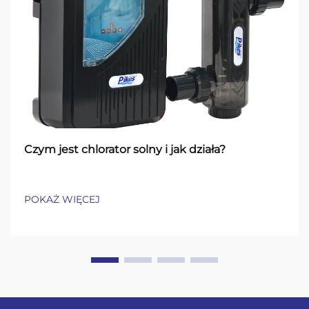
Czym jest chlorator solny i jak działa?
POKAŻ WIĘCEJ