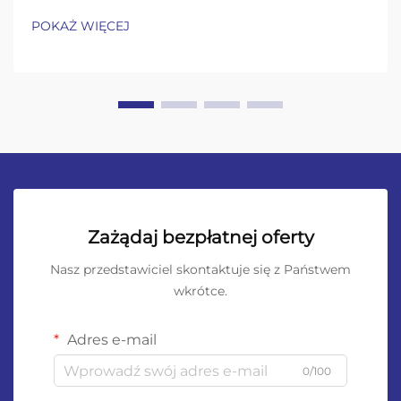
POKAŻ WIĘCEJ
Zażądaj bezpłatnej oferty
Nasz przedstawiciel skontaktuje się z Państwem
wkrótce.
Adres e-mail
0/100