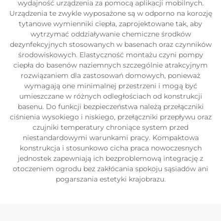
wydajność urządzenia za pomocą aplikacji mobilnych.
Urządzenia te zwykle wyposażone są w odporno na korozję
tytanowe wymienniki ciepła, zaprojektowane tak, aby
wytrzymać oddziaływanie chemiczne środków
dezynfekcyjnych stosowanych w basenach oraz czynników
środowiskowych. Elastyczność montażu czyni pompy
ciepła do basenów naziemnych szczególnie atrakcyjnym
rozwiązaniem dla zastosowań domowych, ponieważ
wymagają one minimalnej przestrzeni i mogą być
umieszczane w różnych odległościach od konstrukcji
basenu. Do funkcji bezpieczeństwa należą przełączniki
ciśnienia wysokiego i niskiego, przełączniki przepływu oraz
czujniki temperatury chroniące system przed
niestandardowymi warunkami pracy. Kompaktowa
konstrukcja i stosunkowo cicha praca nowoczesnych
jednostek zapewniają ich bezproblemową integrację z
otoczeniem ogrodu bez zakłócania spokoju sąsiadów ani
pogarszania estetyki krajobrazu.