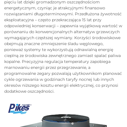
pięciu lat dzięki gromadzonym oszczędnościom
energetycznym, czyniąc je atrakcyjnymi finansowo
rozwiązaniami długoterminowymi. Przedłużona żywotność
eksploatacyjna – często przekraczająca 15 lat przy
odpowiedniej konserwacji – zapewnia wyjątkową wartość w
porównaniu do konwencjonalnych alternatyw grzewczych
wymagających częstszej wymiany. Korzyści środowiskowe
obejmują znaczne zmniejszenie śladu węglowego,
ponieważ systemy te wykorzystują odnawialną energię
cieplną ze środowiska zewnętrznego zamiast spalać paliwa
kopalne. Precyzyjna regulacja temperatury zapobiega
marnowaniu energii przez przegrzewanie, a
programowalne zegary pozwalają użytkownikom planować
cykle ogrzewania w godzinach taryfy nocnej lub innych
okresów niższego kosztu energii elektrycznej, co przynosi
dodatkowe oszczędności.