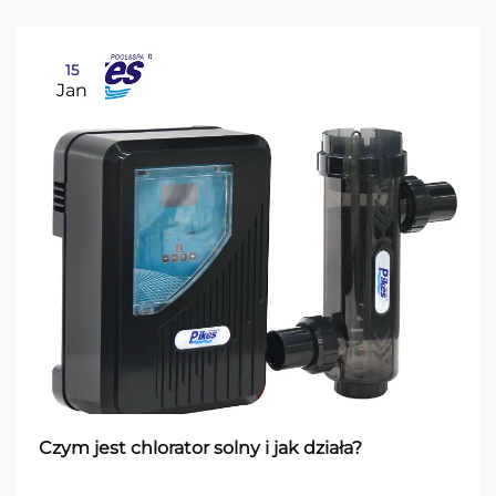
15
Jan
Czym jest chlorator solny i jak działa?