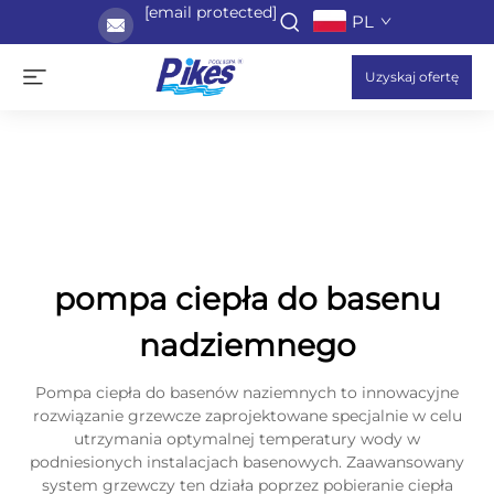
[email protected]
PL
Uzyskaj ofertę
pompa ciepła do basenu
nadziemnego
Pompa ciepła do basenów naziemnych to innowacyjne
rozwiązanie grzewcze zaprojektowane specjalnie w celu
utrzymania optymalnej temperatury wody w
podniesionych instalacjach basenowych. Zaawansowany
system grzewczy ten działa poprzez pobieranie ciepła