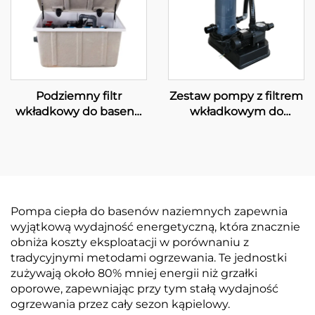
Podziemny filtr
Zestaw pompy z filtrem
wkładkowy do basenu
wkładkowym do
PK8027
basenów pływackich
Pompa ciepła do basenów naziemnych zapewnia
wyjątkową wydajność energetyczną, która znacznie
obniża koszty eksploatacji w porównaniu z
tradycyjnymi metodami ogrzewania. Te jednostki
zużywają około 80% mniej energii niż grzałki
oporowe, zapewniając przy tym stałą wydajność
ogrzewania przez cały sezon kąpielowy.