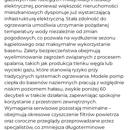
elektrycznej, ponieważ większość nieruchomości
mieszkaniowych dysponuje już wystarczającą
infrastrukturą elektryczną. Stała zdolność do
ogrzewania umożliwia utrzymanie pożądanej
temperatury wody niezależnie od zmian
pogodowych, co pozwala na wydłużenie sezonu
kąpielowego oraz maksymalne wykorzystanie
basenu. Zalety bezpieczeństwa obejmują
wyeliminowanie zagrożeń związanych z procesem
spalania, takich jak produkcja tlenku węgla lub
wycieki gazu, które stanowią ryzyko przy
tradycyjnych systemach ogrzewania. Modele pomp
ciepła do basenów naziemnych pracują z względnie
niskim poziomem hałasu, zwykle poniżej 60
decybeli w trakcie działania, zapewniając spokojne
korzystanie z przestrzeni zewnętrznych.
Wymagania serwisowe pozostają minimalne –
obejmują okresowe czyszczenie filtrów powietrza
oraz coroczne przeglądy przeprowadzane przez
specjalistów, co zmniejsza długoterminowe