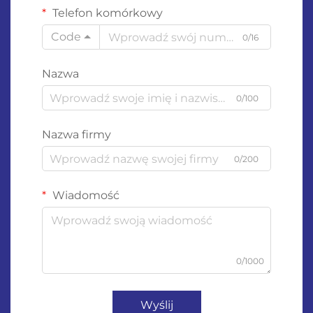
Telefon komórkowy
Code
0/16
Nazwa
0/100
Nazwa firmy
0/200
Wiadomość
0/1000
Wyślij