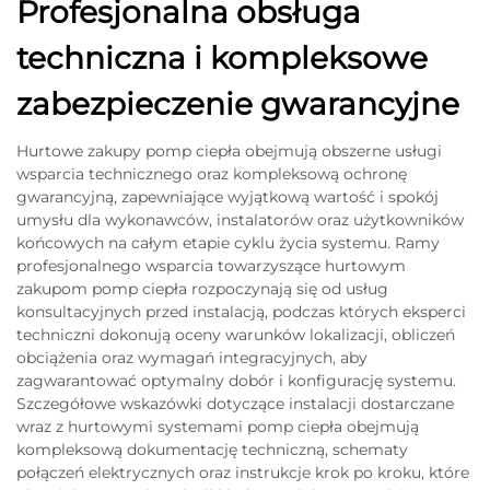
Profesjonalna obsługa
techniczna i kompleksowe
zabezpieczenie gwarancyjne
Hurtowe zakupy pomp ciepła obejmują obszerne usługi
wsparcia technicznego oraz kompleksową ochronę
gwarancyjną, zapewniające wyjątkową wartość i spokój
umysłu dla wykonawców, instalatorów oraz użytkowników
końcowych na całym etapie cyklu życia systemu. Ramy
profesjonalnego wsparcia towarzyszące hurtowym
zakupom pomp ciepła rozpoczynają się od usług
konsultacyjnych przed instalacją, podczas których eksperci
techniczni dokonują oceny warunków lokalizacji, obliczeń
obciążenia oraz wymagań integracyjnych, aby
zagwarantować optymalny dobór i konfigurację systemu.
Szczegółowe wskazówki dotyczące instalacji dostarczane
wraz z hurtowymi systemami pomp ciepła obejmują
kompleksową dokumentację techniczną, schematy
połączeń elektrycznych oraz instrukcje krok po kroku, które