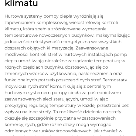
klimatu
Hurtowe systemy pompy ciepła wyróżniają się
zapewnianiem kompleksowej, wielostrefowej kontroli
klimatu, która spełnia zróżnicowane wymagania
temperaturowe nowoczesnych budynków, maksymalizując
jednocześnie efektywność energetyczną we wszystkich
obszarach objętych klimatyzacją. Zaawansowane
możliwości kontroli stref w hurtowych instalacjach pomp
ciepła umożliwiają niezależne zarządzanie temperaturą w
różnych częściach budynku, dostosowując się do
zmiennych wzorców użytkowania, nasłonecznienia oraz
funkcjonalnych potrzeb poszczególnych stref. Termostaty
indywidualnych stref komunikują się z centralnym
hurtowym systemem pompy ciepła za pośrednictwem
zaawansowanych sieci sterujących, umożliwiając
precyzyjną regulację temperatury w każdej przestrzeni bez
wpływu na inne strefy. Ta możliwość dzielenia na strefy
okazuje się szczególnie przydatna w zastosowaniach
komercyjnych, gdzie różne działy mogą wymagać
odmiennych warunków środowiskowych, jak również w