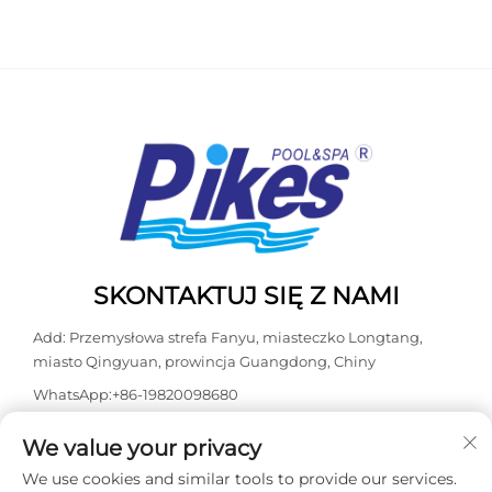
SKONTAKTUJ SIĘ Z NAMI
Add: Przemysłowa strefa Fanyu, miasteczko Longtang,
miasto Qingyuan, prowincja Guangdong, Chiny
WhatsApp:
+86-19820098680
Tel:
+86-0763-3603098
We value your privacy
E-mail:
[email protected]
We use cookies and similar tools to provide our services.