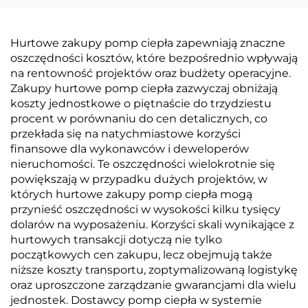
pompa piaskowa do
basenu
Hurtowe zakupy pomp ciepła zapewniają znaczne
oszczędności kosztów, które bezpośrednio wpływają
na rentowność projektów oraz budżety operacyjne.
Zakupy hurtowe pomp ciepła zazwyczaj obniżają
koszty jednostkowe o piętnaście do trzydziestu
procent w porównaniu do cen detalicznych, co
przekłada się na natychmiastowe korzyści
finansowe dla wykonawców i deweloperów
nieruchomości. Te oszczędności wielokrotnie się
powiększają w przypadku dużych projektów, w
których hurtowe zakupy pomp ciepła mogą
przynieść oszczędności w wysokości kilku tysięcy
dolarów na wyposażeniu. Korzyści skali wynikające z
hurtowych transakcji dotyczą nie tylko
początkowych cen zakupu, lecz obejmują także
niższe koszty transportu, zoptymalizowaną logistykę
oraz uproszczone zarządzanie gwarancjami dla wielu
jednostek. Dostawcy pomp ciepła w systemie