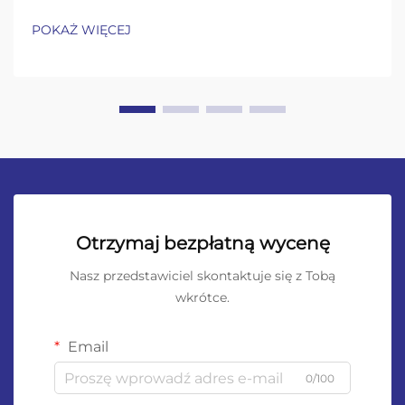
POKAŻ WIĘCEJ
Otrzymaj bezpłatną wycenę
Nasz przedstawiciel skontaktuje się z Tobą
wkrótce.
Email
0/100