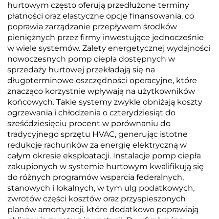
hurtowym często oferują przedłużone terminy
płatności oraz elastyczne opcje finansowania, co
poprawia zarządzanie przepływem środków
pieniężnych przez firmy inwestujące jednocześnie
w wiele systemów. Zalety energetycznej wydajności
nowoczesnych pomp ciepła dostępnych w
sprzedaży hurtowej przekładają się na
długoterminowe oszczędności operacyjne, które
znacząco korzystnie wpływają na użytkowników
końcowych. Takie systemy zwykle obniżają koszty
ogrzewania i chłodzenia o czterydziesiąt do
sześćdziesięciu procent w porównaniu do
tradycyjnego sprzętu HVAC, generując istotne
redukcje rachunków za energię elektryczną w
całym okresie eksploatacji. Instalacje pomp ciepła
zakupionych w systemie hurtowym kwalifikują się
do różnych programów wsparcia federalnych,
stanowych i lokalnych, w tym ulg podatkowych,
zwrotów części kosztów oraz przyspieszonych
planów amortyzacji, które dodatkowo poprawiają