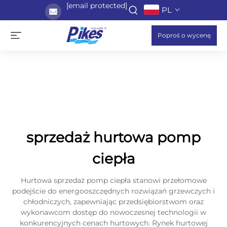
[email protected]
PL
Poproś o wycenę
sprzedaż hurtowa pomp
ciepła
Hurtowa sprzedaż pomp ciepła stanowi przełomowe
podejście do energooszczędnych rozwiązań grzewczych i
chłodniczych, zapewniając przedsiębiorstwom oraz
wykonawcom dostęp do nowoczesnej technologii w
konkurencyjnych cenach hurtowych. Rynek hurtowej