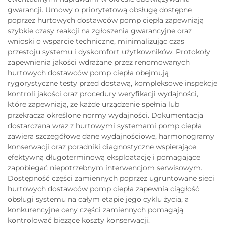
gwarancji. Umowy o priorytetową obsługę dostępne
poprzez hurtowych dostawców pomp ciepła zapewniają
szybkie czasy reakcji na zgłoszenia gwarancyjne oraz
wnioski o wsparcie techniczne, minimalizując czas
przestoju systemu i dyskomfort użytkowników. Protokoły
zapewnienia jakości wdrażane przez renomowanych
hurtowych dostawców pomp ciepła obejmują
rygorystyczne testy przed dostawą, kompleksowe inspekcje
kontroli jakości oraz procedury weryfikacji wydajności,
które zapewniają, że każde urządzenie spełnia lub
przekracza określone normy wydajności. Dokumentacja
dostarczana wraz z hurtowymi systemami pomp ciepła
zawiera szczegółowe dane wydajnościowe, harmonogramy
konserwacji oraz poradniki diagnostyczne wspierające
efektywną długoterminową eksploatację i pomagające
zapobiegać niepotrzebnym interwencjom serwisowym.
Dostępność części zamiennych poprzez ugruntowane sieci
hurtowych dostawców pomp ciepła zapewnia ciągłość
obsługi systemu na całym etapie jego cyklu życia, a
konkurencyjne ceny części zamiennych pomagają
kontrolować bieżące koszty konserwacji.