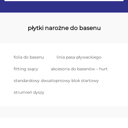
płytki narożne do basenu
folia do basenu
linia pasa pływackiego
fitting ssący
akcesoria do basenów – hurt
standardowy dwustopniowy blok startowy
strumień dyszy