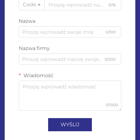
Code
0/16
Nazwa
0/100
Nazwa firmy
0/200
Wiadomość
0/1000
WYŚLIJ