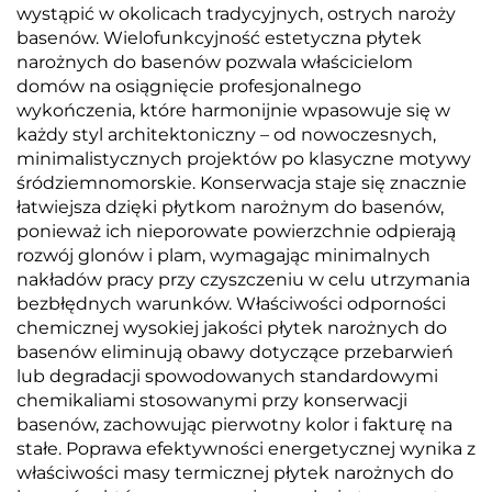
wystąpić w okolicach tradycyjnych, ostrych naroży
basenów. Wielofunkcyjność estetyczna płytek
narożnych do basenów pozwala właścicielom
domów na osiągnięcie profesjonalnego
wykończenia, które harmonijnie wpasowuje się w
każdy styl architektoniczny – od nowoczesnych,
minimalistycznych projektów po klasyczne motywy
śródziemnomorskie. Konserwacja staje się znacznie
łatwiejsza dzięki płytkom narożnym do basenów,
ponieważ ich nieporowate powierzchnie odpierają
rozwój glonów i plam, wymagając minimalnych
nakładów pracy przy czyszczeniu w celu utrzymania
bezbłędnych warunków. Właściwości odporności
chemicznej wysokiej jakości płytek narożnych do
basenów eliminują obawy dotyczące przebarwień
lub degradacji spowodowanych standardowymi
chemikaliami stosowanymi przy konserwacji
basenów, zachowując pierwotny kolor i fakturę na
stałe. Poprawa efektywności energetycznej wynika z
właściwości masy termicznej płytek narożnych do