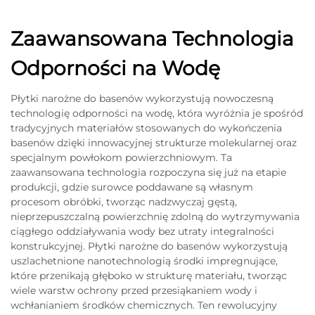
Zaawansowana Technologia
Odporności na Wodę
Płytki narożne do basenów wykorzystują nowoczesną
technologię odporności na wodę, która wyróżnia je spośród
tradycyjnych materiałów stosowanych do wykończenia
basenów dzięki innowacyjnej strukturze molekularnej oraz
specjalnym powłokom powierzchniowym. Ta
zaawansowana technologia rozpoczyna się już na etapie
produkcji, gdzie surowce poddawane są własnym
procesom obróbki, tworząc nadzwyczaj gęstą,
nieprzepuszczalną powierzchnię zdolną do wytrzymywania
ciągłego oddziaływania wody bez utraty integralności
konstrukcyjnej. Płytki narożne do basenów wykorzystują
uszlachetnione nanotechnologią środki impregnujące,
które przenikają głęboko w strukturę materiału, tworząc
wiele warstw ochrony przed przesiąkaniem wody i
wchłanianiem środków chemicznych. Ten rewolucyjny