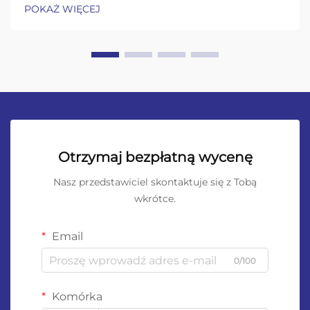
POKAŻ WIĘCEJ
Otrzymaj bezpłatną wycenę
Nasz przedstawiciel skontaktuje się z Tobą
wkrótce.
Email
0/100
Komórka