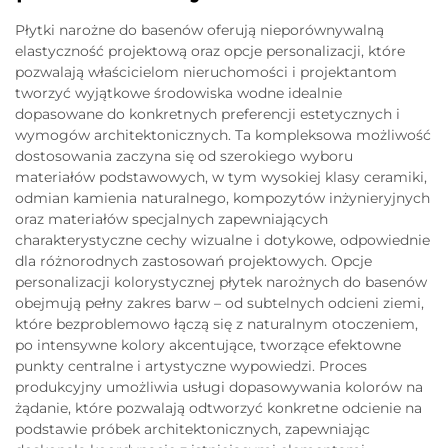
Płytki narożne do basenów oferują nieporównywalną
elastyczność projektową oraz opcje personalizacji, które
pozwalają właścicielom nieruchomości i projektantom
tworzyć wyjątkowe środowiska wodne idealnie
dopasowane do konkretnych preferencji estetycznych i
wymogów architektonicznych. Ta kompleksowa możliwość
dostosowania zaczyna się od szerokiego wyboru
materiałów podstawowych, w tym wysokiej klasy ceramiki,
odmian kamienia naturalnego, kompozytów inżynieryjnych
oraz materiałów specjalnych zapewniających
charakterystyczne cechy wizualne i dotykowe, odpowiednie
dla różnorodnych zastosowań projektowych. Opcje
personalizacji kolorystycznej płytek narożnych do basenów
obejmują pełny zakres barw – od subtelnych odcieni ziemi,
które bezproblemowo łączą się z naturalnym otoczeniem,
po intensywne kolory akcentujące, tworzące efektowne
punkty centralne i artystyczne wypowiedzi. Proces
produkcyjny umożliwia usługi dopasowywania kolorów na
żądanie, które pozwalają odtworzyć konkretne odcienie na
podstawie próbek architektonicznych, zapewniając