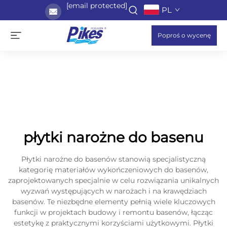
[email protected]
PL
Poproś o wycenę
płytki narożne do basenu
Płytki narożne do basenów stanowią specjalistyczną
kategorię materiałów wykończeniowych do basenów,
zaprojektowanych specjalnie w celu rozwiązania unikalnych
wyzwań występujących w narożach i na krawędziach
basenów. Te niezbędne elementy pełnią wiele kluczowych
funkcji w projektach budowy i remontu basenów, łącząc
estetykę z praktycznymi korzyściami użytkowymi. Płytki