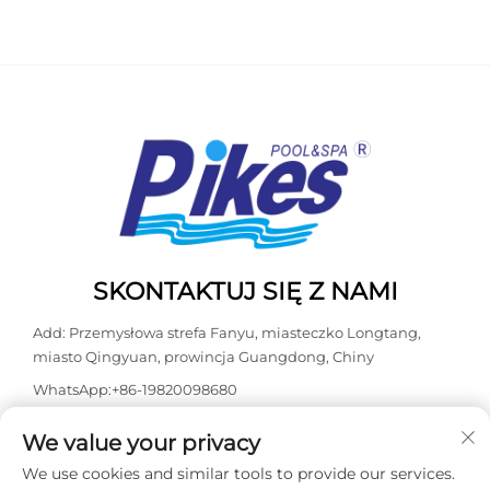
SKONTAKTUJ SIĘ Z NAMI
Add: Przemysłowa strefa Fanyu, miasteczko Longtang,
miasto Qingyuan, prowincja Guangdong, Chiny
WhatsApp:
+86-19820098680
Tel:
+86-0763-3603098
We value your privacy
E-mail:
[email protected]
We use cookies and similar tools to provide our services.