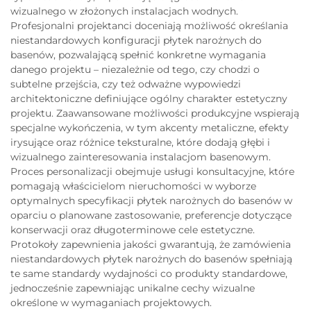
wizualnego w złożonych instalacjach wodnych.
Profesjonalni projektanci doceniają możliwość określania
niestandardowych konfiguracji płytek narożnych do
basenów, pozwalającą spełnić konkretne wymagania
danego projektu – niezależnie od tego, czy chodzi o
subtelne przejścia, czy też odważne wypowiedzi
architektoniczne definiujące ogólny charakter estetyczny
projektu. Zaawansowane możliwości produkcyjne wspierają
specjalne wykończenia, w tym akcenty metaliczne, efekty
irysujące oraz różnice teksturalne, które dodają głębi i
wizualnego zainteresowania instalacjom basenowym.
Proces personalizacji obejmuje usługi konsultacyjne, które
pomagają właścicielom nieruchomości w wyborze
optymalnych specyfikacji płytek narożnych do basenów w
oparciu o planowane zastosowanie, preferencje dotyczące
konserwacji oraz długoterminowe cele estetyczne.
Protokoły zapewnienia jakości gwarantują, że zamówienia
niestandardowych płytek narożnych do basenów spełniają
te same standardy wydajności co produkty standardowe,
jednocześnie zapewniając unikalne cechy wizualne
określone w wymaganiach projektowych.