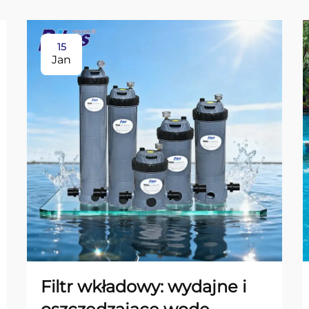
15
Jan
Filtr wkładowy: wydajne i