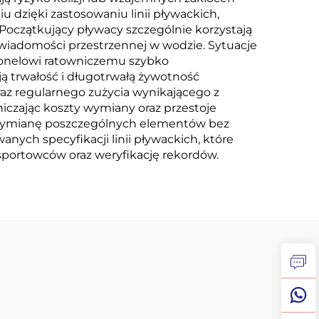
dzięki zastosowaniu linii pływackich,
oczątkujący pływacy szczególnie korzystają
świadomości przestrzennej w wodzie. Sytuacje
ersonelowi ratowniczemu szybko
ą trwałość i długotrwałą żywotność
az regularnego zużycia wynikającego z
niczając koszty wymiany oraz przestoje
 wymianę poszczególnych elementów bez
nych specyfikacji linii pływackich, które
 sportowców oraz weryfikację rekordów.