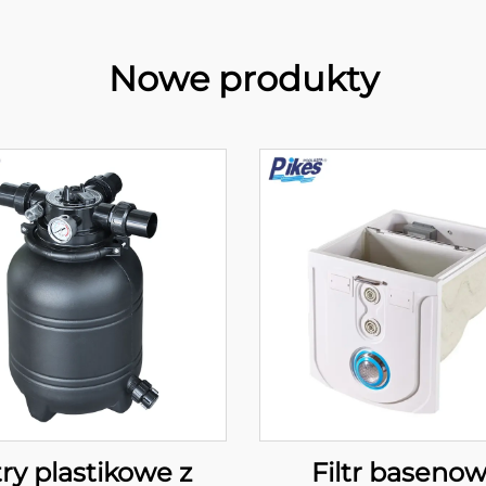
Nowe produkty
ltry plastikowe z
Filtr baseno