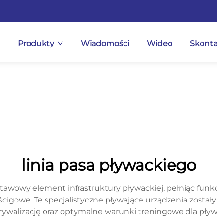
s
Produkty
Wiadomości
Wideo
Skonta
linia pasa pływackiego
dstawowy element infrastruktury pływackiej, pełniąc fun
cigowe. Te specjalistyczne pływające urządzenia zostały
 rywalizację oraz optymalne warunki treningowe dla pł