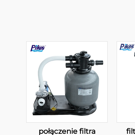
połączenie filtra
fi