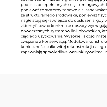
podczas przepełnionych sesji treningowych.
ponieważ te systemy zapewniają jasne wskaz
ze strukturalnego środowiska, ponieważ fizy
nagłe stają się łatwiejsze do obsłużenia, gd
zidentyfikować konkretne obszary wymagające
nowoczesnych systemów linii pływackich, któ
ciągłego użytkowania. Wysokiej jakości mater
związane z konserwacją. Modułowa konstruk
konieczności całkowitej rekonstrukcji całego
zapewniają sprawiedliwe warunki rywalizacji