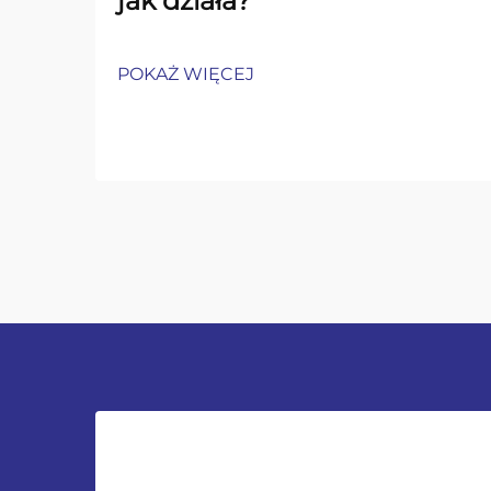
jak działa?
POKAŻ WIĘCEJ