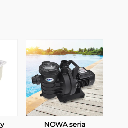
wy
NOWA seria