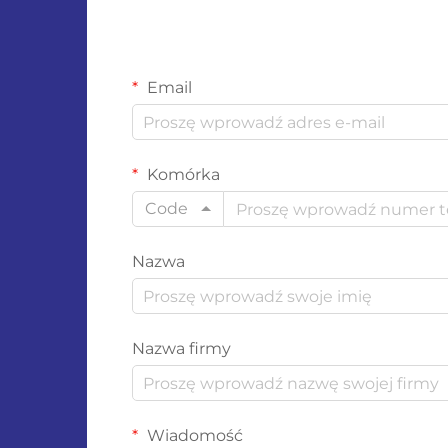
Email
Komórka
Code
Nazwa
Nazwa firmy
Wiadomość