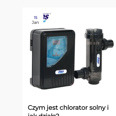
15
Jan
Czym jest chlorator solny i