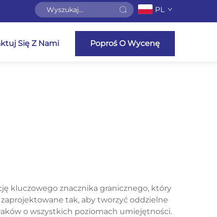
PL
ktuj Się Z Nami
Poproś O Wycenę
kcję kluczowego znacznika granicznego, który
 zaprojektowane tak, aby tworzyć oddzielne
ywaków o wszystkich poziomach umiejętności.