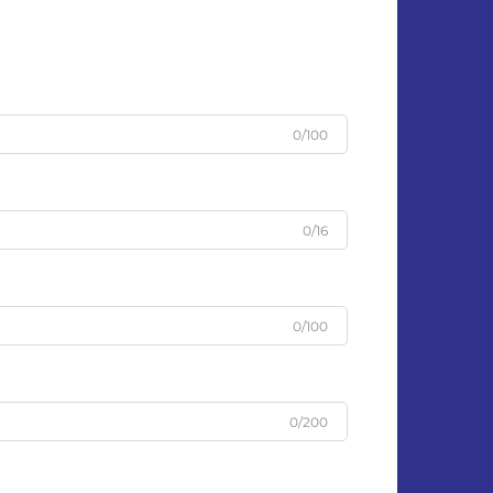
0/100
0/16
0/100
0/200