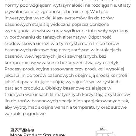
normy pod względem wytrzymałości na rozciąganie, utraty
pływalności oraz zgodności chemicznej. Wartość
inwestycyjna wysokiej klasy systemów lin do torów
basenowych staje się widoczna poprzez obniżone
wymagania serwisowe oraz wydłużone interwały wymiany
w porównaniu do tańszych alternatyw. Odporność
środowiskowa umożliwia tym systemom lin do torów
basenowych niezawodną pracę zarówno w instalacjach
basenów wewnętrznych, jak i zewnętrznych, bez
kompromisów w zakresie bezpieczeństwa czy estetyki.
Procesy produkcyjne stosowane przy produkcji wysokiej
jakości lin do torów basenowych obejmują środki kontroli
jakości gwarantujące spójną wydajność we wszystkich
partiach produktu. Obiekty basenowe działające w
trudnych warunkach klimatycznych korzystają z systemów
lin do torów basenowych specjalnie zaprojektowanych tak,
aby wytrzymać skrajne wahania temperatury oraz surowe
warunki pogodowe.