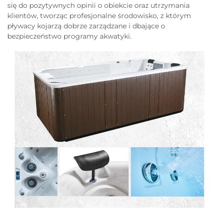
się do pozytywnych opinii o obiekcie oraz utrzymania
klientów, tworząc profesjonalne środowisko, z którym
pływacy kojarzą dobrze zarządzane i dbające o
bezpieczeństwo programy akwatyki.