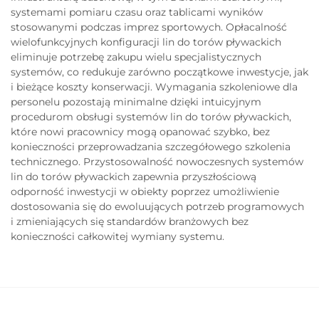
systemami pomiaru czasu oraz tablicami wyników
stosowanymi podczas imprez sportowych. Opłacalność
wielofunkcyjnych konfiguracji lin do torów pływackich
eliminuje potrzebę zakupu wielu specjalistycznych
systemów, co redukuje zarówno początkowe inwestycje, jak
i bieżące koszty konserwacji. Wymagania szkoleniowe dla
personelu pozostają minimalne dzięki intuicyjnym
procedurom obsługi systemów lin do torów pływackich,
które nowi pracownicy mogą opanować szybko, bez
konieczności przeprowadzania szczegółowego szkolenia
technicznego. Przystosowalność nowoczesnych systemów
lin do torów pływackich zapewnia przyszłościową
odporność inwestycji w obiekty poprzez umożliwienie
dostosowania się do ewoluujących potrzeb programowych
i zmieniających się standardów branżowych bez
konieczności całkowitej wymiany systemu.