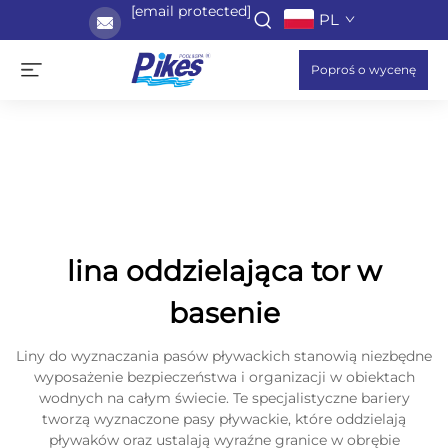
[email protected]
PL
Poproś o wycenę
lina oddzielająca tor w
basenie
Liny do wyznaczania pasów pływackich stanowią niezbędne
wyposażenie bezpieczeństwa i organizacji w obiektach
wodnych na całym świecie. Te specjalistyczne bariery
tworzą wyznaczone pasy pływackie, które oddzielają
pływaków oraz ustalają wyraźne granice w obrębie