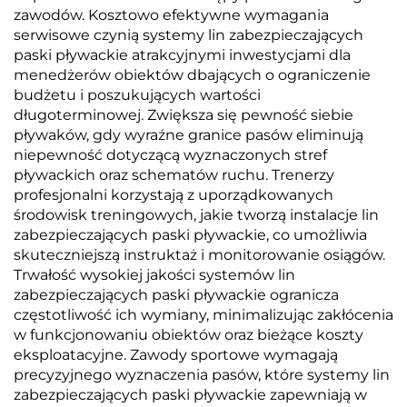
zawodów. Kosztowo efektywne wymagania
serwisowe czynią systemy lin zabezpieczających
paski pływackie atrakcyjnymi inwestycjami dla
menedżerów obiektów dbających o ograniczenie
budżetu i poszukujących wartości
długoterminowej. Zwiększa się pewność siebie
pływaków, gdy wyraźne granice pasów eliminują
niepewność dotyczącą wyznaczonych stref
pływackich oraz schematów ruchu. Trenerzy
profesjonalni korzystają z uporządkowanych
środowisk treningowych, jakie tworzą instalacje lin
zabezpieczających paski pływackie, co umożliwia
skuteczniejszą instruktaż i monitorowanie osiągów.
Trwałość wysokiej jakości systemów lin
zabezpieczających paski pływackie ogranicza
częstotliwość ich wymiany, minimalizując zakłócenia
w funkcjonowaniu obiektów oraz bieżące koszty
eksploatacyjne. Zawody sportowe wymagają
precyzyjnego wyznaczenia pasów, które systemy lin
zabezpieczających paski pływackie zapewniają w