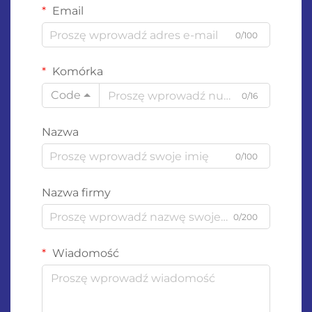
Email
0/100
Komórka
Code
0/16
Nazwa
0/100
Nazwa firmy
0/200
Wiadomość