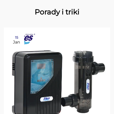
Porady i triki
15
Jan