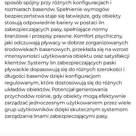
sposób spójny przy różnych konfiguracjach i
rozmiarach basenów. Spełnienie wymogów
bezpieczeństwa staje się łatwiejsze, gdy obiekty
stosują odpowiednie bariery w postaci lin
zabezpieczających pasy, spełniające normy
branżowe i przepisy prawne. Komfort psychiczny,
jaki odczuwają pływacy w dobrze zorganizowanych
środowiskach basenowych, przekłada się na wzrost
intensywności użytkowania obiektu oraz satysfakcji
klientów. Systemy lin zabezpieczających paski
pływackie dopasowują się do różnych szerokości i
długości basenów dzięki konfiguracjom
regulowanym, które dostosowują się do różnych
układów obiektów. Potencjał generowania
przychodów rośnie, gdy obiekty mogą efektywnie
zarządzać jednoczesnym użytkowaniem przez wiele
grup użytkowników dzięki skutecznym systemom
zarządzania linami zabezpieczającymi pasy.