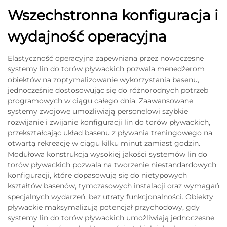
Wszechstronna konfiguracja i
wydajność operacyjna
Elastyczność operacyjna zapewniana przez nowoczesne
systemy lin do torów pływackich pozwala menedżerom
obiektów na zoptymalizowanie wykorzystania basenu,
jednocześnie dostosowując się do różnorodnych potrzeb
programowych w ciągu całego dnia. Zaawansowane
systemy zwojowe umożliwiają personelowi szybkie
rozwijanie i zwijanie konfiguracji lin do torów pływackich,
przekształcając układ basenu z pływania treningowego na
otwartą rekreację w ciągu kilku minut zamiast godzin.
Modułowa konstrukcja wysokiej jakości systemów lin do
torów pływackich pozwala na tworzenie niestandardowych
konfiguracji, które dopasowują się do nietypowych
kształtów basenów, tymczasowych instalacji oraz wymagań
specjalnych wydarzeń, bez utraty funkcjonalności. Obiekty
pływackie maksymalizują potencjał przychodowy, gdy
systemy lin do torów pływackich umożliwiają jednoczesne