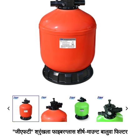
"जीएफटी" श्रृंखला फाइबरग्लास शीर्ष-माउन्ट बालुवा फिल्टर