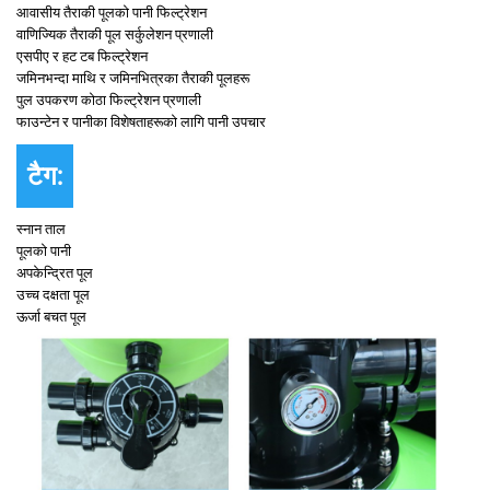
आवासीय तैराकी पूलको पानी फिल्ट्रेशन
वाणिज्यिक तैराकी पूल सर्कुलेशन प्रणाली
एसपीए र हट टब फिल्ट्रेशन
जमिनभन्दा माथि र जमिनभित्रका तैराकी पूलहरू
पुल उपकरण कोठा फिल्ट्रेशन प्रणाली
फाउन्टेन र पानीका विशेषताहरूको लागि पानी उपचार
टैग:
स्नान ताल
पूलको पानी
अपकेन्द्रित पूल
उच्च दक्षता पूल
ऊर्जा बचत पूल