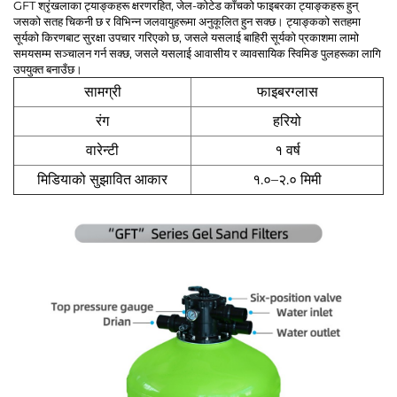
GFT श्रृंखलाका ट्याङ्कहरू क्षरणरहित, जेल-कोटेड काँचको फाइबरका ट्याङ्कहरू हुन्
जसको सतह चिकनी छ र विभिन्न जलवायुहरूमा अनुकूलित हुन सक्छ। ट्याङ्कको सतहमा
सूर्यको किरणबाट सुरक्षा उपचार गरिएको छ, जसले यसलाई बाहिरी सूर्यको प्रकाशमा लामो
समयसम्म सञ्चालन गर्न सक्छ, जसले यसलाई आवासीय र व्यावसायिक स्विमिङ पुलहरूका लागि
उपयुक्त बनाउँछ।
सामग्री
फाइबरग्लास
रंग
हरियो
वारेन्टी
१ वर्ष
मिडियाको सुझावित आकार
१.०–२.० मिमी