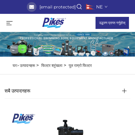
NE
[email protected]
उद्धरण प्राप्त गर्नुहोस्
>
>
घर>
उत्पादनहरू
फिल्टर श्रृंखला
पूल राम्रो फिल्टर
सबै उत्पादनहरू