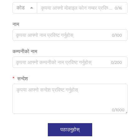
कोड
0/16
नाम
0/100
कम्पनीको नाम
0/200
सन्देश
0/1000
पठाउनुहोस्