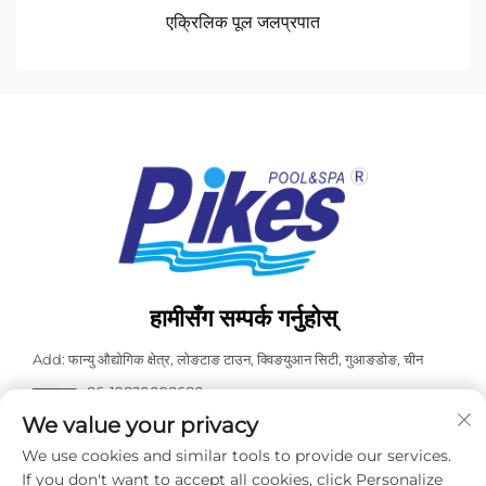
एक्रिलिक पूल जलप्रपात
हामीसँग सम्पर्क गर्नुहोस्
Add: फान्यु औद्योगिक क्षेत्र, लोङटाङ टाउन, क्विङयुआन सिटी, गुआङडोङ, चीन
व्हाट्सएप:
+86-19820098680
We value your privacy
टेल:
+86-0763-3603098
We use cookies and similar tools to provide our services.
इमेल:
[email protected]
If you don't want to accept all cookies, click Personalize