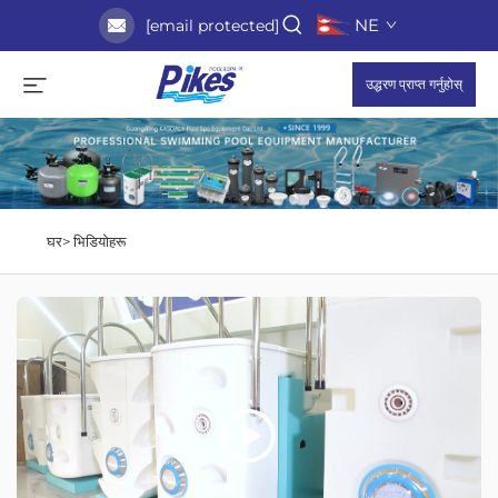
NE
[email protected]
उद्धरण प्राप्त गर्नुहोस्
घर>
भिडियोहरू