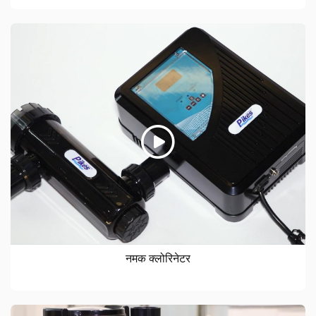
नमक क्लोरिनेटर