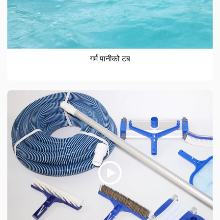
गर्म पानीको टब