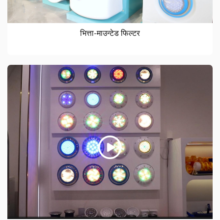
भित्ता-माउन्टेड फिल्टर