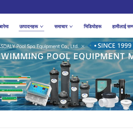
बारेमा
उत्पादनहरू
समाचार
भिडियोहरू
हामीलाई सम्प