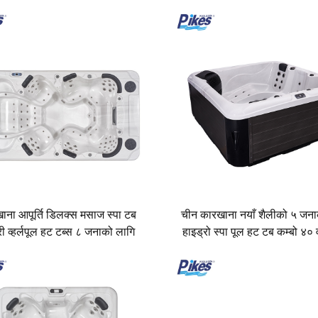
ाना आपूर्ति डिलक्स मसाज स्पा टब
चीन कारखाना नयाँ शैलीको ५ जना
री व्हर्लपूल हट टब्स ८ जनाको लागि
हाइड्रो स्पा पूल हट टब कम्बो ४० 
जेटसँग