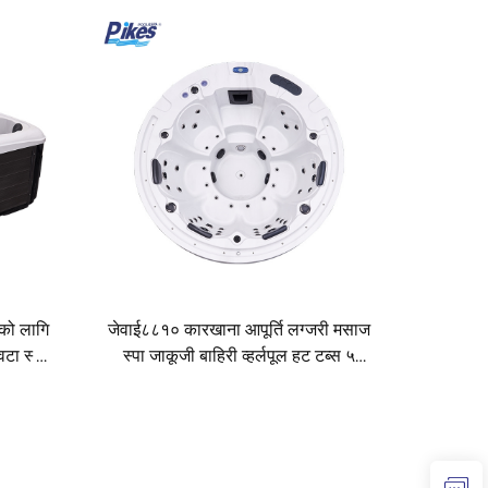
को लागि
जेवाई८८१० कारखाना आपूर्ति लग्जरी मसाज
वटा स्पा
स्पा जाकूजी बाहिरी व्हर्लपूल हट टब्स ५
जनाको लागि