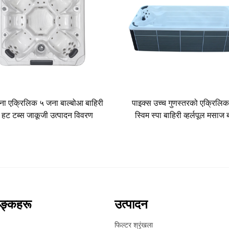
ा एक्रिलिक ५ जना बाल्बोआ बाहिरी
पाइक्स उच्च गुणस्तरको एक्रिलि
ा हट टब्स जाकूजी उत्पादन विवरण
स्विम स्पा बाहिरी व्हर्लपूल मसा
जाकूजी अनन्त पूल
िङ्कहरू
उत्पादन
फिल्टर श्रृंखला