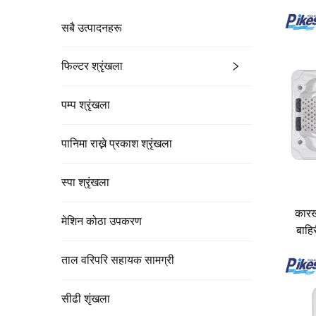
सबै उत्पादनहरू
फिल्टर श्रृंखला
पम्प श्रृंखला
पानिमा राख्ने प्रकाश श्रृंखला
स्पा श्रृंखला
कारख
मेशिन कोठा उपकरण
बाहि
ताल वरिपरि सहायक सामग्री
सीढी शृंखला