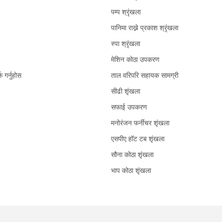
पम्प श्रृंखला
पानिमा राख्ने प्रकाश श्रृंखला
स्पा श्रृंखला
मेशिन कोठा उपकरण
क गर्नुहोस
ताल वरिपरि सहायक सामग्री
सीढी शृंखला
सफाई उपकरण
मनोरंजन फर्नीचर शृंखला
एसपीए हॉट टब शृंखला
सौना कोठा शृंखला
भाप कोठा शृंखला