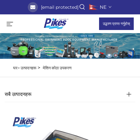
NE
[email protected]
उद्धरण प्राप्त गर्नुहोस्
>
घर>
उत्पादनहरू
मेशिन कोठा उपकरण
सबै उत्पादनहरू