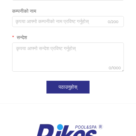
कम्पनीको नाम
0/200
सन्देश
0/1000
पठाउनुहोस्