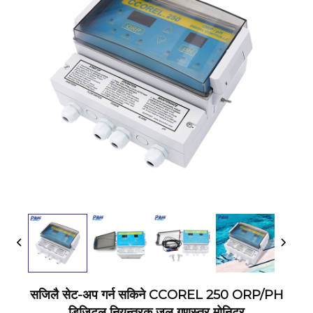
सजिलै सेट-अप गर्न सकिने CCOREL 250 ORP/PH
डिजिटल नियन्त्रक जल गुणस्तर मोनिटर