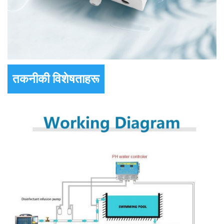
तकनीकी विशेषताहरू