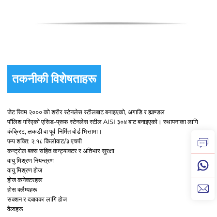
तकनीकी विशेषताहरू
जेट स्विम २००० को शरीर स्टेनलेस स्टीलबाट बनाइएको, अगाडि र ह्याण्डल
पॉलिश गरिएको एसिड-प्रूफ स्टेनलेस स्टील AISI ३०४ बाट बनाइएको। स्थापनाका लागि
कंक्रिट, लकडी वा पूर्व-निर्मित बोर्ड भित्तामा।
पम्प शक्ति: २.१८ किलोवाट/३ एचपी
कन्ट्रोल बक्स सहित कन्ट्याक्टर र अतिभार सुरक्षा
वायु मिश्रण नियन्त्रण
वायु मिश्रण होज
होज कनेक्टरहरू
होस क्लैम्पहरू
सक्शन र दबावका लागि होज
वैल्वहरू