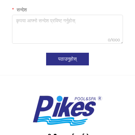
सन्देश
0/1000
पठाउनुहोस्