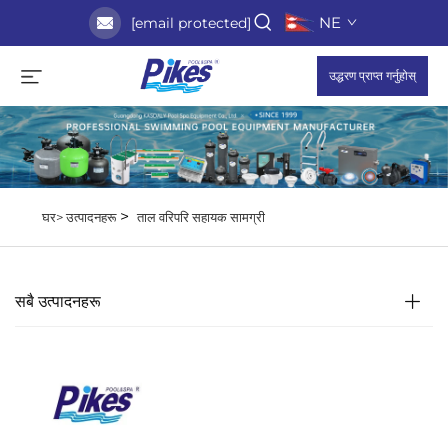
NE
[email protected]
उद्धरण प्राप्त गर्नुहोस्
>
घर>
उत्पादनहरू
ताल वरिपरि सहायक सामग्री
सबै उत्पादनहरू