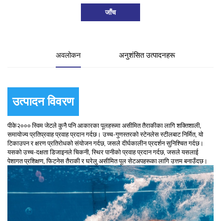
जाँच
अवलोकन
अनुशंसित उत्पादनहरू
उत्पादन विवरण
पीके२००० स्विम जेटले कुनै पनि आकारका पूलहरूमा असीमित तैराकीका लागि शक्तिशाली,
समायोज्य प्रतिप्रवाह प्रवाह प्रदान गर्दछ। उच्च-गुणस्तरको स्टेनलेस स्टीलबाट निर्मित, यो
टिकाउपन र क्षरण प्रतिरोधको संयोजन गर्दछ, जसले दीर्घकालीन प्रदर्शन सुनिश्चित गर्दछ।
यसको उच्च-दक्षता डिजाइनले चिकनी, स्थिर पानीको प्रवाह प्रदान गर्दछ, जसले यसलाई
पेशागत प्रशिक्षण, फिटनेस तैराकी र घरेलु असीमित पूल सेटअपहरूका लागि उत्तम बनाउँदछ।