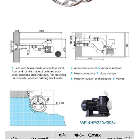
शक्ति
भोल्टेज
Qmax