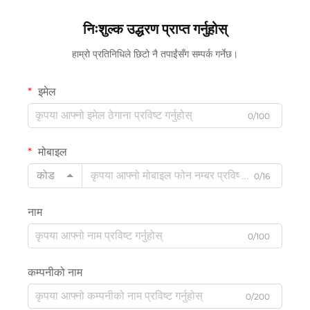
निःशुल्क उद्धरण प्राप्त गर्नुहोस्
हाम्रो प्रतिनिधिले छिटो नै तपाईंसँग सम्पर्क गर्नेछ।
इमेल
0/100
मोबाइल
कोड
0/16
नाम
0/100
कम्पनीको नाम
0/200