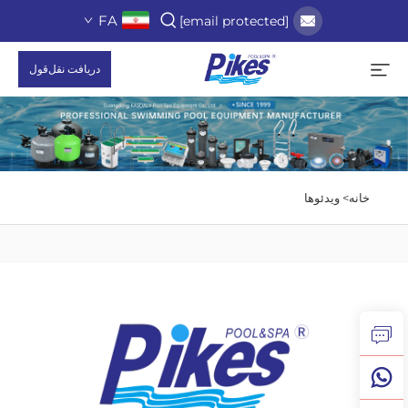
FA
[email protected]
دریافت نقل‌قول
خانه>
ویدئوها