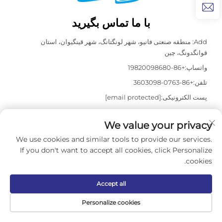
با ما تماس بگیرید
Add: منطقه صنعتی فانیو، شهر لونگتانگ، شهر قینگیوان، استان
قوانگدونگ، چین
واتساپ:
+86-19820098680
تلفن:
+86-0763-3603098
پست الکترونیکی:
[email protected]
We value your privacy
کپی‌رایت © ۲۰۲۶ شرکت تجهیزات استخر و اسپا قوانگدونگ کاسدالی، محدوده.
We use cookies and similar tools to provide our services.
تمامی حقوق محفوظ است. -
سیاست حفظ حریم خصوصی
If you don't want to accept all cookies, click Personalize
cookies.
Accept all
Personalize cookies