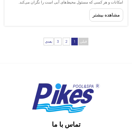
امکانات و هر کسی که مسئول محیط‌های آبی است را نگران می‌کند.
ایمنی متکی بر درک خطرات الکتریکی ذاتی در سیستم‌های روشنایی
مشاهده بیشتر
غوطه‌ور، طراحی مهندسی مناسب و رعایت استانداردهای ایمنی است...
قبلی
1
2
3
بعدی
تماس با ما