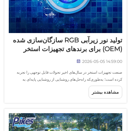
تولید نور زیرآبی RGB سازگان‌سازی شده
(OEM) برای برندهای تجهیزات استخر
2026-05-05 14:59:00
صنعت تجهیزات استخر در سال‌های اخیر تحولات قابل توجهی را تجربه
کرده است؛ به‌طوری‌که راه‌حل‌های روشنایی از روشنایی پایه‌ای به
سیستم‌های پیشرفته تغییررنگ تبدیل شده‌اند که جذابیت بصری و تجربه
مشاهده بیشتر
کاربری را ارتقا می‌دهند. برای تجهیزات استخر...