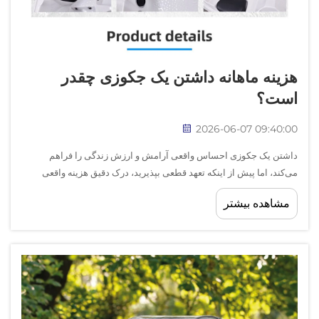
هزینه ماهانه داشتن یک جکوزی چقدر
است؟
2026-06-07 09:40:00
داشتن یک جکوزی احساس واقعی آرامش و ارزش زندگی را فراهم
می‌کند، اما پیش از اینکه تعهد قطعی بپذیرید، درک دقیق هزینه واقعی
ماهانه یک جکوزی ضروری است. بسیاری از خریداران صرفاً بر قیمت اولیه
مشاهده بیشتر
خرید تمرکز می‌کنند و هزینه‌های جاری که انباشته می‌شوند را نادیده
می‌گیرند...