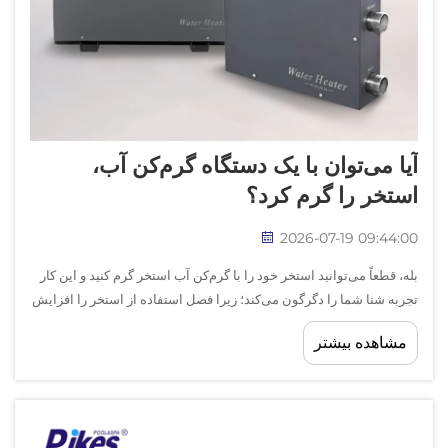
آیا می‌توان با یک دستگاه گرم‌کن آب،
استخر را گرم کرد؟
2026-07-19 09:44:00
بله، قطعاً می‌توانید استخر خود را با گرم‌کن آب استخر گرم کنید و این کار
تجربه شنا شما را دگرگون می‌کند؛ زیرا فصل استفاده از استخر را افزایش
داده و دمای آب را در طول سال در سطحی راحت نگه می‌دارد. گرم‌کن
مشاهده بیشتر
اختصاصی استخر یکی از مؤثرترین راه‌حل‌ها برای این منظور است...