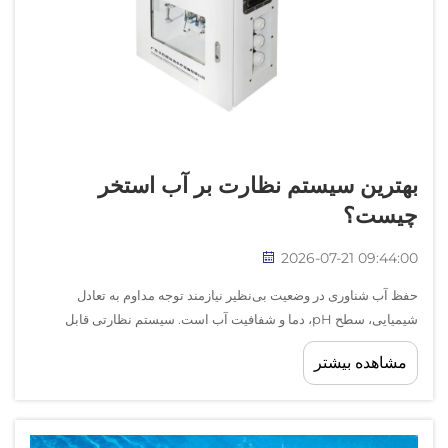
بهترین سیستم نظارت بر آب استخر
چیست؟
2026-07-21 09:44:00
حفظ آب شناوری در وضعیت بی‌نظیر نیازمند توجه مداوم به تعادل
شیمیایی، سطح pH، دما و شفافیت آب است. سیستم نظارتی قابل
اعتماد بر روی آب شناوری برای اپراتورهای شناوری که می‌خواهند ایمنی
مشاهده بیشتر
مهمانان را تضمین کرده و عمر تجهیزات را افزایش دهند، ضروری است...