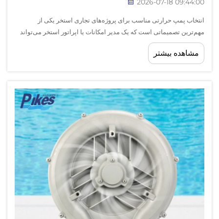
2026-07-18 09:44:00
انتخاب پمپ حرارتی مناسب برای پروژه‌های تجاری استخر یکی از
مهم‌ترین تصمیماتی است که یک مدیر امکانات یا اپراتور استخر می‌تواند
اتخاذ کند. عملکرد، طول عمر و هزینه‌های بهره‌برداری استخر تجاری شما
مشاهده بیشتر
به شدت به این انتخاب وابسته است...