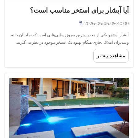
آیا آبشار برای استخر مناسب است؟
2026-06-06 09:40:00
آبشار استخر یکی از محبوب‌ترین به‌روزرسانی‌هایی است که صاحبان خانه
و مدیران املاک تجاری هنگام بهبود یک استخر موجود در نظر می‌گیرند.
جذابیت آن به‌راحتی قابل درک است — منظر و صدای آبی که از ارتفاع
مشاهده بیشتر
جاری می‌شود، یک استخر ساده را دگرگون می‌کند...