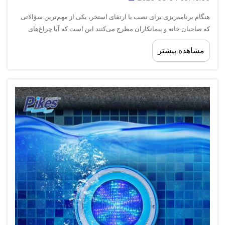
هنگام برنامه‌ریزی برای نصب یا ارتقای استخر، یکی از مهم‌ترین سؤالاتی
که صاحبان خانه و پیمانکاران مطرح می‌کنند این است که آیا چراغ‌های
استخر ۱۲ ولت واقعاً ایمن‌تر از گزینه‌های با ولتاژ بالاتر هستند. پاسخ کوتاه
مشاهده بیشتر
این است: بله — چراغ‌های استخر ۱۲ ولت به‌طور گسترده‌ای ...