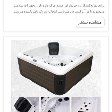
برای توزیع‌کنندگان و خریداران عمده‌ای که وارد بازار تجهیزات سلامت
می‌شوند یا در آن گسترش می‌یابند، انتخاب شریک تامین‌کننده مناسب
جکوزی یکی از مهم‌ترین تصمیماتی است که خواهید گرفت. دسته‌بندی
مشاهده بیشتر
جکوزی به‌طور پایدار در بازار مسکونی رشد کرده است...