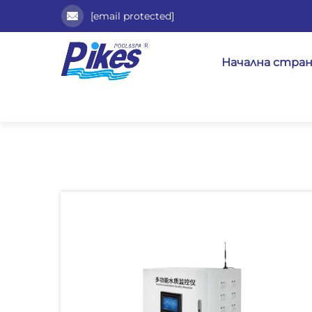
[email protected]
Начална стра