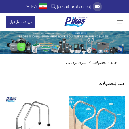
FA
[email protected]
دریافت نقل‌قول
>
خانه>
محصولات
سری نردبانی
همه محصولات