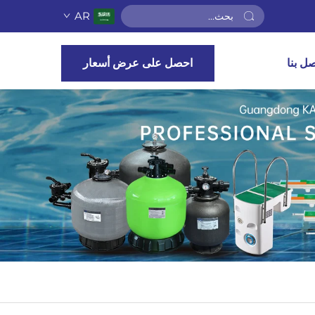
AR
صل بنا
احصل على عرض أسعار