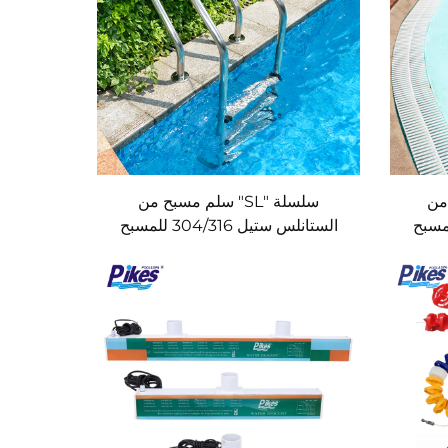
ح من
سلسلة "SL" سلم مسبح من
الستانلس ستيل 304/316 للمسبح