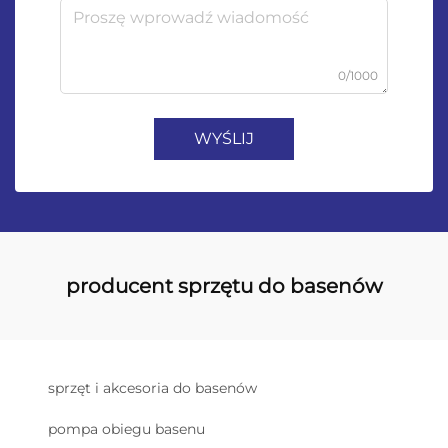
0/1000
WYŚLIJ
producent sprzętu do basenów
sprzęt i akcesoria do basenów
pompa obiegu basenu