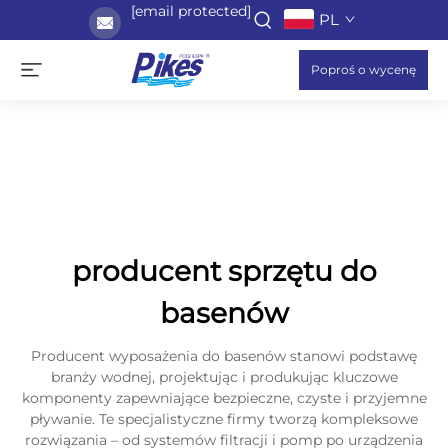
[email protected]
PL
Poproś o wycenę
producent sprzętu do
basenów
Producent wyposażenia do basenów stanowi podstawę
branży wodnej, projektując i produkując kluczowe
komponenty zapewniające bezpieczne, czyste i przyjemne
pływanie. Te specjalistyczne firmy tworzą kompleksowe
rozwiązania – od systemów filtracji i pomp po urządzenia