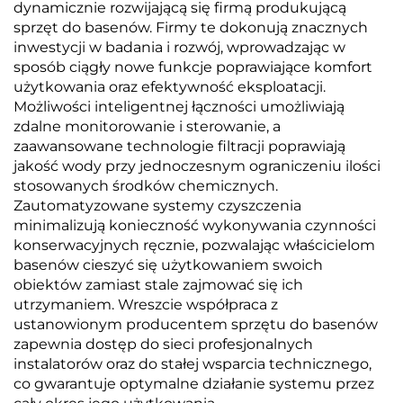
dynamicznie rozwijającą się firmą produkującą
sprzęt do basenów. Firmy te dokonują znacznych
inwestycji w badania i rozwój, wprowadzając w
sposób ciągły nowe funkcje poprawiające komfort
użytkowania oraz efektywność eksploatacji.
Możliwości inteligentnej łączności umożliwiają
zdalne monitorowanie i sterowanie, a
zaawansowane technologie filtracji poprawiają
jakość wody przy jednoczesnym ograniczeniu ilości
stosowanych środków chemicznych.
Zautomatyzowane systemy czyszczenia
minimalizują konieczność wykonywania czynności
konserwacyjnych ręcznie, pozwalając właścicielom
basenów cieszyć się użytkowaniem swoich
obiektów zamiast stale zajmować się ich
utrzymaniem. Wreszcie współpraca z
ustanowionym producentem sprzętu do basenów
zapewnia dostęp do sieci profesjonalnych
instalatorów oraz do stałej wsparcia technicznego,
co gwarantuje optymalne działanie systemu przez