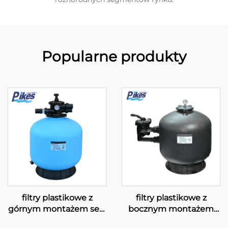
Popularne produkty
filtry plastikowe z
filtry plastikowe z
górnym montażem serii
bocznym montażem
„S”
serii „SC”