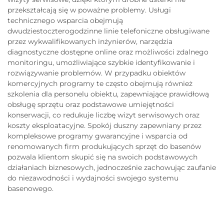
przekształcają się w poważne problemy. Usługi
technicznego wsparcia obejmują
dwudziestoczterogodzinne linie telefoniczne obsługiwane
przez wykwalifikowanych inżynierów, narzędzia
diagnostyczne dostępne online oraz możliwości zdalnego
monitoringu, umożliwiające szybkie identyfikowanie i
rozwiązywanie problemów. W przypadku obiektów
komercyjnych programy te często obejmują również
szkolenia dla personelu obiektu, zapewniające prawidłową
obsługę sprzętu oraz podstawowe umiejętności
konserwacji, co redukuje liczbę wizyt serwisowych oraz
koszty eksploatacyjne. Spokój duszny zapewniany przez
kompleksowe programy gwarancyjne i wsparcia od
renomowanych firm produkujących sprzęt do basenów
pozwala klientom skupić się na swoich podstawowych
działaniach biznesowych, jednocześnie zachowując zaufanie
do niezawodności i wydajności swojego systemu
basenowego.