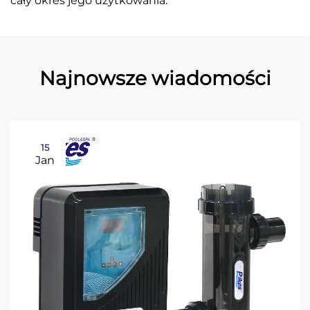
cały okres jego użytkowania.
Najnowsze wiadomości
15
Jan