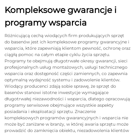
Kompleksowe gwarancje i
programy wsparcia
Różnicującą cechą wiodących firm produkujących sprzęt
do basenów jest ich kompleksowe programy gwarancyjne i
wsparcia, które zapewniają klientom pewność, ochronę oraz
ciągłą pomoc na całym etapie cyklu życia sprzętu.
Programy te obejmują długotrwałe okresy gwarancji, sieci
profesjonalnych usług montażowych, usługi technicznego
wsparcia oraz dostępność części zamiennych, co zapewnia
optymalną wydajność systemu i zadowolenie klientów.
Wiodący producenci zdają sobie sprawę, że sprzęt do
basenów stanowi istotne inwestycje wymagające
długotrwałej niezawodności i wsparcia, dlatego opracowują
programy serwisowe obejmujące wszystkie aspekty
posiadania i eksploatacji sprzętu. Znaczenie
kompleksowych programów gwarancyjnych i wsparcia nie
może być zaniżane w branży, w której awaria sprzętu może
prowadzić do zamknięcia obiektu, niezadowolenia klientów