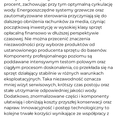
procent, zachowując przy tym optymalną cyrkulację
wody. Energooszczędne systemy grzewcze oraz
zautomatyzowane sterowania przyczyniają się do
dalszego obniżenia rachunków za media, czyniąc
początkową inwestycję w wysokiej klasy sprzęt
opłacalną finansowo w dłuższej perspektywie
czasowej. Nie można przecenić znaczenia
niezawodności przy wyborze produktów od
ustanowionego producenta sprzętu do basenów.
Komponenty profesjonalnego poziomu są
poddawane intensywnym testom polowym oraz
ciągłym procesom doskonalenia, co przekłada się na
sprzęt działający stabilnie w różnych warunkach
eksploatacyjnych. Taka niezawodność oznacza
mniej wizyt serwisowych, krótszy czas postoju oraz
stałe utrzymanie odpowiedniej jakości wody.
Dodatkowo, znormalizowane części i komponenty
ułatwiają i obniżają koszty przyszłej konserwacji oraz
napraw. Innowacyjność i postęp technologiczny to
kolejne trwałe korzyści wynikające ze współpracy z