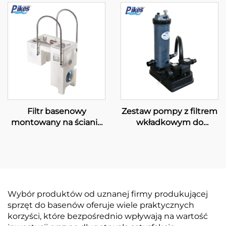
Filtr basenowy
Zestaw pompy z filtrem
montowany na ścianie
wkładkowym do
PK8029
basenów pływackich
Wybór produktów od uznanej firmy produkującej
sprzęt do basenów oferuje wiele praktycznych
korzyści, które bezpośrednio wpływają na wartość