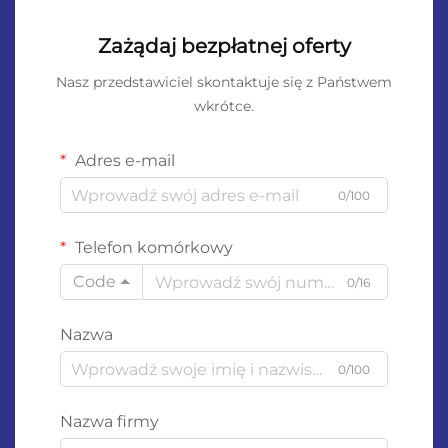
Zażądaj bezpłatnej oferty
Nasz przedstawiciel skontaktuje się z Państwem
wkrótce.
Adres e-mail
0/100
Telefon komórkowy
Code
0/16
Nazwa
0/100
Nazwa firmy