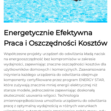
Energetycznie Efektywna
Praca i Oszczędności Kosztów
Współczesne projekty urządzeń do odwilżania kładą nacisk
na energooszczędność bez kompromisów w zakresie
wydajności, zapewniając znaczne oszczędności kosztów dla
użytkowników domowych i komercyjnych. Zaawansowana
inżynieria każdego urządzenia do odwilżania obejmuje
komponenty certyfikowane przez program ENERGY STAR,
które zużywają znacznie mniej energii elektrycznej niż
starsze modele, jednocześnie zapewniając doskonałą
skuteczność usuwania wilgoci. Technologia
zmiennoprędkościowa umożliwia urządzeniu do odwilżania
pracę z optymalną wydajnością w różnych warunkach