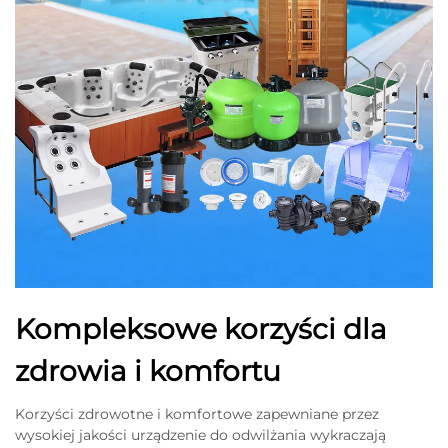
Kompleksowe korzyści dla
zdrowia i komfortu
Korzyści zdrowotne i komfortowe zapewniane przez
wysokiej jakości urządzenie do odwilżania wykraczają