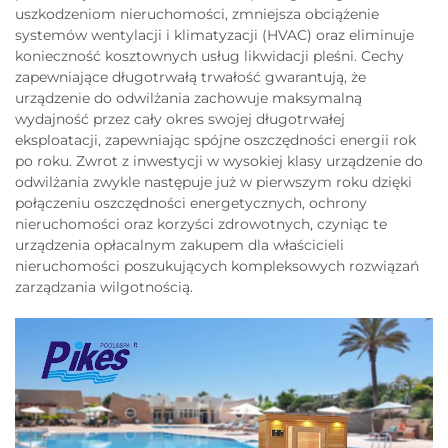
uszkodzeniom nieruchomości, zmniejsza obciążenie
systemów wentylacji i klimatyzacji (HVAC) oraz eliminuje
konieczność kosztownych usług likwidacji pleśni. Cechy
zapewniające długotrwałą trwałość gwarantują, że
urządzenie do odwilżania zachowuje maksymalną
wydajność przez cały okres swojej długotrwałej
eksploatacji, zapewniając spójne oszczędności energii rok
po roku. Zwrot z inwestycji w wysokiej klasy urządzenie do
odwilżania zwykle następuje już w pierwszym roku dzięki
połączeniu oszczędności energetycznych, ochrony
nieruchomości oraz korzyści zdrowotnych, czyniąc te
urządzenia opłacalnym zakupem dla właścicieli
nieruchomości poszukujących kompleksowych rozwiązań
zarządzania wilgotnością.