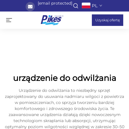
[email protected]
PL
Uzyskaj ofertę
urządzenie do odwilżania
Urządzenie do odwilżania to niezbędny sprzęt
zaprojektowany do usuwania nadmiaru wilgoci z powietrza
w pomieszczeniach, co sprzyja tworzeniu bardziej
komfortowego i zdrowszego środowiska życia. Te
zaawansowane urządzenia działają dzięki nowoczesnym
technologiom skraplania lub absorpcji, utrzymując
optymalny poziom wilgotności względnej w zakresie 30–50