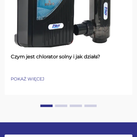
Czym jest chlorator solny i jak działa?
POKAŻ WIĘCEJ