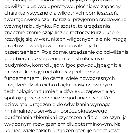
odwilżania usuwa uporczywe, pleśniawe zapachy
charakterystyczne dla wilgotnych pomieszczeń,
tworząc świeżejsze i bardziej przyjemne środowisko
wewnątrz budynku. Po szóste, te urządzenia
znacznie zmniejszają liczbę roztoczy kurzu, które
rozwijają się w warunkach wilgotnych, ale nie mogą
przetrwać w odpowiednio odwilżonych
przestrzeniach. Po siódme, urządzenie do odwilżania
zapobiega uszkodzeniom konstrukcyjnym
budynków, kontrolując wilgoć powodującą gnicie
drewna, korozję metalu oraz problemy z
fundamentami. Po ósme, wiele nowoczesnych
urządzeń działa cicho dzięki zaawansowanym
technologiom tłumienia dźwięku, zapewniając
spokojną pracę również w godzinach snu. Po
dziewiąte, urządzenie do odwilżania wymaga
minimalnego serwisu – oprócz okresowego
opróżniania zbiornika i czyszczenia filtra – co czyni je
wygodnym rozwiązaniem długoterminowym. Na
koniec, wiele takich urządzeń oferuje dodatkowe