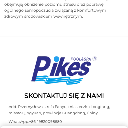
obejmują obniżenie poziomu stresu oraz poprawę
ogólnego samopoczucia związaną z komfortowym i
zdrowym środowiskiem wewnętrznym.
SKONTAKTUJ SIĘ Z NAMI
Add: Przemysłowa strefa Fanyu, miasteczko Longtang,
miasto Qingyuan, prowincja Guangdong, Chiny
WhatsApp:
+86-19820098680