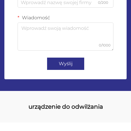
0/200
Wiadomość
0/1000
Wyślij
urządzenie do odwilżania