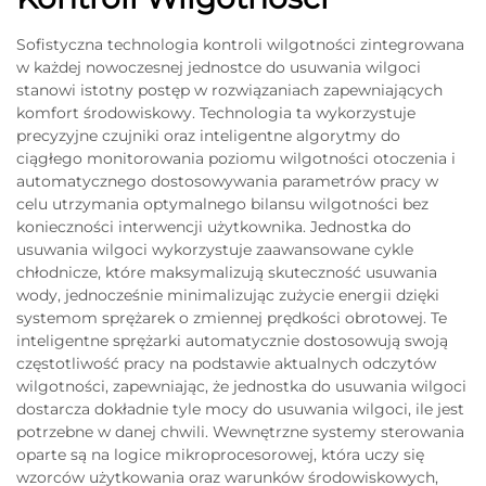
Sofistyczna technologia kontroli wilgotności zintegrowana
w każdej nowoczesnej jednostce do usuwania wilgoci
stanowi istotny postęp w rozwiązaniach zapewniających
komfort środowiskowy. Technologia ta wykorzystuje
precyzyjne czujniki oraz inteligentne algorytmy do
ciągłego monitorowania poziomu wilgotności otoczenia i
automatycznego dostosowywania parametrów pracy w
celu utrzymania optymalnego bilansu wilgotności bez
konieczności interwencji użytkownika. Jednostka do
usuwania wilgoci wykorzystuje zaawansowane cykle
chłodnicze, które maksymalizują skuteczność usuwania
wody, jednocześnie minimalizując zużycie energii dzięki
systemom sprężarek o zmiennej prędkości obrotowej. Te
inteligentne sprężarki automatycznie dostosowują swoją
częstotliwość pracy na podstawie aktualnych odczytów
wilgotności, zapewniając, że jednostka do usuwania wilgoci
dostarcza dokładnie tyle mocy do usuwania wilgoci, ile jest
potrzebne w danej chwili. Wewnętrzne systemy sterowania
oparte są na logice mikroprocesorowej, która uczy się
wzorców użytkowania oraz warunków środowiskowych,