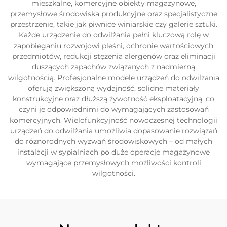
mieszkalne, komercyjne obiekty magazynowe,
przemysłowe środowiska produkcyjne oraz specjalistyczne
przestrzenie, takie jak piwnice winiarskie czy galerie sztuki.
Każde urządzenie do odwilżania pełni kluczową rolę w
zapobieganiu rozwojowi pleśni, ochronie wartościowych
przedmiotów, redukcji stężenia alergenów oraz eliminacji
duszących zapachów związanych z nadmierną
wilgotnością. Profesjonalne modele urządzeń do odwilżania
oferują zwiększoną wydajność, solidne materiały
konstrukcyjne oraz dłuższą żywotność eksploatacyjną, co
czyni je odpowiednimi do wymagających zastosowań
komercyjnych. Wielofunkcyjność nowoczesnej technologii
urządzeń do odwilżania umożliwia dopasowanie rozwiązań
do różnorodnych wyzwań środowiskowych – od małych
instalacji w sypialniach po duże operacje magazynowe
wymagające przemysłowych możliwości kontroli
wilgotności.