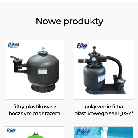
Nowe produkty
filtry plastikowe z
połączenie filtra
bocznym montażem
plastikowego serii „PSY”
serii „SC”