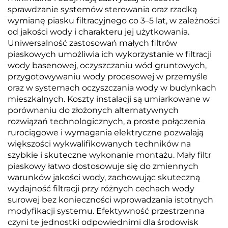
sprawdzanie systemów sterowania oraz rzadką
wymianę piasku filtracyjnego co 3–5 lat, w zależności
od jakości wody i charakteru jej użytkowania.
Uniwersalność zastosowań małych filtrów
piaskowych umożliwia ich wykorzystanie w filtracji
wody basenowej, oczyszczaniu wód gruntowych,
przygotowywaniu wody procesowej w przemyśle
oraz w systemach oczyszczania wody w budynkach
mieszkalnych. Koszty instalacji są umiarkowane w
porównaniu do złożonych alternatywnych
rozwiązań technologicznych, a proste połączenia
rurociągowe i wymagania elektryczne pozwalają
większości wykwalifikowanych techników na
szybkie i skuteczne wykonanie montażu. Mały filtr
piaskowy łatwo dostosowuje się do zmiennych
warunków jakości wody, zachowując skuteczną
wydajność filtracji przy różnych cechach wody
surowej bez konieczności wprowadzania istotnych
modyfikacji systemu. Efektywność przestrzenna
czyni te jednostki odpowiednimi dla środowisk