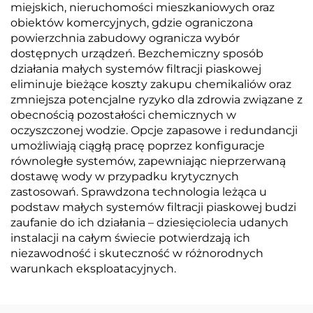
miejskich, nieruchomości mieszkaniowych oraz
obiektów komercyjnych, gdzie ograniczona
powierzchnia zabudowy ogranicza wybór
dostępnych urządzeń. Bezchemiczny sposób
działania małych systemów filtracji piaskowej
eliminuje bieżące koszty zakupu chemikaliów oraz
zmniejsza potencjalne ryzyko dla zdrowia związane z
obecnością pozostałości chemicznych w
oczyszczonej wodzie. Opcje zapasowe i redundancji
umożliwiają ciągłą pracę poprzez konfiguracje
równoległe systemów, zapewniając nieprzerwaną
dostawę wody w przypadku krytycznych
zastosowań. Sprawdzona technologia leżąca u
podstaw małych systemów filtracji piaskowej budzi
zaufanie do ich działania – dziesięciolecia udanych
instalacji na całym świecie potwierdzają ich
niezawodność i skuteczność w różnorodnych
warunkach eksploatacyjnych.