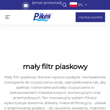
[email protected]
PL
Uzyskaj wycenę
mały filtr piaskowy
Mały filtr piaskowy stanowi wysoce wydajne i kompaktowe
rozwiązanie do oczyszczania wody, zaprojektowane tak, aby
spełniać różnorodne potrzeby oczyszczania w
zastosowaniach mieszkaniowych, komercyjnych oraz
przemysłowych. Ten innowacyjny system filtracji
wykorzystuje starannie dobrany materiał filtracyjny – piasek
o stopniowanej gradacji – do usuwania zawiesiny, mętności