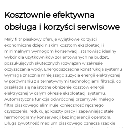
Kosztownie efektywna
obsługa i korzyści serwisowe
Mały filtr piaskowy oferuje wyjątkowe korzyści
ekonomiczne dzięki niskim kosztom eksploatacji i
minimalnym wymogom konserwacji, stanowiąc idealny
wybór dla użytkowników zorientowanych na budżet,
poszukujących skutecznych rozwiązań w zakresie
oczyszczania wody. Energooszczędna konstrukcja systemu
wymaga znacznie mniejszego zużycia energii elektrycznej
w porównaniu z alternatywnymi technologiami filtracji, co
przekłada się na istotne obniżenie kosztów energii
elektrycznej w całym okresie eksploatacji systemu.
Automatyczna funkcja odwróconej przemywki małego
filtra piaskowego eliminuje konieczność ręcznego
czyszczenia, redukując koszty pracy i zapewniając stałe
harmonogramy konserwacji bez ingerencji operatora.
Długa żywotność medium piaskowego oznacza rzadkie