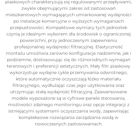
piaskowych charakteryzują się regulowanymi przepływami,
zwykle obejmującymi zakres od zastosowań
mieszkaniowych wymagających umiarkowanej wydajności
po instalacje komercyjne o wyższych wymaganiach
przepustowości. Kompaktowe wymiary tych jednostek
czynią je idealnym wyborem dla środowisk o ograniczonej
powierzchni, przy jednoczesnym zapewnieniu
profesjonalnej wydajności filtracyjnej. Elastyczność
montażu umożliwia zarówno konfiguracje nadziemne, jak i
podziemne, dostosowując się do różnorodnych wymagań
terenowych i preferencji estetycznych. Mały filtr piaskowy
wykorzystuje wydajne cykle przemywania odwrotnego,
które automatycznie oczyszczają łóżko materiału
filtracyjnego, wydłużając czas jego użytkowania oraz
utrzymując stałą wydajność filtracyjną. Zaawansowane
modele wyposażone są w cyfrowe panele sterowania,
możliwości zdalnego monitoringu oraz opcje integracji z
istniejącymi systemami oczyszczania wody, zapewniając
kompleksowe rozwiązania zarządzania wodą w
nowoczesnych zastosowaniach.