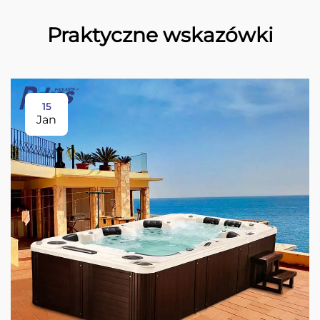
Praktyczne wskazówki
15
Jan