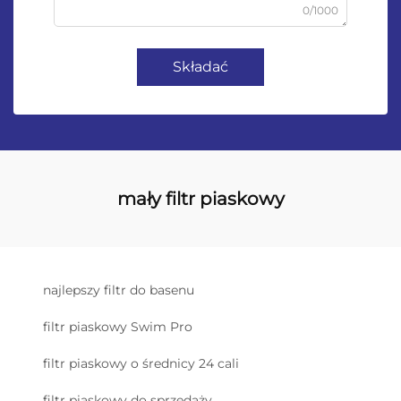
0/1000
Składać
mały filtr piaskowy
najlepszy filtr do basenu
filtr piaskowy Swim Pro
filtr piaskowy o średnicy 24 cali
filtr piaskowy do sprzedaży