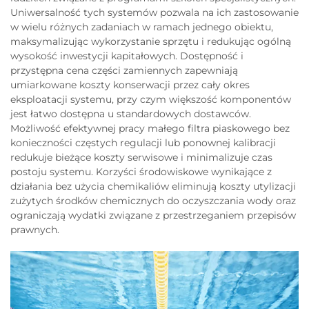
Uniwersalność tych systemów pozwala na ich zastosowanie
w wielu różnych zadaniach w ramach jednego obiektu,
maksymalizując wykorzystanie sprzętu i redukując ogólną
wysokość inwestycji kapitałowych. Dostępność i
przystępna cena części zamiennych zapewniają
umiarkowane koszty konserwacji przez cały okres
eksploatacji systemu, przy czym większość komponentów
jest łatwo dostępna u standardowych dostawców.
Możliwość efektywnej pracy małego filtra piaskowego bez
konieczności częstych regulacji lub ponownej kalibracji
redukuje bieżące koszty serwisowe i minimalizuje czas
postoju systemu. Korzyści środowiskowe wynikające z
działania bez użycia chemikaliów eliminują koszty utylizacji
zużytych środków chemicznych do oczyszczania wody oraz
ograniczają wydatki związane z przestrzeganiem przepisów
prawnych.