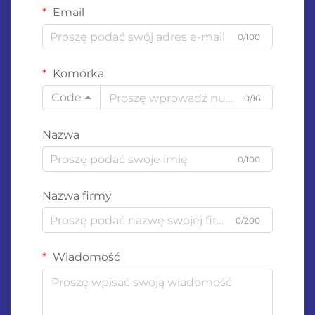
Email
0/100
Komórka
Code
0/16
Nazwa
0/100
Nazwa firmy
0/200
Wiadomość