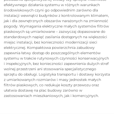
efektywnego działania systemu w różnych warunkach
środowiskowych czyni go odpowiednim zarówno dla
instalacji wewnątrz budynków z kontrolowanym klimatem,
jak i dla zewnętrznych obszarów narażonych na zmienność
pogody. Wymagania elektryczne małych systemów filtrów
piaskowych są umiarkowane – zazwyczaj dopasowane do
standardowych napięć zasilania dostępnych na większości
miejsc instalacji, bez konieczności modernizacji sieci
elektrycznej. Kompaktowa powierzchnia zabudowy
zapewnia łatwy dostęp do poszczególnych elementów
systemu w trakcie rutynowych czynności konserwacyjnych
i inspekcyjnych, bez konieczności zapewnienia dużych stref
wolnej przestrzeni ani stosowania specjalistycznego
sprzętu do obsługi. Logistyka transportu i dostawy korzysta
z umiarkowanych rozmiarów i masy jednostek małych
filtrów piaskowych, co redukuje koszty przewozu oraz
ułatwia dostawę na plac budowy zarówno w
zastosowaniach mieszkaniowych, jak i komercyjnych.