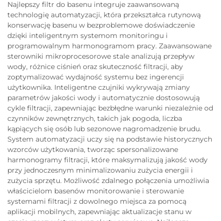
Najlepszy filtr do basenu integruje zaawansowaną
technologię automatyzacji, która przekształca rutynową
konserwację basenu w bezproblemowe doświadczenie
dzięki inteligentnym systemom monitoringu i
programowalnym harmonogramom pracy. Zaawansowane
sterowniki mikroprocesorowe stale analizują przepływ
wody, różnice ciśnień oraz skuteczność filtracji, aby
zoptymalizować wydajność systemu bez ingerencji
użytkownika. Inteligentne czujniki wykrywają zmiany
parametrów jakości wody i automatycznie dostosowują
cykle filtracji, zapewniając bezbłędne warunki niezależnie od
czynników zewnętrznych, takich jak pogoda, liczba
kąpiących się osób lub sezonowe nagromadzenie brudu.
System automatyzacji uczy się na podstawie historycznych
wzorców użytkowania, tworząc spersonalizowane
harmonogramy filtracji, które maksymalizują jakość wody
przy jednoczesnym minimalizowaniu zużycia energii i
zużycia sprzętu. Możliwość zdalnego połączenia umożliwia
właścicielom basenów monitorowanie i sterowanie
systemami filtracji z dowolnego miejsca za pomocą
aplikacji mobilnych, zapewniając aktualizacje stanu w