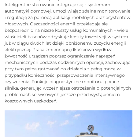
Inteligentne sterowanie integruje się z systemami
automatyki domowej, umożliwiając zdalne monitorowanie
i regulację za pomocą aplikacji mobilnych oraz asystentów
głosowych. Oszczędności energii przekładają się
bezpośrednio na niższe koszty usług komunalnych – wiele
właścicieli basenów odzyskuje koszty inwestycji w system
już w ciągu dwóch lat dzięki obniżonemu zużyciu energii
elektrycznej. Praca zmiennoprędkościowa wydłuża
żywotność urządzeń poprzez ograniczenie naprężeń
mechanicznych podczas codziennych operacji, zachowując
przy tym pełną gotowość do działania z pełną mocą w
przypadku konieczności przeprowadzenia intensywnego
czyszczenia. Funkcje diagnostyczne monitorują pracę
silnika, generując wcześniejsze ostrzeżenia o potencjalnych
problemach serwisowych jeszcze przed wystąpieniem
kosztownych uszkodzeń.