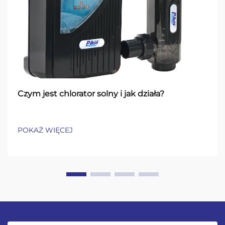
Czym jest chlorator solny i jak działa?
POKAŻ WIĘCEJ