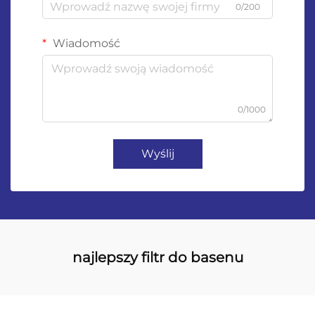
0/200
Wiadomość
0/1000
Wyślij
najlepszy filtr do basenu