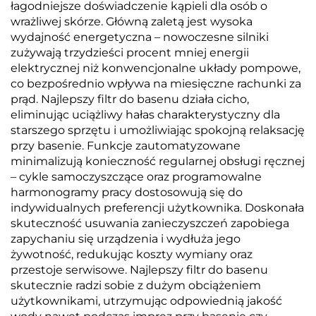
łagodniejsze doświadczenie kąpieli dla osób o
wrażliwej skórze. Główną zaletą jest wysoka
wydajność energetyczna – nowoczesne silniki
zużywają trzydzieści procent mniej energii
elektrycznej niż konwencjonalne układy pompowe,
co bezpośrednio wpływa na miesięczne rachunki za
prąd. Najlepszy filtr do basenu działa cicho,
eliminując uciążliwy hałas charakterystyczny dla
starszego sprzętu i umożliwiając spokojną relaksację
przy basenie. Funkcje zautomatyzowane
minimalizują konieczność regularnej obsługi ręcznej
– cykle samoczyszczące oraz programowalne
harmonogramy pracy dostosowują się do
indywidualnych preferencji użytkownika. Doskonała
skuteczność usuwania zanieczyszczeń zapobiega
zapychaniu się urządzenia i wydłuża jego
żywotność, redukując koszty wymiany oraz
przestoje serwisowe. Najlepszy filtr do basenu
skutecznie radzi sobie z dużym obciążeniem
użytkownikami, utrzymując odpowiednią jakość