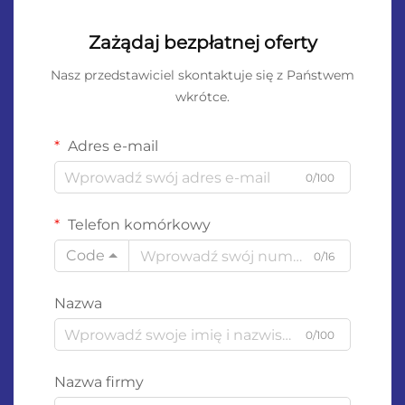
Zażądaj bezpłatnej oferty
Nasz przedstawiciel skontaktuje się z Państwem
wkrótce.
Adres e-mail
0/100
Telefon komórkowy
Code
0/16
Nazwa
0/100
Nazwa firmy