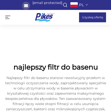
[email protected]
PL
Uzyskaj ofertę
najlepszy filtr do basenu
Najlepszy filtr do basenu stanowi rewolucyjny przełom w
technologii oczyszczania wody, zaprojektowany specjalnie
w celu utrzymania wody w basenie pływackim w
kryształowej czystości oraz zapewnienia maksymalnego
bezpieczeństwa dla pływaków. Ten zaawansowany system
filtracji łączy wiele stopni filtracji w celu usunięcia
zanieczyszczeń, bakterii oraz mikroskopijnych cząsteczek,