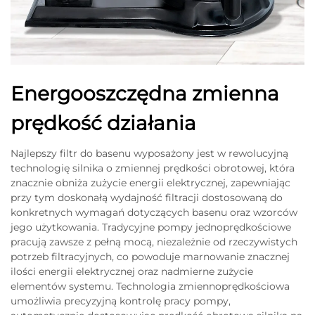
Energooszczędna zmienna
prędkość działania
Najlepszy filtr do basenu wyposażony jest w rewolucyjną
technologię silnika o zmiennej prędkości obrotowej, która
znacznie obniża zużycie energii elektrycznej, zapewniając
przy tym doskonałą wydajność filtracji dostosowaną do
konkretnych wymagań dotyczących basenu oraz wzorców
jego użytkowania. Tradycyjne pompy jednoprędkościowe
pracują zawsze z pełną mocą, niezależnie od rzeczywistych
potrzeb filtracyjnych, co powoduje marnowanie znacznej
ilości energii elektrycznej oraz nadmierne zużycie
elementów systemu. Technologia zmiennoprędkościowa
umożliwia precyzyjną kontrolę pracy pompy,