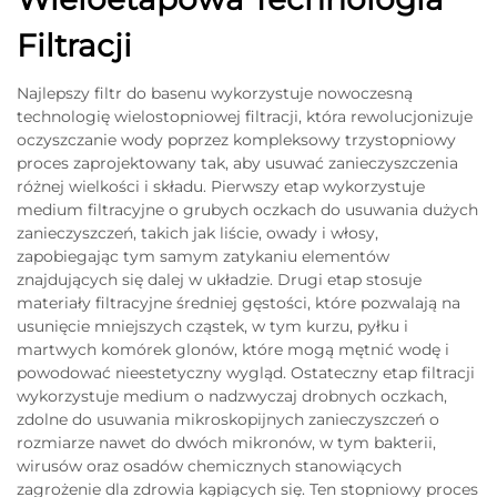
Filtracji
Najlepszy filtr do basenu wykorzystuje nowoczesną
technologię wielostopniowej filtracji, która rewolucjonizuje
oczyszczanie wody poprzez kompleksowy trzystopniowy
proces zaprojektowany tak, aby usuwać zanieczyszczenia
różnej wielkości i składu. Pierwszy etap wykorzystuje
medium filtracyjne o grubych oczkach do usuwania dużych
zanieczyszczeń, takich jak liście, owady i włosy,
zapobiegając tym samym zatykaniu elementów
znajdujących się dalej w układzie. Drugi etap stosuje
materiały filtracyjne średniej gęstości, które pozwalają na
usunięcie mniejszych cząstek, w tym kurzu, pyłku i
martwych komórek glonów, które mogą mętnić wodę i
powodować nieestetyczny wygląd. Ostateczny etap filtracji
wykorzystuje medium o nadzwyczaj drobnych oczkach,
zdolne do usuwania mikroskopijnych zanieczyszczeń o
rozmiarze nawet do dwóch mikronów, w tym bakterii,
wirusów oraz osadów chemicznych stanowiących
zagrożenie dla zdrowia kąpiących się. Ten stopniowy proces