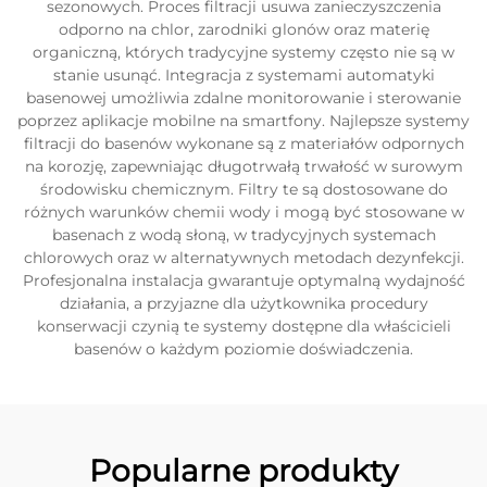
sezonowych. Proces filtracji usuwa zanieczyszczenia
odporno na chlor, zarodniki glonów oraz materię
organiczną, których tradycyjne systemy często nie są w
stanie usunąć. Integracja z systemami automatyki
basenowej umożliwia zdalne monitorowanie i sterowanie
poprzez aplikacje mobilne na smartfony. Najlepsze systemy
filtracji do basenów wykonane są z materiałów odpornych
na korozję, zapewniając długotrwałą trwałość w surowym
środowisku chemicznym. Filtry te są dostosowane do
różnych warunków chemii wody i mogą być stosowane w
basenach z wodą słoną, w tradycyjnych systemach
chlorowych oraz w alternatywnych metodach dezynfekcji.
Profesjonalna instalacja gwarantuje optymalną wydajność
działania, a przyjazne dla użytkownika procedury
konserwacji czynią te systemy dostępne dla właścicieli
basenów o każdym poziomie doświadczenia.
Popularne produkty