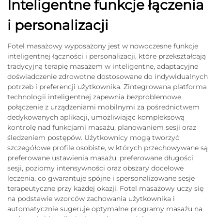
Inteligentne funkcje łączenia
i personalizacji
Fotel masażowy wyposażony jest w nowoczesne funkcje
inteligentnej łączności i personalizacji, które przekształcają
tradycyjną terapię masażem w inteligentne, adaptacyjne
doświadczenie zdrowotne dostosowane do indywidualnych
potrzeb i preferencji użytkownika. Zintegrowana platforma
technologii inteligentnej zapewnia bezproblemowe
połączenie z urządzeniami mobilnymi za pośrednictwem
dedykowanych aplikacji, umożliwiając kompleksową
kontrolę nad funkcjami masażu, planowaniem sesji oraz
śledzeniem postępów. Użytkownicy mogą tworzyć
szczegółowe profile osobiste, w których przechowywane są
preferowane ustawienia masażu, preferowane długości
sesji, poziomy intensywności oraz obszary docelowe
leczenia, co gwarantuje spójne i spersonalizowane sesje
terapeutyczne przy każdej okazji. Fotel masażowy uczy się
na podstawie wzorców zachowania użytkownika i
automatycznie sugeruje optymalne programy masażu na