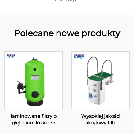
Polecane nowe produkty
laminowane filtry o
Wysokiej jakości
głębokim łóżku ze
akrylowy filtr
szkłoplastu z bocznym
montowany na ścianie