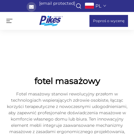
[email protected]
PL
Poproś o wycenę
fotel masażowy
Fotel masażowy stanowi rewolucyjny przełom w
technologiach wspierających zdrowie osobiste, łącząc
korzyści terapeutyczne z nowoczesnymi udogodnieniami,
aby zapewnić profesjonalne doświadczenia masażowe w
komforcie własnego domu lub biura. Ten innowacyjny
element mebli integruje zaawansowane mechanizmy
masażowe z zasadami ergonomicznego projektowania,