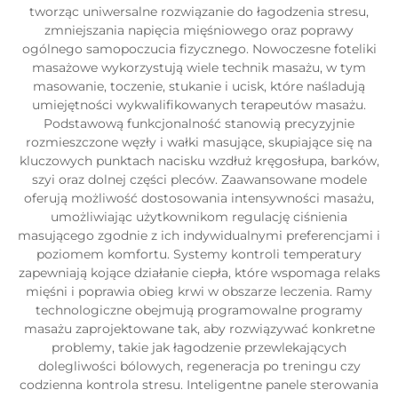
tworząc uniwersalne rozwiązanie do łagodzenia stresu,
zmniejszania napięcia mięśniowego oraz poprawy
ogólnego samopoczucia fizycznego. Nowoczesne foteliki
masażowe wykorzystują wiele technik masażu, w tym
masowanie, toczenie, stukanie i ucisk, które naśladują
umiejętności wykwalifikowanych terapeutów masażu.
Podstawową funkcjonalność stanowią precyzyjnie
rozmieszczone węzły i wałki masujące, skupiające się na
kluczowych punktach nacisku wzdłuż kręgosłupa, barków,
szyi oraz dolnej części pleców. Zaawansowane modele
oferują możliwość dostosowania intensywności masażu,
umożliwiając użytkownikom regulację ciśnienia
masującego zgodnie z ich indywidualnymi preferencjami i
poziomem komfortu. Systemy kontroli temperatury
zapewniają kojące działanie ciepła, które wspomaga relaks
mięśni i poprawia obieg krwi w obszarze leczenia. Ramy
technologiczne obejmują programowalne programy
masażu zaprojektowane tak, aby rozwiązywać konkretne
problemy, takie jak łagodzenie przewlekających
dolegliwości bólowych, regeneracja po treningu czy
codzienna kontrola stresu. Inteligentne panele sterowania