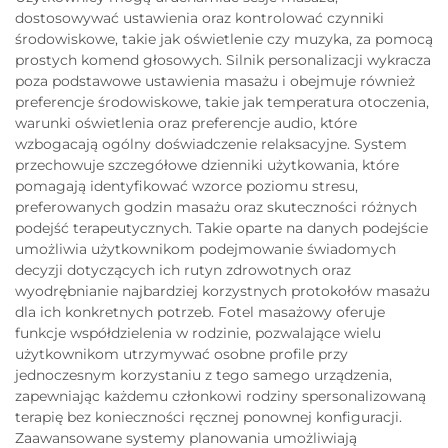
dostosowywać ustawienia oraz kontrolować czynniki
środowiskowe, takie jak oświetlenie czy muzyka, za pomocą
prostych komend głosowych. Silnik personalizacji wykracza
poza podstawowe ustawienia masażu i obejmuje również
preferencje środowiskowe, takie jak temperatura otoczenia,
warunki oświetlenia oraz preferencje audio, które
wzbogacają ogólny doświadczenie relaksacyjne. System
przechowuje szczegółowe dzienniki użytkowania, które
pomagają identyfikować wzorce poziomu stresu,
preferowanych godzin masażu oraz skuteczności różnych
podejść terapeutycznych. Takie oparte na danych podejście
umożliwia użytkownikom podejmowanie świadomych
decyzji dotyczących ich rutyn zdrowotnych oraz
wyodrębnianie najbardziej korzystnych protokołów masażu
dla ich konkretnych potrzeb. Fotel masażowy oferuje
funkcje współdzielenia w rodzinie, pozwalające wielu
użytkownikom utrzymywać osobne profile przy
jednoczesnym korzystaniu z tego samego urządzenia,
zapewniając każdemu członkowi rodziny spersonalizowaną
terapię bez konieczności ręcznej ponownej konfiguracji.
Zaawansowane systemy planowania umożliwiają