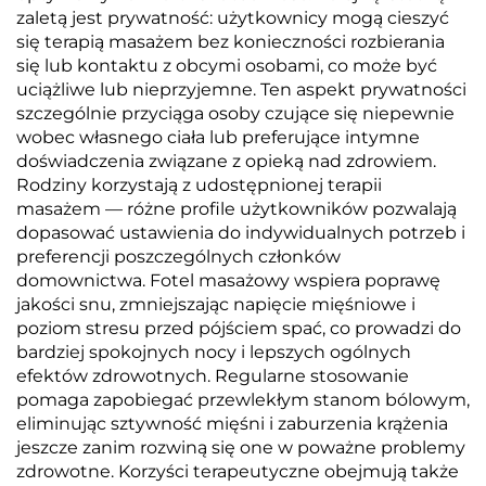
zaletą jest prywatność: użytkownicy mogą cieszyć
się terapią masażem bez konieczności rozbierania
się lub kontaktu z obcymi osobami, co może być
uciążliwe lub nieprzyjemne. Ten aspekt prywatności
szczególnie przyciąga osoby czujące się niepewnie
wobec własnego ciała lub preferujące intymne
doświadczenia związane z opieką nad zdrowiem.
Rodziny korzystają z udostępnionej terapii
masażem — różne profile użytkowników pozwalają
dopasować ustawienia do indywidualnych potrzeb i
preferencji poszczególnych członków
domownictwa. Fotel masażowy wspiera poprawę
jakości snu, zmniejszając napięcie mięśniowe i
poziom stresu przed pójściem spać, co prowadzi do
bardziej spokojnych nocy i lepszych ogólnych
efektów zdrowotnych. Regularne stosowanie
pomaga zapobiegać przewlekłym stanom bólowym,
eliminując sztywność mięśni i zaburzenia krążenia
jeszcze zanim rozwiną się one w poważne problemy
zdrowotne. Korzyści terapeutyczne obejmują także