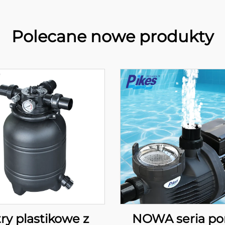
Polecane nowe produkty
ltry plastikowe z
NOWA seria p