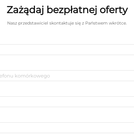
Zażądaj bezpłatnej oferty
Nasz przedstawiciel skontaktuje się z Państwem wkrótce.