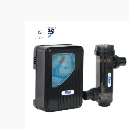
15
Jan