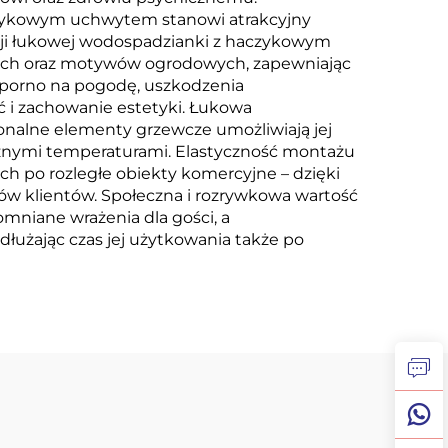
aczykowym uchwytem stanowi atrakcyjny
zacji łukowej wodospadzianki z haczykowym
nych oraz motywów ogrodowych, zapewniając
dporno na pogodę, uszkodzenia
i zachowanie estetyki. Łukowa
nalne elementy grzewcze umożliwiają jej
różnymi temperaturami. Elastyczność montażu
 po rozległe obiekty komercyjne – dzięki
 klientów. Społeczna i rozrywkowa wartość
niane wrażenia dla gości, a
użając czas jej użytkowania także po