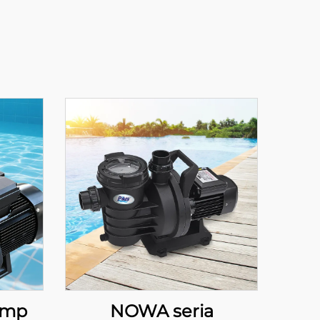
omp
NOWA seria