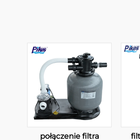
połączenie filtra
fi