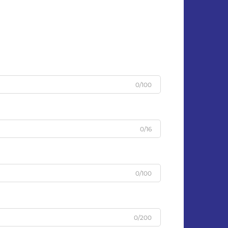
0/100
0/16
0/100
0/200