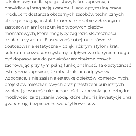
szkoleniowymi dla specjalistów, które zapewniają
prawidłową integrację systemu i jego optymalną pracę.
Producent dostarcza obszernych zasobów technicznych,
które pomagają instalatorom radzić sobie z złożonymi
zastosowaniami oraz unikać typowych błędów
montażowych, które mogłyby zagrozić skuteczności
działania systemu. Elastyczność obejmuje również
dostosowanie estetyczne – dzięki różnym stylom krat,
kolorom i powłokom systemy odpływowe do rynien mogą
być dopasowane do projektów architektonicznych,
zachowując przy tym pełną funkcjonalność. Ta elastyczność
estetyczna zapewnia, że infrastruktura odpływowa
wzbogaca, a nie zasłania estetykę obiektów komercyjnych,
projektów mieszkaniowych oraz przestrzeni publicznych,
wspierając wartość nieruchomości i zapewniając niezbędne
możliwości zarządzania wodą, które chronią inwestycje oraz
gwarantują bezpieczeństwo użytkowników.