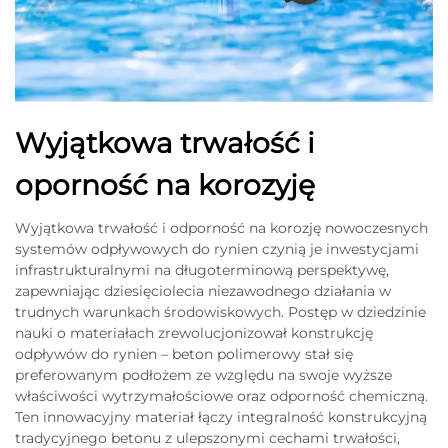
Wyjątkowa trwałość i
oporność na korozyję
Wyjątkowa trwałość i odporność na korozję nowoczesnych
systemów odpływowych do rynien czynią je inwestycjami
infrastrukturalnymi na długoterminową perspektywę,
zapewniając dziesięciolecia niezawodnego działania w
trudnych warunkach środowiskowych. Postęp w dziedzinie
nauki o materiałach zrewolucjonizował konstrukcję
odpływów do rynien – beton polimerowy stał się
preferowanym podłożem ze względu na swoje wyższe
właściwości wytrzymałościowe oraz odporność chemiczną.
Ten innowacyjny materiał łączy integralność konstrukcyjną
tradycyjnego betonu z ulepszonymi cechami trwałości,