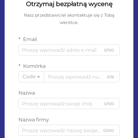
Otrzymaj bezpłatną wycenę
Nasz przedstawiciel skontaktuje się z Tobą
wkrótce.
Email
0/100
Komórka
Code
0/16
Nazwa
0/100
Nazwa firmy
0/200