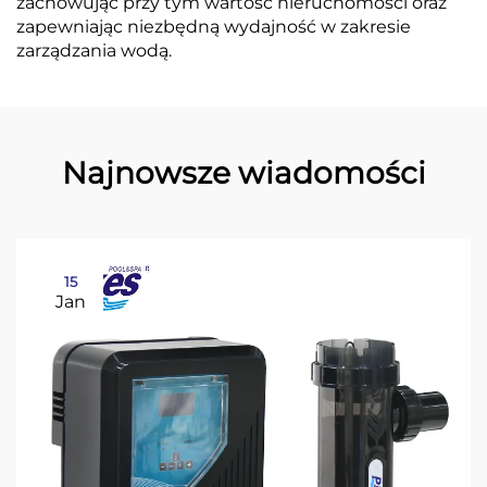
zachowując przy tym wartość nieruchomości oraz
zapewniając niezbędną wydajność w zakresie
zarządzania wodą.
Najnowsze wiadomości
15
Jan