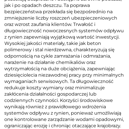
jak i po opadach deszczu. Ta poprawa
bezpieczeństwa przekłada się bezpośrednio na
zmniejszenie liczby roszczeń ubezpieczeniowych
oraz wzrost zaufania klientów. Trwałość i
długowieczność nowoczesnych systemów odpływu
z rynien zapewniają wyjątkową wartość inwestycji.
Wysokiej jakości materiały, takie jak beton
polimerowy i stal nierdzewna, charakteryzują się
odpornością na cykle zamrażania i odmrażania,
narażenie na działanie chemikaliów oraz
wytrzymałością na duże obciążenia, zapewniając
dziesięciolecia niezawodnej pracy przy minimalnych
wymaganiach serwisowych. Ta długowieczność
redukuje koszty wymiany oraz minimalizuje
zakłócenia działalności gospodarczej lub
codziennych czynności. Korzyści środowiskowe
wynikają również z prawidłowego wdrożenia
systemów odpływu z rynien, ponieważ umożliwiają
one kontrolowane zarządzanie wodami opadowymi,
ograniczając erozję i chroniąc otaczające krajobrazy.