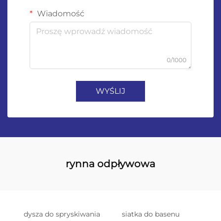
Wiadomość
0/1000
WYŚLIJ
rynna odpływowa
dysza do spryskiwania
siatka do basenu