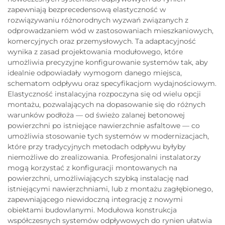
zapewniają bezprecedensową elastyczność w
rozwiązywaniu różnorodnych wyzwań związanych z
odprowadzaniem wód w zastosowaniach mieszkaniowych,
komercyjnych oraz przemysłowych. Ta adaptacyjność
wynika z zasad projektowania modułowego, które
umożliwia precyzyjne konfigurowanie systemów tak, aby
idealnie odpowiadały wymogom danego miejsca,
schematom odpływu oraz specyfikacjom wydajnościowym.
Elastyczność instalacyjna rozpoczyna się od wielu opcji
montażu, pozwalających na dopasowanie się do różnych
warunków podłoża — od świeżo zalanej betonowej
powierzchni po istniejące nawierzchnie asfaltowe — co
umożliwia stosowanie tych systemów w modernizacjach,
które przy tradycyjnych metodach odpływu byłyby
niemożliwe do zrealizowania. Profesjonalni instalatorzy
mogą korzystać z konfiguracji montowanych na
powierzchni, umożliwiających szybką instalację nad
istniejącymi nawierzchniami, lub z montażu zagłębionego,
zapewniającego niewidoczną integrację z nowymi
obiektami budowlanymi. Modułowa konstrukcja
współczesnych systemów odpływowych do rynien ułatwia