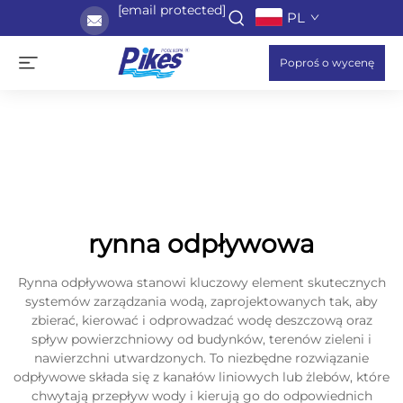
[email protected]
PL
Poproś o wycenę
rynna odpływowa
Rynna odpływowa stanowi kluczowy element skutecznych
systemów zarządzania wodą, zaprojektowanych tak, aby
zbierać, kierować i odprowadzać wodę deszczową oraz
spływ powierzchniowy od budynków, terenów zieleni i
nawierzchni utwardzonych. To niezbędne rozwiązanie
odpływowe składa się z kanałów liniowych lub żlebów, które
chwytają przepływ wody i kierują go do odpowiednich