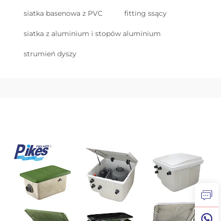
siatka basenowa z PVC
fitting ssący
siatka z aluminium i stopów aluminium
strumień dyszy