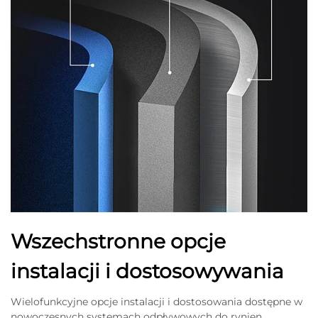
Wszechstronne opcje
instalacji i dostosowywania
Wielofunkcyjne opcje instalacji i dostosowania dostępne w
nowoczesnych systemach odpływowych do rynien