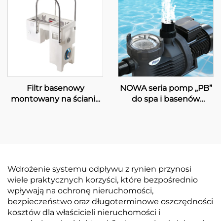
Filtr basenowy
NOWA seria pomp „PB”
montowany na ścianie
do spa i basenów
PK8029
pływackich
Wdrożenie systemu odpływu z rynien przynosi
wiele praktycznych korzyści, które bezpośrednio
wpływają na ochronę nieruchomości,
bezpieczeństwo oraz długoterminowe oszczędności
kosztów dla właścicieli nieruchomości i