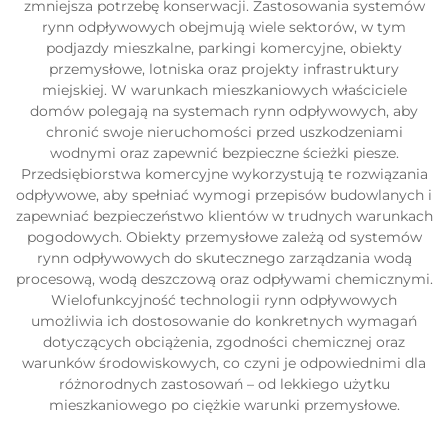
zmniejsza potrzebę konserwacji. Zastosowania systemów
rynn odpływowych obejmują wiele sektorów, w tym
podjazdy mieszkalne, parkingi komercyjne, obiekty
przemysłowe, lotniska oraz projekty infrastruktury
miejskiej. W warunkach mieszkaniowych właściciele
domów polegają na systemach rynn odpływowych, aby
chronić swoje nieruchomości przed uszkodzeniami
wodnymi oraz zapewnić bezpieczne ścieżki piesze.
Przedsiębiorstwa komercyjne wykorzystują te rozwiązania
odpływowe, aby spełniać wymogi przepisów budowlanych i
zapewniać bezpieczeństwo klientów w trudnych warunkach
pogodowych. Obiekty przemysłowe zależą od systemów
rynn odpływowych do skutecznego zarządzania wodą
procesową, wodą deszczową oraz odpływami chemicznymi.
Wielofunkcyjność technologii rynn odpływowych
umożliwia ich dostosowanie do konkretnych wymagań
dotyczących obciążenia, zgodności chemicznej oraz
warunków środowiskowych, co czyni je odpowiednimi dla
różnorodnych zastosowań – od lekkiego użytku
mieszkaniowego po ciężkie warunki przemysłowe.