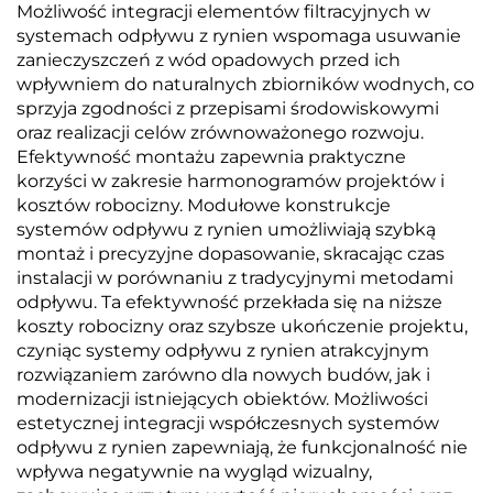
Możliwość integracji elementów filtracyjnych w
systemach odpływu z rynien wspomaga usuwanie
zanieczyszczeń z wód opadowych przed ich
wpływniem do naturalnych zbiorników wodnych, co
sprzyja zgodności z przepisami środowiskowymi
oraz realizacji celów zrównoważonego rozwoju.
Efektywność montażu zapewnia praktyczne
korzyści w zakresie harmonogramów projektów i
kosztów robocizny. Modułowe konstrukcje
systemów odpływu z rynien umożliwiają szybką
montaż i precyzyjne dopasowanie, skracając czas
instalacji w porównaniu z tradycyjnymi metodami
odpływu. Ta efektywność przekłada się na niższe
koszty robocizny oraz szybsze ukończenie projektu,
czyniąc systemy odpływu z rynien atrakcyjnym
rozwiązaniem zarówno dla nowych budów, jak i
modernizacji istniejących obiektów. Możliwości
estetycznej integracji współczesnych systemów
odpływu z rynien zapewniają, że funkcjonalność nie
wpływa negatywnie na wygląd wizualny,