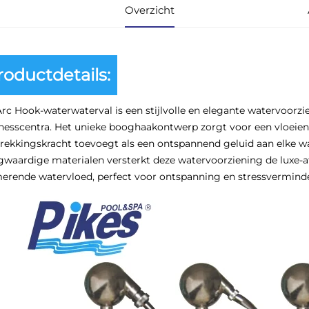
Overzicht
roductdetails:
rc Hook-waterwaterval is een stijlvolle en elegante watervoor
nesscentra. Het unieke booghaakontwerp zorgt voor een vloeiend
rekkingskracht toevoegt als een ontspannend geluid aan elke 
waardige materialen versterkt deze watervoorziening de luxe-
erende watervloed, perfect voor ontspanning en stressvermind