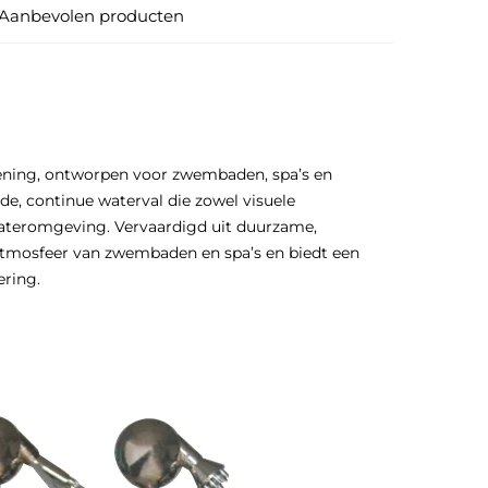
Aanbevolen producten
ziening, ontworpen voor zwembaden, spa’s en
e, continue waterval die zowel visuele
wateromgeving. Vervaardigd uit duurzame,
atmosfeer van zwembaden en spa’s en biedt een
ering.