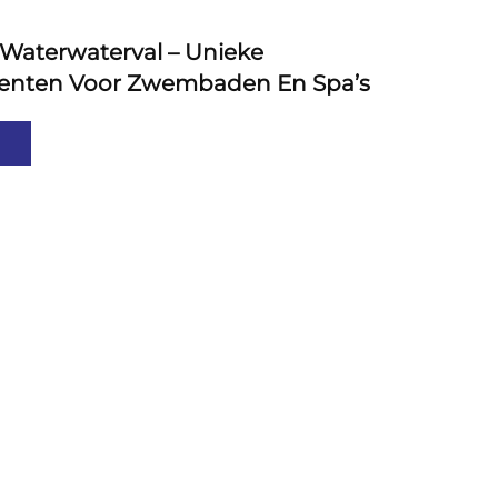
aterwaterval – Unieke
enten Voor Zwembaden En Spa’s