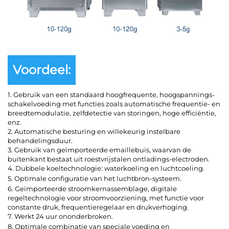
Voordeel:
1. Gebruik van een standaard hoogfrequente, hoogspannings-
schakelvoeding met functies zoals automatische frequentie- en
breedtemodulatie, zelfdetectie van storingen, hoge efficiëntie,
enz.
2. Automatische besturing en willekeurig instelbare
behandelingsduur.
3. Gebruik van geïmporteerde emaillebuis, waarvan de
buitenkant bestaat uit roestvrijstalen ontladings-electroden.
4. Dubbele koeltechnologie: waterkoeling en luchtcoeling.
5. Optimale configuratie van het luchtbron-systeem.
6. Geïmporteerde stroomkernassemblage, digitale
regeltechnologie voor stroomvoorziening, met functie voor
constante druk, frequentieregelaar en drukverhoging.
7. Werkt 24 uur ononderbroken.
8. Optimale combinatie van speciale voeding en