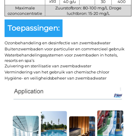
x93
40 g/u
30
400
Maximale
Zuurstofbron: 80-100 mg/L Droge
ozonconcentratie
luchtbron: 15-20 mg/L
Toepassingen:
Ozonbehandeling en desinfectie van zwembadwater
Buitenzwembaden voor particulier en commercieel gebruik
Waterbehandelingssystemen voor zwembaden in hotels,
resorts en spa’s
Zuivering en sterilisatie van zwembadwater
Vermindering van het gebruik van chemische chloor
Hygiëne- en veiligheidsbeheer van zwembadwater