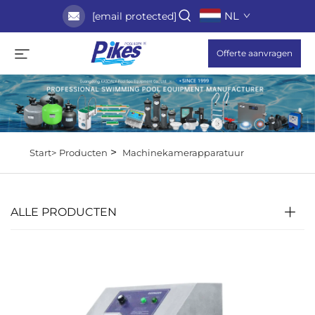
NL
[email protected]
Offerte aanvragen
>
Start>
Producten
Machinekamerapparatuur
ALLE PRODUCTEN