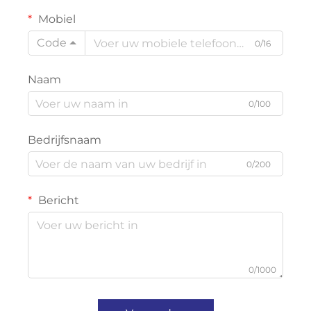
Mobiel
Code
0/16
Naam
0/100
Bedrijfsnaam
0/200
Bericht
0/1000