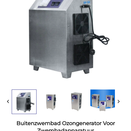
Buitenzwembad Ozongenerator Voor
Zwembadapparatuur