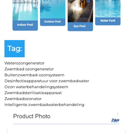
Tag:
Waterozongenerator
Zwembad ozongenerator
Buitenzwembad-ozonsysteem
Desinfectieapparatuur voor zwembadwater
Ozon waterbehandelingsysteem
Zwembadsterilisatieapparaat
Zwembadozonator
Intelligente zwembadwaterbehandeling