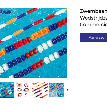
Zwembaan-T
Wedstrijd
Commerci
Aanvraag