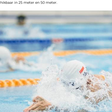
hikbaar in 25 meter en 50 meter.