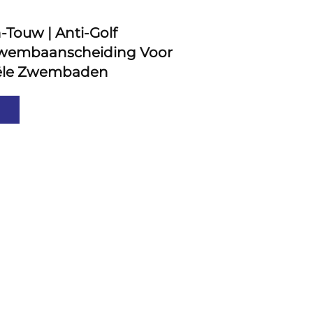
ouw | Anti-Golf
zwembaanscheiding Voor
ële Zwembaden