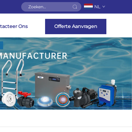
NL
tacteer Ons
Offerte Aanvragen