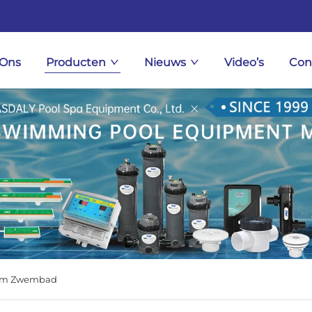
 Ons
Producten
Nieuws
Video’s
Con
dom Zwembad