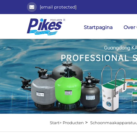
[email protected]
Startpagina
Over
>
Start>
Producten
Schoonmaakapparatuu