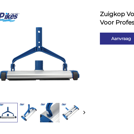
Zuigkop V
Voor Profe
Aanvraag