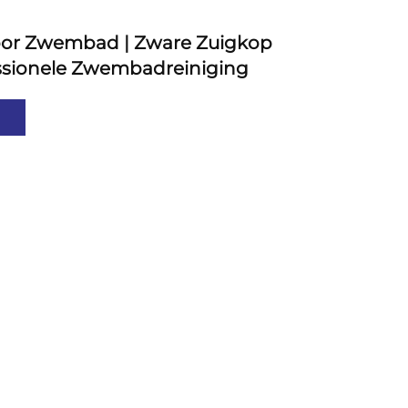
oor Zwembad | Zware Zuigkop
ssionele Zwembadreiniging