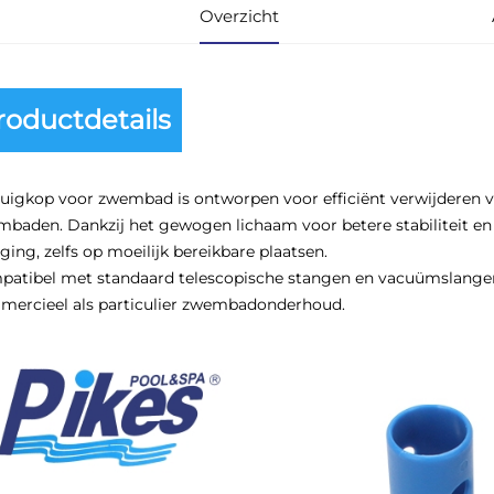
Overzicht
roductdetails
uigkop voor zwembad is ontworpen voor efficiënt verwijderen v
baden. Dankzij het gewogen lichaam voor betere stabiliteit en 
iging, zelfs op moeilijk bereikbare plaatsen.
atibel met standaard telescopische stangen en vacuümslangen,
ercieel als particulier zwembadonderhoud.