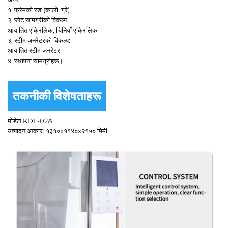
१. फ्रेमको रङ (कालो, ग्रे)
२. प्लेट सामग्रीको विकल्प:
आयातित एक्रिलिक, चिनियाँ एक्रिलिक
३. स्टीम जनरेटरको विकल्प:
आयातित स्टीम जनरेटर
४. स्थापना सामग्रीहरू।
तकनीकी विशेषताहरू
मोडेल KDL-02A
उत्पादन आकार: १३१०x११४०x२१५० मिमी