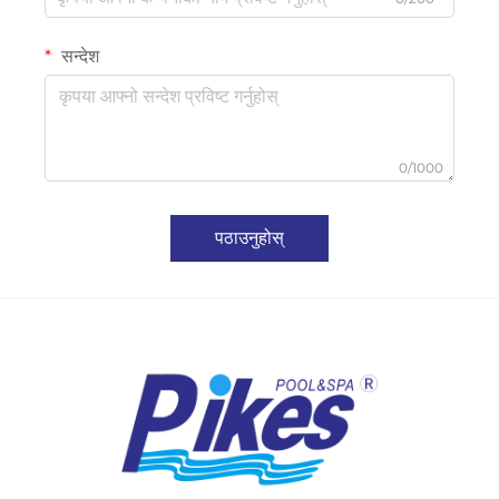
सन्देश
0/1000
पठाउनुहोस्