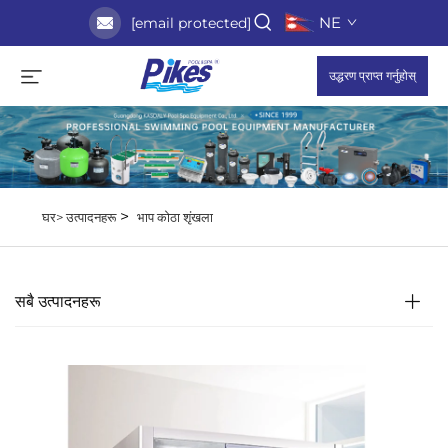
NE
[email protected]
उद्धरण प्राप्त गर्नुहोस्
>
घर>
उत्पादनहरू
भाप कोठा शृंखला
सबै उत्पादनहरू