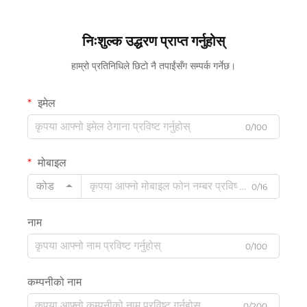
निःशुल्क उद्धरण प्राप्त गर्नुहोस्
हाम्रो प्रतिनिधिले छिटो नै तपाईंसँग सम्पर्क गर्नेछ।
इमेल
0/100
मोबाइल
कोड
0/16
नाम
0/100
कम्पनीको नाम
0/200