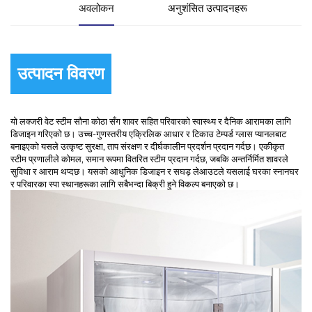
अवलोकन
अनुशंसित उत्पादनहरू
उत्पादन विवरण
यो लक्जरी वेट स्टीम सौना कोठा सँग शावर सहित परिवारको स्वास्थ्य र दैनिक आरामका लागि
डिजाइन गरिएको छ। उच्च-गुणस्तरीय एक्रिलिक आधार र टिकाउ टेम्पर्ड ग्लास प्यानलबाट
बनाइएको यसले उत्कृष्ट सुरक्षा, ताप संरक्षण र दीर्घकालीन प्रदर्शन प्रदान गर्दछ। एकीकृत
स्टीम प्रणालीले कोमल, समान रूपमा वितरित स्टीम प्रदान गर्दछ, जबकि अन्तर्निर्मित शावरले
सुविधा र आराम थप्दछ। यसको आधुनिक डिजाइन र सघड़ लेआउटले यसलाई घरका स्नानघर
र परिवारका स्पा स्थानहरूका लागि सबैभन्दा बिक्री हुने विकल्प बनाएको छ।