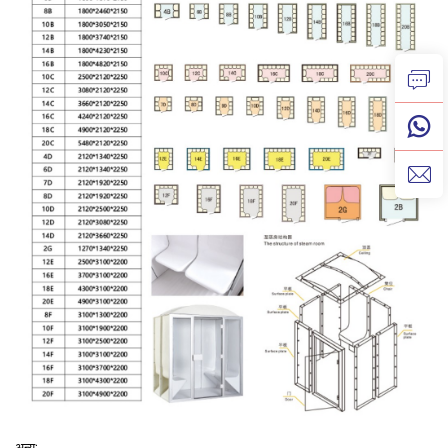
अन्य: