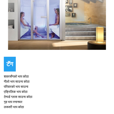
टॅग
शावरसँगको भाप कोठा
गीलो भाप साउना कोठा
परिवारको भाप साउना
एक्रिलिक भाप कोठा
टेम्पर्ड ग्लास साउना कोठा
गृह भाप स्नानघर
लक्जरी भाप कोठा