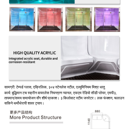
सामग्री: टेम्पर्ड ग्लास, एक्रिलिक, ३०४ स्टेनलेस स्टील, एल्युमिनियम मिश्र धातु
कार्य: बुद्धिमान टच स्क्रीन वायरलेस नियन्त्रण प्यानल, एफएम रेडियो सीडी प्लेयर, एमपी३,
तापमान/समय समायोजन सँग शीर्ष प्रकाश। ३ किलोवाट स्टीम जनरेटर। लक फंक्शन, चलाउन
सकिने थर्मोथेरापी शावर ट्याप।