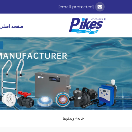
[email protected]
صفحه اصلی
خانه>
ویدئوها