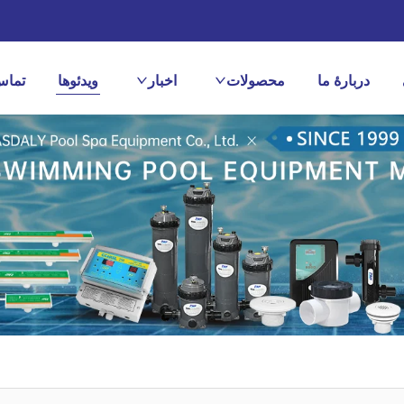
دربارهٔ ما
محصولات
اخبار
ویدئوها
تماس 