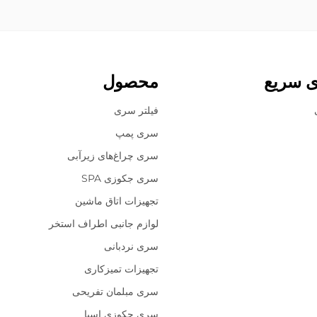
ی سریع
محصول
فیلتر سری
سری پمپ
سری چراغ‌های زیرآبی
سری جکوزی SPA
تجهیزات اتاق ماشین
لوازم جانبی اطراف استخر
سری نردبانی
تجهیزات تمیزکاری
سری مبلمان تفریحی
سری جکوزی اسپا