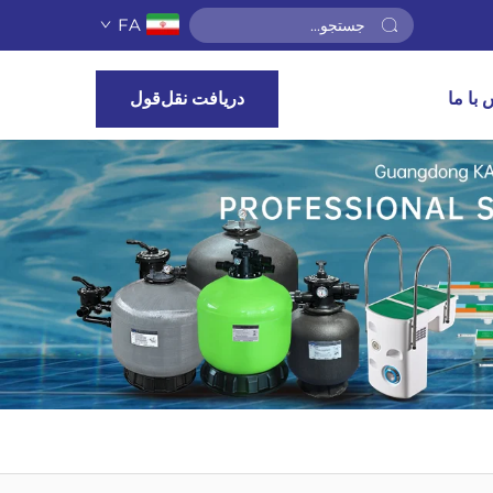
FA
با ما
دریافت نقل‌قول