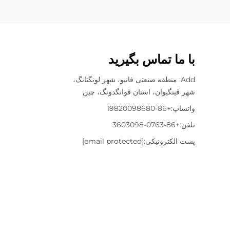
با ما تماس بگیرید
Add: منطقه صنعتی فانیو، شهر لونگتانگ،
شهر قینگیوان، استان قوانگدونگ، چین
واتساپ:
+86-19820098680
تلفن:
+86-0763-3603098
پست الکترونیکی:
[email protected]