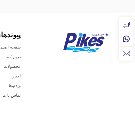
پیوندها
صفحه اصلی
دربارهٔ ما
محصولات
اخبار
ویدئوها
تماس با ما