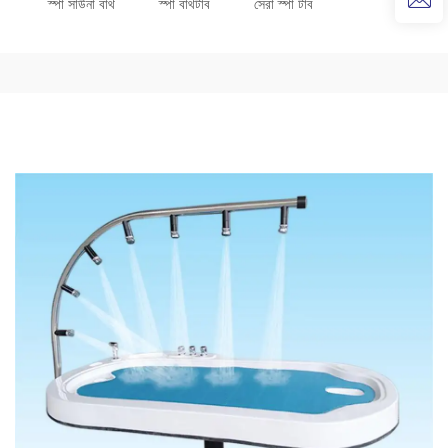
স্পা সাউনা বাথ
স্পা বাথটাব
সেরা স্পা টাব