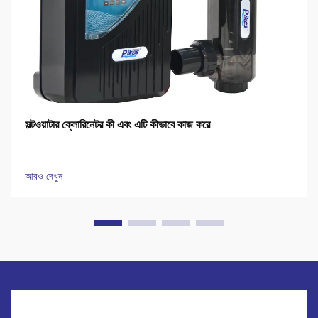
সল্টওয়াটার ক্লোরিনেটর কী এবং এটি কীভাবে কাজ করে
আরও দেখুন