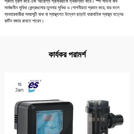
প্রদাহ হ্রাস করে এবং আরোগ্য প্রক্রিয়াকে ত্বরান্বিত করে। স্পা সাউনা বাথ
সার্বজনীন সুবিধা কেন্দ্রগুলোর তুলনায় সুবিধা ও গোপনীয়তা প্রদান করে, যার ফলে
ব্যবহারকারীরা সময়সূচী বাধা বা স্বাস্থ্যগত উদ্বেগ ছাড়াই ধারাবাহিক স্বাস্থ্য যত্নের
রুটিন বজায় রাখতে পারেন।
কার্যকর পরামর্শ
15
Jan