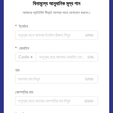
বিনামূল্যে আনুমানিক মূল্য পান
আমাদের প্রতিনিধি শীঘ্রই আপনার সাথে যোগাযোগ করবেন।
ইমেইল
0/100
মোবাইল
Code
0/16
নাম
0/100
কোম্পানির নাম
0/200