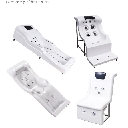
আরামদায়ক অনুবাদ নিশ্চিত করা যায়।