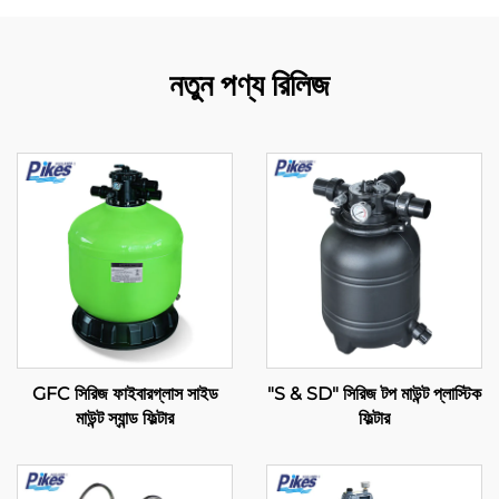
নতুন পণ্য রিলিজ
GFC সিরিজ ফাইবারগ্লাস সাইড
"S & SD" সিরিজ টপ মাউন্ট প্লাস্টিক
মাউন্ট স্যান্ড ফিল্টার
ফিল্টার