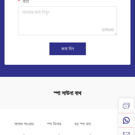
বার্তা
0/1000
জমা দিন
স্পা সাউনা বাথ
মাসাজ শাওয়ার
স্পা ডিলার
বড় স্পা বাথ