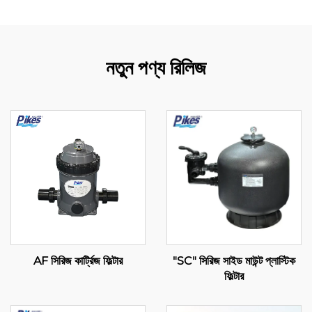
নতুন পণ্য রিলিজ
AF সিরিজ কার্ট্রিজ ফিল্টার
"SC" সিরিজ সাইড মাউন্ট প্লাস্টিক
ফিল্টার