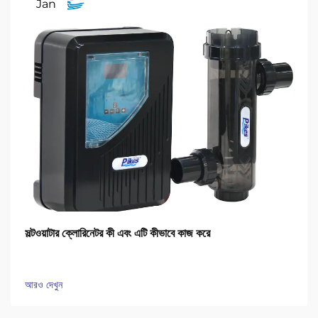
Jan
সল্টওয়াটার ক্লোরিনেটর কী এবং এটি কীভাবে কাজ করে
আরও দেখুন