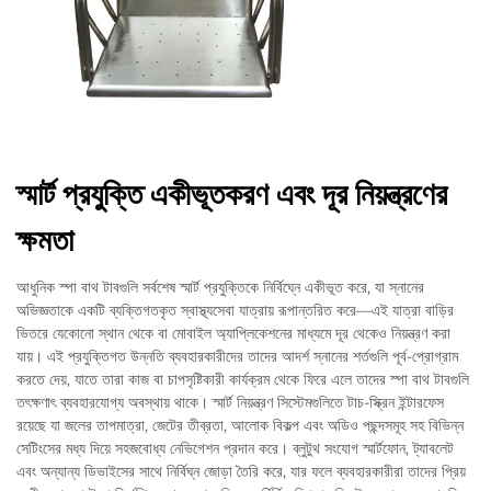
স্মার্ট প্রযুক্তি একীভূতকরণ এবং দূর নিয়ন্ত্রণের
ক্ষমতা
আধুনিক স্পা বাথ টাবগুলি সর্বশেষ স্মার্ট প্রযুক্তিকে নির্বিঘ্নে একীভূত করে, যা স্নানের
অভিজ্ঞতাকে একটি ব্যক্তিগতকৃত স্বাস্থ্যসেবা যাত্রায় রূপান্তরিত করে—এই যাত্রা বাড়ির
ভিতরে যেকোনো স্থান থেকে বা মোবাইল অ্যাপ্লিকেশনের মাধ্যমে দূর থেকেও নিয়ন্ত্রণ করা
যায়। এই প্রযুক্তিগত উন্নতি ব্যবহারকারীদের তাদের আদর্শ স্নানের শর্তগুলি পূর্ব-প্রোগ্রাম
করতে দেয়, যাতে তারা কাজ বা চাপসৃষ্টিকারী কার্যক্রম থেকে ফিরে এলে তাদের স্পা বাথ টাবগুলি
তৎক্ষণাৎ ব্যবহারযোগ্য অবস্থায় থাকে। স্মার্ট নিয়ন্ত্রণ সিস্টেমগুলিতে টাচ-স্ক্রিন ইন্টারফেস
রয়েছে যা জলের তাপমাত্রা, জেটের তীব্রতা, আলোক বিকল্প এবং অডিও পছন্দসমূহ সহ বিভিন্ন
সেটিংসের মধ্য দিয়ে সহজবোধ্য নেভিগেশন প্রদান করে। ব্লুটুথ সংযোগ স্মার্টফোন, ট্যাবলেট
এবং অন্যান্য ডিভাইসের সাথে নির্বিঘ্ন জোড়া তৈরি করে, যার ফলে ব্যবহারকারীরা তাদের প্রিয়