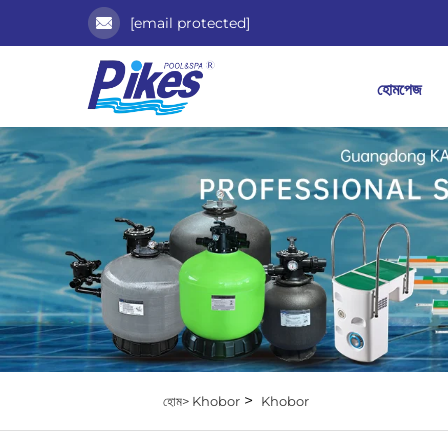
[email protected]
হোমপেজ
>
হোম>
Khobor
Khobor