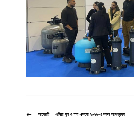
আগেরটি
এশিয়া পুল ও স্পা এক্সপো ২০২৬-এ সফল অংশগ্রহণ