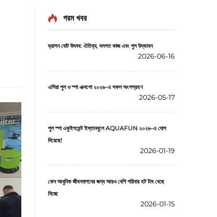
গরম খবর
ড্রাগন বোট উৎসব: ঐতিহ্য, দলগত কাজ এবং পুল উদ্ভাবন
2026-06-16
এশিয়া পুল ও স্পা এক্সপো ২০২৬-এ সফল অংশগ্রহণ
2026-05-17
পুল স্পা একুইপমেন্ট ইস্তানবুলে AQUAFUN ২০২৬-এ যোগ
দিয়েছে!
2026-01-19
কেন আধুনিক জীবনযাপনের জন্য আরও বেশি পরিবার হট টাব বেছে
নিচ্ছে
2026-01-15