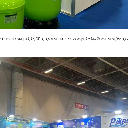
িক সম্মেলন স্থান। এই ইভেন্টটি ২০২৬ সালের ১৫ থেকে ১৭ জানুয়ারি পর্যন্ত ইস্তানবুলে অনুষ্ঠিত হয়