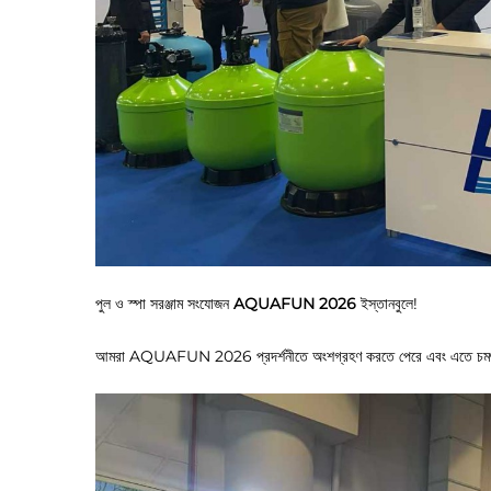
পুল ও স্পা সরঞ্জাম সংযোজন
AQUAFUN 2026
ইস্তানবুলে!
আমরা AQUAFUN 2026 প্রদর্শনীতে অংশগ্রহণ করতে পেরে এবং এতে চমৎকা