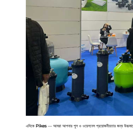
এদিকে
Pikes
— আমরা আপনার পুল ও ওয়েলনেস প্রয়োজনীয়তার জন্য উচ্চমানের