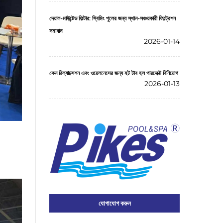
দেয়াল-মাউন্টেড ফিল্টার: স্বিমিং পুলের জন্য স্থান-সঞ্চয়কারী ফিল্ট্রেশন
সমাধান
2026-01-14
কেন রিল্যাক্সেশন এবং ওয়েলনেসের জন্য হট টাব হল পারফেক্ট বিনিয়োগ
2026-01-13
যোগাযোগ করুন