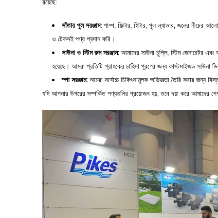
রয়েছে:
সাঁতার পুল সরঞ্জাম:
পাম্প, ফিল্টার, হিটার, পুল ল্যাডার, জলের নীচের 
ও টেকসই পণ্য প্রদান করি।
সাউনা ও স্টিম রুম সরঞ্জাম:
আমাদের সাউনা চুল্লি, স্টিম জেনারেটর এবং 
হয়েছে। আমরা প্রতিটি গ্রাহকের চাহিদা পূরণের জন্য কাস্টমাইজড সাউনা ডি
স্পা সরঞ্জাম:
আমরা সর্বোচ্চ চিকিৎসামূলক অভিজ্ঞতা তৈরি করার জন্য বিস
যদি আপনার উপরের সম্পর্কিত পণ্যগুলির প্রয়োজন হয়, তবে দয়া করে আমাদের 