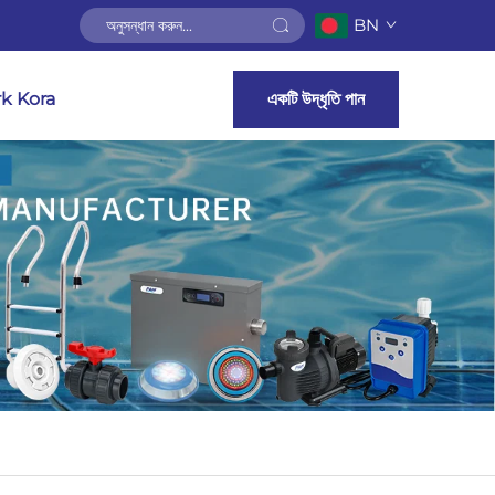
BN
k Kora
একটি উদ্ধৃতি পান