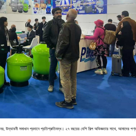
, উদ্ভাবনী সমাধান প্রদানে প্রতিশ্রুতিবদ্ধ। ২৭ বছরের বেশি শিল্প অভিজ্ঞতার সাথে, আমাদের পণ্