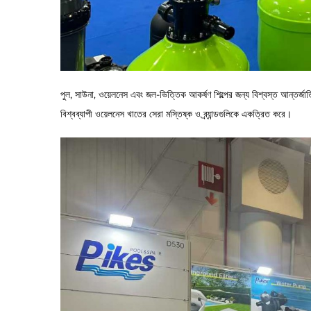
পুল, সাউনা, ওয়েলনেস এবং জল-ভিত্তিক আকর্ষণ শিল্পের জন্য বিশ্বস্ত আন্তর্জাত
বিশ্বব্যাপী ওয়েলনেস খাতের সেরা মস্তিষ্ক ও ব্র্যান্ডগুলিকে একত্রিত করে।