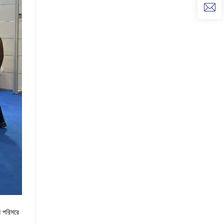
য পরিসরে