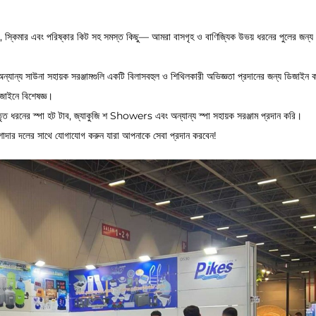
আলো, স্কিমার এবং পরিষ্কার কিট সহ সমস্ত কিছু— আমরা বাসগৃহ ও বাণিজ্যিক উভয় ধরনের পুলের জন্য 
অন্যান্য সাউনা সহায়ক সরঞ্জামগুলি একটি বিলাসবহুল ও শিথিলকারী অভিজ্ঞতা প্রদানের জন্য ডিজাইন 
জাইনে বিশেষজ্ঞ।
্তৃত ধরনের স্পা হট টাব, জ্যাকুজি শ Showers এবং অন্যান্য স্পা সহায়ক সরঞ্জাম প্রদান করি।
পেশাদার দলের সাথে যোগাযোগ করুন যারা আপনাকে সেবা প্রদান করবেন!