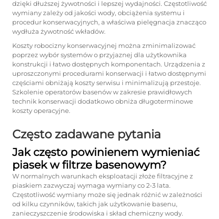
dzięki dłuższej żywotności i lepszej wydajności. Częstotliwość
wymiany zależy od jakości wody, obciążenia systemu i
procedur konserwacyjnych, a właściwa pielęgnacja znacząco
wydłuża żywotność wkładów.
Koszty robocizny konserwacyjnej można zminimalizować
poprzez wybór systemów o przyjaznej dla użytkownika
konstrukcji i łatwo dostępnych komponentach. Urządzenia z
uproszczonymi procedurami konserwacji i łatwo dostępnymi
częściami obniżają koszty serwisu i minimalizują przestoje.
Szkolenie operatorów basenów w zakresie prawidłowych
technik konserwacji dodatkowo obniża długoterminowe
koszty operacyjne.
Często zadawane pytania
Jak często powinienem wymieniać
piasek w filtrze basenowym?
W normalnych warunkach eksploatacji złoże filtracyjne z
piaskiem zazwyczaj wymaga wymiany co 2-3 lata.
Częstotliwość wymiany może się jednak różnić w zależności
od kilku czynników, takich jak użytkowanie basenu,
zanieczyszczenie środowiska i skład chemiczny wody.