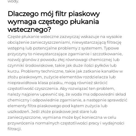
wody.
Dlaczego mój filtr piaskowy
wymaga częstego płukania
wstecznego?
Częste płukanie wsteczne zazwyczaj wskazuje na wysokie
obciążenie zanieczyszczeniami, niewystarczającą filtrację
wstępną lub potencjalne problemy z systemem. Typowe
przyczyny to niewystarczające zgarnianie i szczotkowanie,
rozwój glonów z powodu złej równowagi chemicznej lub
czynniki środowiskowe, takie jak duże ilości pyłków lub
kurzu. Problemy techniczne, takie jak zatkanie kanałów w
złożu piaskowym, zużycie elementów rozdzielacza lub
nieprawidłowa klasa piasku, mogą również skrócić
częstotliwość czyszczenia. Aby rozwiązać ten problem,
należy najpierw upewnić się, że woda ma odpowiedni skład
chemiczny i odpowiednie zgarnianie, a następnie sprawdzić
elementy filtra piaskowego pod kątem zużycia lub
uszkodzeń. Jeśli złoże piaskowe jest stare lub
zanieczyszczone, wymiana może być konieczna w celu
przywrócenia normalnych częstotliwości pracy i wydajności
filtracji.