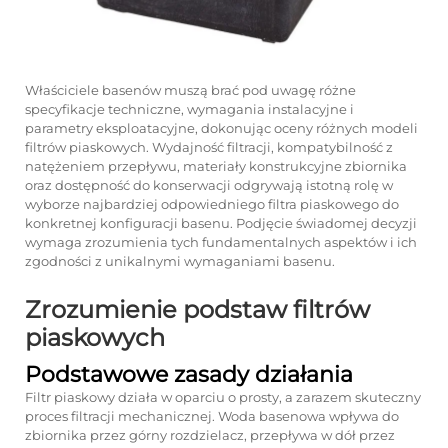
Właściciele basenów muszą brać pod uwagę różne
specyfikacje techniczne, wymagania instalacyjne i
parametry eksploatacyjne, dokonując oceny różnych modeli
filtrów piaskowych. Wydajność filtracji, kompatybilność z
natężeniem przepływu, materiały konstrukcyjne zbiornika
oraz dostępność do konserwacji odgrywają istotną rolę w
wyborze najbardziej odpowiedniego filtra piaskowego do
konkretnej konfiguracji basenu. Podjęcie świadomej decyzji
wymaga zrozumienia tych fundamentalnych aspektów i ich
zgodności z unikalnymi wymaganiami basenu.
Zrozumienie podstaw filtrów
piaskowych
Podstawowe zasady działania
Filtr piaskowy działa w oparciu o prosty, a zarazem skuteczny
proces filtracji mechanicznej. Woda basenowa wpływa do
zbiornika przez górny rozdzielacz, przepływa w dół przez