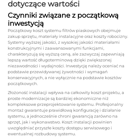
dotyczące wartości
Czynniki związane z początkową
inwestycją
Początkowy koszt systemu filtrów piaskowych obejmuje
zakup sprzętu, materiały instalacyjne oraz koszty robocizny.
Systemy wyższej jakości, z wysokiej jakości materiałami
konstrukcyjnymi i zaawansowanymi funkcjami,
charakteryzują się wyższą ceną, ale zazwyczaj zapewniają
lepszą wartość długoterminową dzięki zwiększonej
niezawodności i wydajności. Inwestycję należy oceniać na
podstawie przewidywanej żywotności i wymagań
konserwacyjnych, a nie wyłącznie na podstawie kosztów
początkowych.
Złożoność instalacji wpływa na całkowity koszt projektu, a
proste modernizacje są bardziej ekonomiczne niż
kompleksowe przeprojektowanie systemu. Profesjonalny
montaż gwarantuje prawidłową konfigurację i działanie
systemu, a jednocześnie chroni gwarancją zarówno na
sprzęt, jak i wykonawstwo. Koszt instalacji powinien
uwzględniać przyszłe koszty dostępu serwisowego i
ewentualnej rozbudowy systemu.