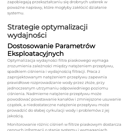
zapobiegają przekształcaniu się drobnych usterek w
poważne naprawy, które mogłyby zakłócić działanie
systemu.
Strategie optymalizacji
wydajności
Dostosowanie Parametrów
Eksploatacyjnych
Optymalizacja wydajności filtra piaskowego wymaga
zrozumienia zależności między natężeniem przepływu,
spadkiem ciśnienia i wydajnością filtracji. Praca z
zaprojektowanym natężeniem przepływu zapewnia
prawidłowe rozprowadzanie wody przez złoże, przy
jednoczesnym utrzymaniu odpowiedniego poziomu
ciśnienia. Nadmierne natężenie przepływu może
powodować powstawanie kanałów i zmniejszone usuwanie
cząstek, a niedostateczne natężenie przepływu może
prowadzić do słabej cyrkulacji wody i problemów z jej
jakością.
Monitorowanie różnic ciśnień w filtrze piaskowym dostarcza
cennych informacji o stanie systemu i wymaganiach