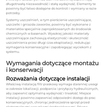
długotrwałą niezawodność i stałą wydajność. Elementy te
powinny być łatwo dostępne do kontroli i wymiany w razie
potrzeby.
Systemy uszczelnień, w tym pierścienie uszczelniające,
uszczelki i gniazda zaworów, powinny być wykonane z
materiałów specjalnie zaprojektowanych do środowisk
chemicznych w basenach. Wysokiej jakości materiały
uszczelniające zachowują elastyczność i skuteczność
uszczelnienia przez długi czas eksploatacji, redukując
wymagania konserwacyjne i zapobiegając wyciekom z
systemu.
Wymagania dotyczące montażu
i konserwacji
Rozważania dotyczące instalacji
Właściwą instalację
filtr piaskowy
wymaga starannej uwagi
w zakresie lokalizacji, podparcia i przyłączy hydraulicznych,
aby zapewnić optymalną wydajność i trwałość. Miejsce
instalacji powinno zapewniać odpowiedni dostęp do prac
konserwacyjnych, chroniąc jednocześnie sprzęt przed
ekstremalnymi warunkami środowiskowymi. Równe,