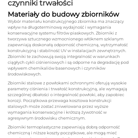
czynniki trwałości
Materiały do budowy zbiorników
Wybór materiału konstrukcyjnego zbiornika ma znaczący
wpływ na długoterminową wydajność i wymagania
konserwacyjne systemu filtrów piaskowych. Zbiorniki z
tworzywa sztucznego wzmocnionego włóknem szklanym
zapewniają doskonałą odporność chemiczną, wytrzymałość
konstrukcyjną i stabilność UV w instalacjach zewnętrznych.
Zbiorniki te zachowują swoją integralność w warunkach
ciągłych cykli ciśnieniowych i są odporne na degradację pod
wpływem chemikaliów basenowych i czynników
środowiskowych.
Zbiorniki stalowe z powłokami ochronnymi oferują wysokie
parametry ciśnienia i trwałość konstrukcyjną, ale wymagają
szczególnej dbałości o integralność powłoki, aby zapobiec
korozji. Początkowa przewaga kosztowa konstrukcji
stalowych może zostać zniwelowana przez wyższe
wymagania konserwacyjne i krótszą żywotność w
agresywnym środowisku chemicznym.
Zbiorniki termoplastyczne zapewniają dobrą odporność
chemiczną i niższe koszty początkowe, ale mogą mieć