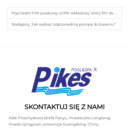
Poprzedni:
Filtr piaskowy vs filtr wkładowy: który filtr do basenu jest lepszy?
Następny :
Jak wybrać odpowiednią pompę do basenu?
SKONTAKTUJ SIĘ Z NAMI
Add: Przemysłowa strefa Fanyu, miasteczko Longtang,
miasto Qingyuan, prowincja Guangdong, Chiny