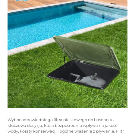
Wybór odpowiedniego filtra piaskowego do basenu to
kluczowa decyzja, która bezpośrednio wpływa na jakość
wody, koszty konserwacji i ogólne wrażenia z pływania. Filtr