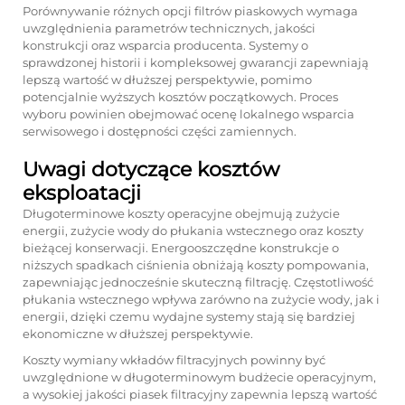
Porównywanie różnych opcji filtrów piaskowych wymaga
uwzględnienia parametrów technicznych, jakości
konstrukcji oraz wsparcia producenta. Systemy o
sprawdzonej historii i kompleksowej gwarancji zapewniają
lepszą wartość w dłuższej perspektywie, pomimo
potencjalnie wyższych kosztów początkowych. Proces
wyboru powinien obejmować ocenę lokalnego wsparcia
serwisowego i dostępności części zamiennych.
Uwagi dotyczące kosztów
eksploatacji
Długoterminowe koszty operacyjne obejmują zużycie
energii, zużycie wody do płukania wstecznego oraz koszty
bieżącej konserwacji. Energooszczędne konstrukcje o
niższych spadkach ciśnienia obniżają koszty pompowania,
zapewniając jednocześnie skuteczną filtrację. Częstotliwość
płukania wstecznego wpływa zarówno na zużycie wody, jak i
energii, dzięki czemu wydajne systemy stają się bardziej
ekonomiczne w dłuższej perspektywie.
Koszty wymiany wkładów filtracyjnych powinny być
uwzględnione w długoterminowym budżecie operacyjnym,
a wysokiej jakości piasek filtracyjny zapewnia lepszą wartość