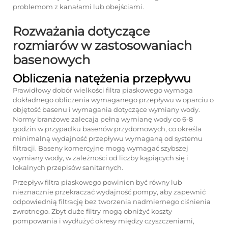
problemom z kanałami lub obejściami.
Rozważania dotyczące
rozmiarów w zastosowaniach
basenowych
Obliczenia natężenia przepływu
Prawidłowy dobór wielkości filtra piaskowego wymaga
dokładnego obliczenia wymaganego przepływu w oparciu o
objętość basenu i wymagania dotyczące wymiany wody.
Normy branżowe zalecają pełną wymianę wody co 6-8
godzin w przypadku basenów przydomowych, co określa
minimalną wydajność przepływu wymaganą od systemu
filtracji. Baseny komercyjne mogą wymagać szybszej
wymiany wody, w zależności od liczby kąpiących się i
lokalnych przepisów sanitarnych.
Przepływ filtra piaskowego powinien być równy lub
nieznacznie przekraczać wydajność pompy, aby zapewnić
odpowiednią filtrację bez tworzenia nadmiernego ciśnienia
zwrotnego. Zbyt duże filtry mogą obniżyć koszty
pompowania i wydłużyć okresy między czyszczeniami,