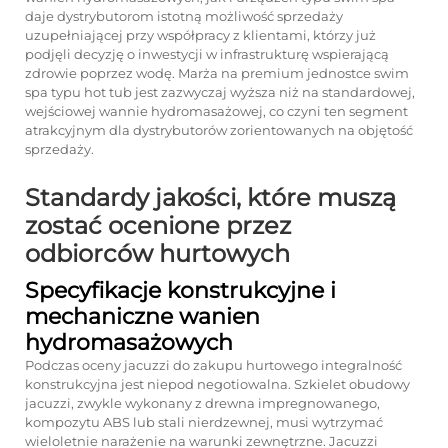
daje dystrybutorom istotną możliwość sprzedaży
uzupełniającej przy współpracy z klientami, którzy już
podjęli decyzję o inwestycji w infrastrukturę wspierającą
zdrowie poprzez wodę. Marża na premium jednostce swim
spa typu hot tub jest zazwyczaj wyższa niż na standardowej,
wejściowej wannie hydromasażowej, co czyni ten segment
atrakcyjnym dla dystrybutorów zorientowanych na objętość
sprzedaży.
Standardy jakości, które muszą
zostać ocenione przez
odbiorców hurtowych
Specyfikacje konstrukcyjne i
mechaniczne wanien
hydromasażowych
Podczas oceny jacuzzi do zakupu hurtowego integralność
konstrukcyjna jest niepod negotiowalna. Szkielet obudowy
jacuzzi, zwykle wykonany z drewna impregnowanego,
kompozytu ABS lub stali nierdzewnej, musi wytrzymać
wieloletnie narażenie na warunki zewnętrzne. Jacuzzi