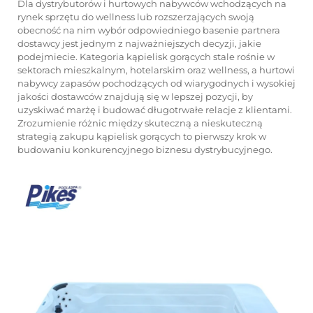
Dla dystrybutorów i hurtowych nabywców wchodzących na
rynek sprzętu do wellness lub rozszerzających swoją
obecność na nim wybór odpowiedniego
basenie
partnera
dostawcy jest jednym z najważniejszych decyzji, jakie
podejmiecie. Kategoria kąpielisk gorących stale rośnie w
sektorach mieszkalnym, hotelarskim oraz wellness, a hurtowi
nabywcy zapasów pochodzących od wiarygodnych i wysokiej
jakości dostawców znajdują się w lepszej pozycji, by
uzyskiwać marżę i budować długotrwałe relacje z klientami.
Zrozumienie różnic między skuteczną a nieskuteczną
strategią zakupu kąpielisk gorących to pierwszy krok w
budowaniu konkurencyjnego biznesu dystrybucyjnego.