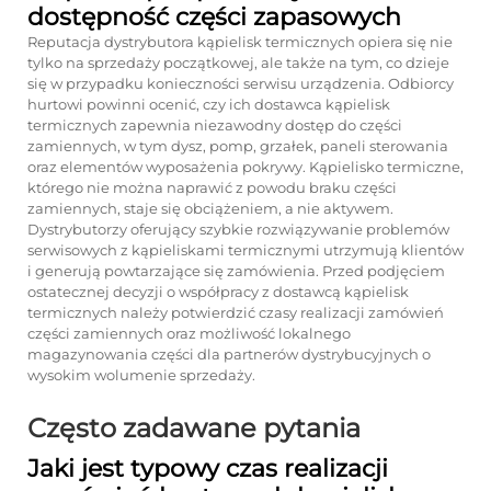
dostępność części zapasowych
Reputacja dystrybutora kąpielisk termicznych opiera się nie
tylko na sprzedaży początkowej, ale także na tym, co dzieje
się w przypadku konieczności serwisu urządzenia. Odbiorcy
hurtowi powinni ocenić, czy ich dostawca kąpielisk
termicznych zapewnia niezawodny dostęp do części
zamiennych, w tym dysz, pomp, grzałek, paneli sterowania
oraz elementów wyposażenia pokrywy. Kąpielisko termiczne,
którego nie można naprawić z powodu braku części
zamiennych, staje się obciążeniem, a nie aktywem.
Dystrybutorzy oferujący szybkie rozwiązywanie problemów
serwisowych z kąpieliskami termicznymi utrzymują klientów
i generują powtarzające się zamówienia. Przed podjęciem
ostatecznej decyzji o współpracy z dostawcą kąpielisk
termicznych należy potwierdzić czasy realizacji zamówień
części zamiennych oraz możliwość lokalnego
magazynowania części dla partnerów dystrybucyjnych o
wysokim wolumenie sprzedaży.
Często zadawane pytania
Jaki jest typowy czas realizacji