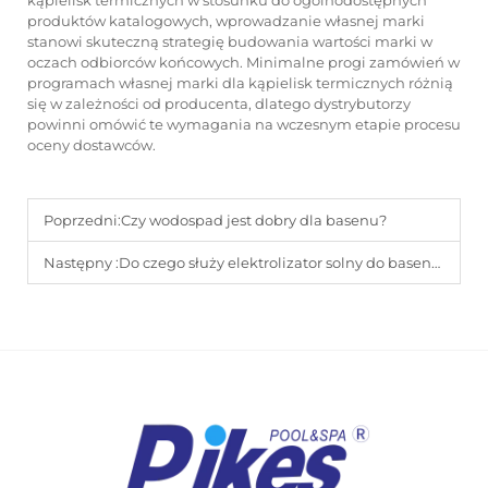
kąpielisk termicznych w stosunku do ogólnodostępnych
produktów katalogowych, wprowadzanie własnej marki
stanowi skuteczną strategię budowania wartości marki w
oczach odbiorców końcowych. Minimalne progi zamówień w
programach własnej marki dla kąpielisk termicznych różnią
się w zależności od producenta, dlatego dystrybutorzy
powinni omówić te wymagania na wczesnym etapie procesu
oceny dostawców.
Poprzedni:
Czy wodospad jest dobry dla basenu?
Następny :
Do czego służy elektrolizator solny do basenu?