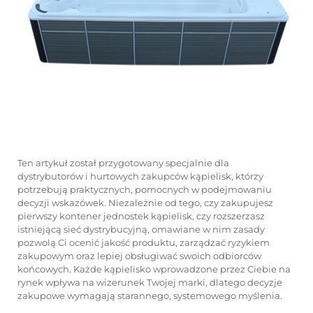
Ten artykuł został przygotowany specjalnie dla
dystrybutorów i hurtowych zakupców kąpielisk, którzy
potrzebują praktycznych, pomocnych w podejmowaniu
decyzji wskazówek. Niezależnie od tego, czy zakupujesz
pierwszy kontener jednostek kąpielisk, czy rozszerzasz
istniejącą sieć dystrybucyjną, omawiane w nim zasady
pozwolą Ci ocenić jakość produktu, zarządzać ryzykiem
zakupowym oraz lepiej obsługiwać swoich odbiorców
końcowych. Każde kąpielisko wprowadzone przez Ciebie na
rynek wpływa na wizerunek Twojej marki, dlatego decyzje
zakupowe wymagają starannego, systemowego myślenia.