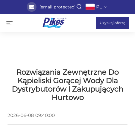
PL
[email protected]
Uzyskaj ofertę
Rozwiązania Zewnętrzne Do
Kąpieliski Gorącej Wody Dla
Dystrybutorów I Zakupujących
Hurtowo
2026-06-08 09:40:00