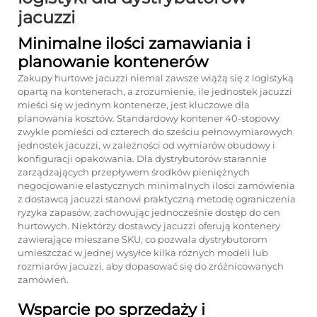
jacuzzi
Minimalne ilości zamawiania i
planowanie kontenerów
Zakupy hurtowe jacuzzi niemal zawsze wiążą się z logistyką
opartą na kontenerach, a zrozumienie, ile jednostek jacuzzi
mieści się w jednym kontenerze, jest kluczowe dla
planowania kosztów. Standardowy kontener 40-stopowy
zwykle pomieści od czterech do sześciu pełnowymiarowych
jednostek jacuzzi, w zależności od wymiarów obudowy i
konfiguracji opakowania. Dla dystrybutorów starannie
zarządzających przepływem środków pieniężnych
negocjowanie elastycznych minimalnych ilości zamówienia
z dostawcą jacuzzi stanowi praktyczną metodę ograniczenia
ryzyka zapasów, zachowując jednocześnie dostęp do cen
hurtowych. Niektórzy dostawcy jacuzzi oferują kontenery
zawierające mieszane SKU, co pozwala dystrybutorom
umieszczać w jednej wysyłce kilka różnych modeli lub
rozmiarów jacuzzi, aby dopasować się do zróżnicowanych
zamówień.
Wsparcie po sprzedaży i