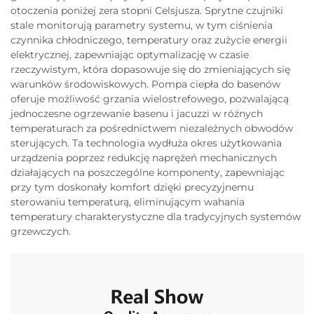
otoczenia poniżej zera stopni Celsjusza. Sprytne czujniki
stale monitorują parametry systemu, w tym ciśnienia
czynnika chłodniczego, temperatury oraz zużycie energii
elektrycznej, zapewniając optymalizację w czasie
rzeczywistym, która dopasowuje się do zmieniających się
warunków środowiskowych. Pompa ciepła do basenów
oferuje możliwość grzania wielostrefowego, pozwalającą
jednoczesne ogrzewanie basenu i jacuzzi w różnych
temperaturach za pośrednictwem niezależnych obwodów
sterujących. Ta technologia wydłuża okres użytkowania
urządzenia poprzez redukcję naprężeń mechanicznych
działających na poszczególne komponenty, zapewniając
przy tym doskonały komfort dzięki precyzyjnemu
sterowaniu temperaturą, eliminującym wahania
temperatury charakterystyczne dla tradycyjnych systemów
grzewczych.