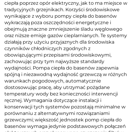
ciepła poprzez opór elektryczny, jak to ma miejsce w
tradycyjnych grzejnikach. Korzyści środowiskowe
wynikające z wyboru pompy ciepła do basenów
wykraczają poza oszczędności energetyczne i
obejmują znaczne zmniejszenie śladu węglowego
oraz niższe emisje gazów cieplarnianych. Te systemy
działają przy użyciu przyjaznych dla środowiska
czynników chłodniczych zgodnych z
obowiązującymi przepisami środowiskowymi,
zachowując przy tym najwyższe standardy
wydajności. Pompa ciepła do basenów zapewnia
spójną i niezawodną wydajność grzewczą w różnych
warunkach pogodowych, automatycznie
dostosowując pracę, aby utrzymać pożądane
temperatury wody bez konieczności interwencji
ręcznej. Wymagania dotyczące instalacji i
konserwacji tych systemów pozostają minimalne w
porównaniu z alternatywnymi rozwiązaniami
grzewczymi; większość jednostek pomp ciepła do
basenów wymaga jedynie podstawowych połączeń