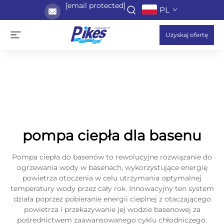
[email protected]
PL
Uzyskaj ofertę
pompa ciepła dla basenu
Pompa ciepła do basenów to rewolucyjne rozwiązanie do
ogrzewania wody w basenach, wykorzystujące energię
powietrza otoczenia w celu utrzymania optymalnej
temperatury wody przez cały rok. Innowacyjny ten system
działa poprzez pobieranie energii cieplnej z otaczającego
powietrza i przekazywanie jej wodzie basenowej za
pośrednictwem zaawansowanego cyklu chłodniczego.