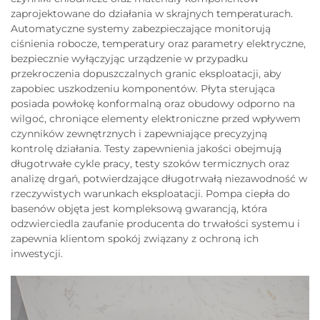
zaprojektowane do działania w skrajnych temperaturach.
Automatyczne systemy zabezpieczające monitorują
ciśnienia robocze, temperatury oraz parametry elektryczne,
bezpiecznie wyłączyjąc urządzenie w przypadku
przekroczenia dopuszczalnych granic eksploatacji, aby
zapobiec uszkodzeniu komponentów. Płyta sterująca
posiada powłokę konformalną oraz obudowy odporno na
wilgoć, chroniące elementy elektroniczne przed wpływem
czynników zewnętrznych i zapewniające precyzyjną
kontrolę działania. Testy zapewnienia jakości obejmują
długotrwałe cykle pracy, testy szoków termicznych oraz
analizę drgań, potwierdzające długotrwałą niezawodność w
rzeczywistych warunkach eksploatacji. Pompa ciepła do
basenów objęta jest kompleksową gwarancją, która
odzwierciedla zaufanie producenta do trwałości systemu i
zapewnia klientom spokój związany z ochroną ich
inwestycji.