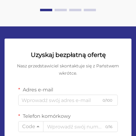
Uzyskaj bezpłatną ofertę
Nasz przedstawiciel skontaktuje się z Państwem
wkrótce.
Adres e-mail
0/100
Telefon komórkowy
Code
0/16