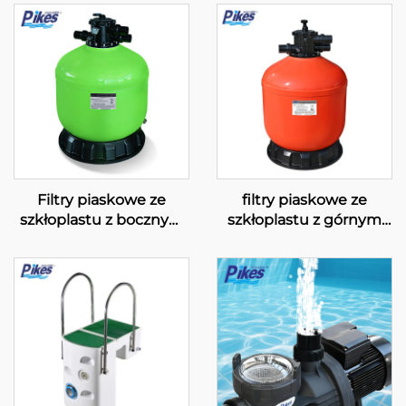
Filtry piaskowe ze
filtry piaskowe ze
szkłoplastu z bocznym
szkłoplastu z górnym
montażem serii GFC
montażem serii „GFT”