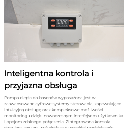
Inteligentna kontrola i
przyjazna obsługa
Pompa ciepła do basenów wyposażona jest w
zaawansowane cyfrowe systemy sterowania, zapewniające
intuicyjną obsługę oraz kompleksowe możliwości
monitoringu dzięki nowoczesnym interfejsom użytkownika
i opcjom zdalnego połączenia. Zintegrowana konsola
sterująca zawiera wyświetlacz o wysokiej rozdzielczości,