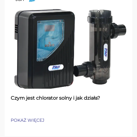
Czym jest chlorator solny i jak działa?
POKAŻ WIĘCEJ