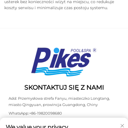
usterek bez konieczności wizyt na miejscu, co redukuje
koszty serwisu i minimalizuje czas postoju systemu.
SKONTAKTUJ SIĘ Z NAMI
Add: Przemysłowa strefa Fanyu, miasteczko Longtang,
miasto Qingyuan, prowincja Guangdong, Chiny
WhatsApp:
+86-19820098680
Tel:
+86-0763-3603098
We value your privacy