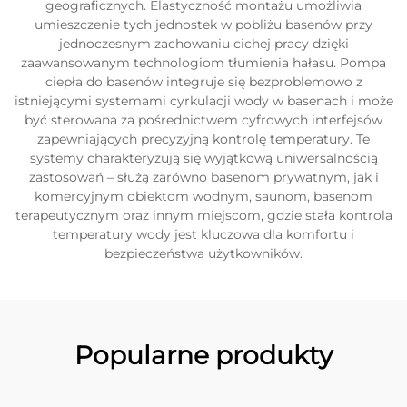
geograficznych. Elastyczność montażu umożliwia
umieszczenie tych jednostek w pobliżu basenów przy
jednoczesnym zachowaniu cichej pracy dzięki
zaawansowanym technologiom tłumienia hałasu. Pompa
ciepła do basenów integruje się bezproblemowo z
istniejącymi systemami cyrkulacji wody w basenach i może
być sterowana za pośrednictwem cyfrowych interfejsów
zapewniających precyzyjną kontrolę temperatury. Te
systemy charakteryzują się wyjątkową uniwersalnością
zastosowań – służą zarówno basenom prywatnym, jak i
komercyjnym obiektom wodnym, saunom, basenom
terapeutycznym oraz innym miejscom, gdzie stała kontrola
temperatury wody jest kluczowa dla komfortu i
bezpieczeństwa użytkowników.
Popularne produkty