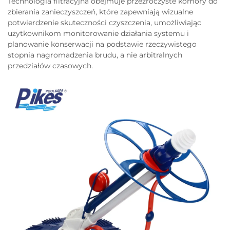
Technologia filtracyjna obejmuje przezroczyste komory do
zbierania zanieczyszczeń, które zapewniają wizualne
potwierdzenie skuteczności czyszczenia, umożliwiając
użytkownikom monitorowanie działania systemu i
planowanie konserwacji na podstawie rzeczywistego
stopnia nagromadzenia brudu, a nie arbitralnych
przedziałów czasowych.