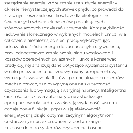
zarządzanie energią, które zmniejsza zużycie energii w
okresie niewystarczających stawek prądu, co prowadzi do
znacznych oszczędności kosztów dla ekologicznie
świadomych właścicieli basenów poszukujących
zrównoważonych rozwiązań utrzymania. Kompatybilność
ładowania słonecznego w wybranych modelach umożliwia
całkowicie niezależną od sieci pracę, wykorzystując
odnawialne źródła energii do zasilania cykli czyszczenia,
przy jednoczesnym zmniejszeniu śladu węglowego i
kosztów operacyjnych związanych Funkcje konserwacji
predykcyjnej analizują dane dotyczące wydajności systemu
w celu przewidzenia potrzeb wymiany komponentów,
wymagań czyszczenia filtrów i potencjalnych problemów
mechanicznych, zanim wpłyną one na skuteczność
czyszczenia lub wymagają awaryjnej naprawy. Inteligentna
łączność umożliwia automatyczne aktualizacje
oprogramowania, które zwiększają wydajność systemu,
dodają nowe funkcje i poprawiają efektywność
energetyczną dzięki optymalizacyjnym algorytmom
dostarczanym przez producenta dostarczanym
bezpośrednio do systemów czyszczenia basenu.