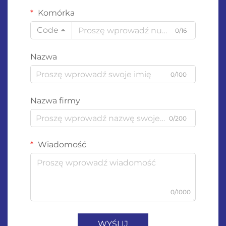
Komórka
Code
0/16
Nazwa
0/100
Nazwa firmy
0/200
Wiadomość
0/1000
WYŚLIJ