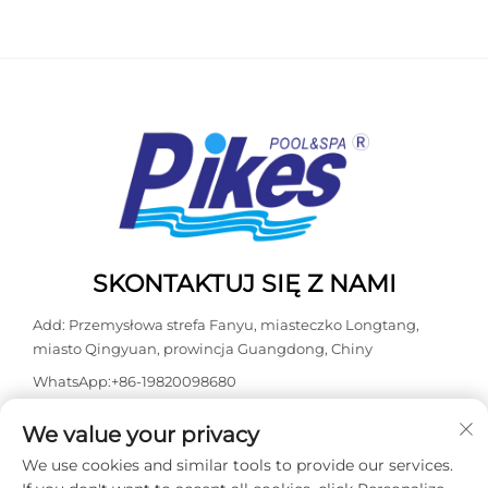
SKONTAKTUJ SIĘ Z NAMI
Add: Przemysłowa strefa Fanyu, miasteczko Longtang,
miasto Qingyuan, prowincja Guangdong, Chiny
WhatsApp:
+86-19820098680
Tel:
+86-0763-3603098
We value your privacy
E-mail:
[email protected]
We use cookies and similar tools to provide our services.