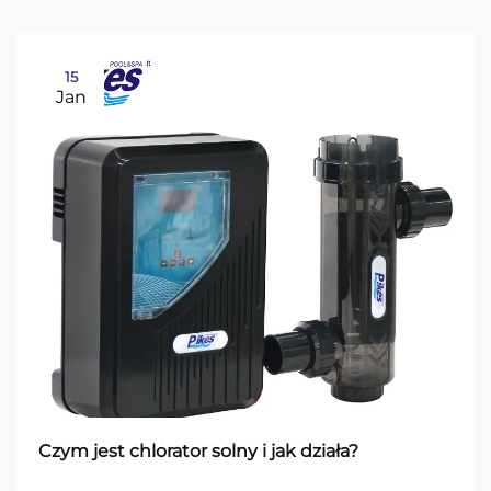
15
Jan
Czym jest chlorator solny i jak działa?