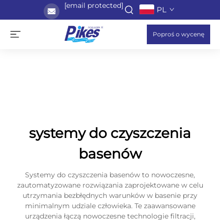
[email protected]
PL
Poproś o wycenę
systemy do czyszczenia
basenów
Systemy do czyszczenia basenów to nowoczesne,
zautomatyzowane rozwiązania zaprojektowane w celu
utrzymania bezbłędnych warunków w basenie przy
minimalnym udziale człowieka. Te zaawansowane
urządzenia łączą nowoczesne technologie filtracji,