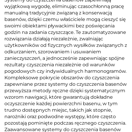
wyjątkową wygodę, eliminując czasochłonną pracę
manualną tradycyjnie związaną z konserwacją
basenów, dzięki czemu właściciele mogą cieszyć się
swoimi obiektami pływackimi bez poświęcania
godzin na zadania czyszczące. Te zautomatyzowane
rozwiązania działają niezależnie, zwalniając
użytkowników od fizycznych wysiłków związanych z
odkurzaniem, szorowaniem i usuwaniem
zanieczyszczeń, a jednocześnie zapewniając spójne
rezultaty czyszczenia niezależnie od warunków
pogodowych czy indywidualnych harmonogramów.
Kompleksowe pokrycie obszarów do czyszczenia
zapewniane przez systemy do czyszczenia basenów
przewyższa metody ręczne dzięki systematycznym
wzorom nawigacji, które gwarantują dokładne
oczyszczenie każdej powierzchni basenu, w tym
trudno dostępnych miejsc, takich jak stopnie,
narożniki oraz podwodne występy, które często
pozostają pominięte podczas ręcznego czyszczenia.
Zaawansowane systemy do czyszczenia basenów