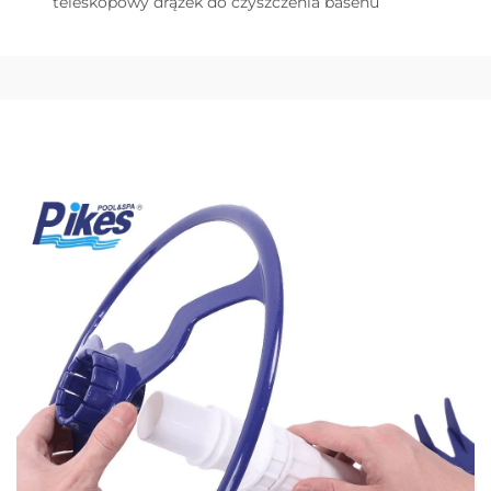
teleskopowy drążek do czyszczenia basenu