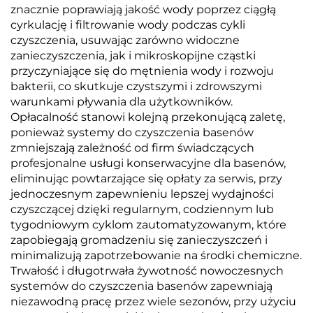
znacznie poprawiają jakość wody poprzez ciągłą
cyrkulację i filtrowanie wody podczas cykli
czyszczenia, usuwając zarówno widoczne
zanieczyszczenia, jak i mikroskopijne cząstki
przyczyniające się do mętnienia wody i rozwoju
bakterii, co skutkuje czystszymi i zdrowszymi
warunkami pływania dla użytkowników.
Opłacalność stanowi kolejną przekonującą zaletę,
ponieważ systemy do czyszczenia basenów
zmniejszają zależność od firm świadczących
profesjonalne usługi konserwacyjne dla basenów,
eliminując powtarzające się opłaty za serwis, przy
jednoczesnym zapewnieniu lepszej wydajności
czyszczącej dzięki regularnym, codziennym lub
tygodniowym cyklom zautomatyzowanym, które
zapobiegają gromadzeniu się zanieczyszczeń i
minimalizują zapotrzebowanie na środki chemiczne.
Trwałość i długotrwała żywotność nowoczesnych
systemów do czyszczenia basenów zapewniają
niezawodną pracę przez wiele sezonów, przy użyciu