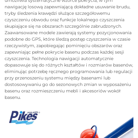
umożliwia systematyczne wzorce pokrycia, w tym
nawigację losową zapewniającą dokładne usuwanie brudu,
tryby śledzenia krawędzi służące szczegółowemu
czyszczeniu obwodu oraz funkcje lokalnego czyszczenia
skupiające się na obszarach szczególnie zabrudzonych.
Zaawansowane modele zawierają systemy pozycjonowania
podobne do GPS, które śledzą postęp czyszczenia w czasie
rzeczywistym, zapobiegając pominięciu obszarów oraz
zapewniając pełne pokrycie basenu podczas każdej sesji
czyszczenia. Technologia nawigacji automatycznie
dopasowuje się do różnych kształtów i rozmiarów basenów,
eliminując potrzebę ręcznego programowania lub regulacji
przy przenoszeniu systemu między basenami lub
dostosowywaniu go do sezonowych zmian w wyposażeniu
basenu oraz rozmieszczeniu mebli i akcesoriów wokół
basenu.