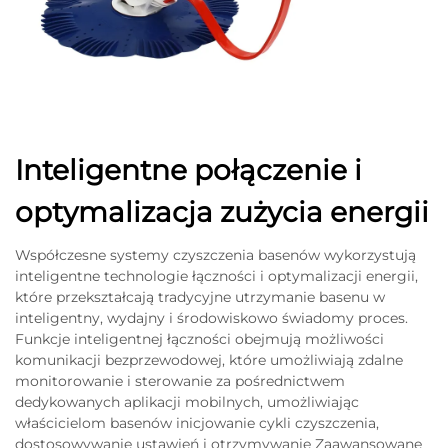
Inteligentne połączenie i
optymalizacja zużycia energii
Współczesne systemy czyszczenia basenów wykorzystują
inteligentne technologie łączności i optymalizacji energii,
które przekształcają tradycyjne utrzymanie basenu w
inteligentny, wydajny i środowiskowo świadomy proces.
Funkcje inteligentnej łączności obejmują możliwości
komunikacji bezprzewodowej, które umożliwiają zdalne
monitorowanie i sterowanie za pośrednictwem
dedykowanych aplikacji mobilnych, umożliwiając
właścicielom basenów inicjowanie cykli czyszczenia,
dostosowywanie ustawień i otrzymywanie Zaawansowane