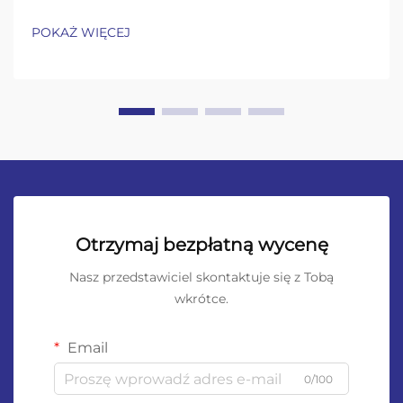
POKAŻ WIĘCEJ
Otrzymaj bezpłatną wycenę
Nasz przedstawiciel skontaktuje się z Tobą
wkrótce.
Email
0/100