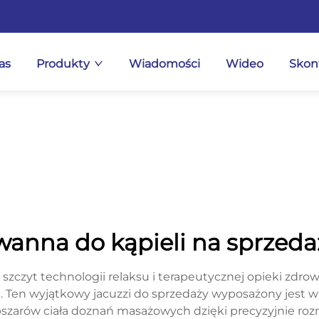
as
Produkty
Wiadomości
Wideo
Skont
wanna do kąpieli na sprzeda
zczyt technologii relaksu i terapeutycznej opieki zdrow
. Ten wyjątkowy jacuzzi do sprzedaży wyposażony jest 
bszarów ciała doznań masażowych dzięki precyzyjnie ro