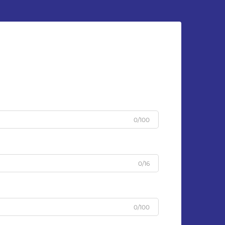
0/100
0/16
0/100