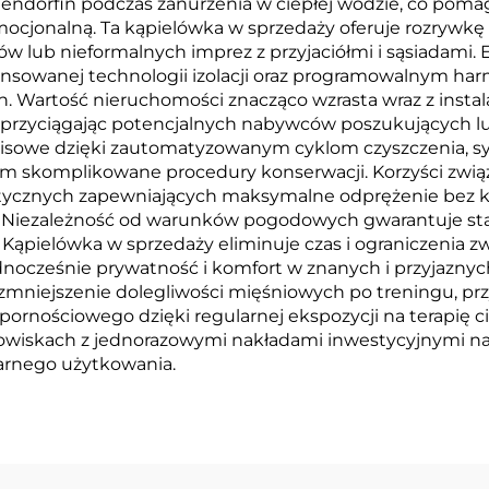
 endorfin podczas zanurzenia w ciepłej wodzie, co pomag
cjonalną. Ta kąpielówka w sprzedaży oferuje rozrywkę p
 lub nieformalnych imprez z przyjaciółmi i sąsiadami.
awansowanej technologii izolacji oraz programowalnym
. Wartość nieruchomości znacząco wzrasta wraz z instala
– przyciągając potencjalnych nabywców poszukującyc
wisowe dzięki zautomatyzowanym cyklom czyszczenia, 
m skomplikowane procedury konserwacji. Korzyści związ
utycznych zapewniających maksymalne odprężenie bez k
. Niezależność od warunków pogodowych gwarantuje stał
. Kąpielówka w sprzedaży eliminuje czas i ograniczenia 
nocześnie prywatność i komfort w znanych i przyjaznyc
zmniejszenie dolegliwości mięśniowych po treningu, pr
pornościowego dzięki regularnej ekspozycji na terapię c
wiskach z jednorazowymi nakładami inwestycyjnymi na z
larnego użytkowania.