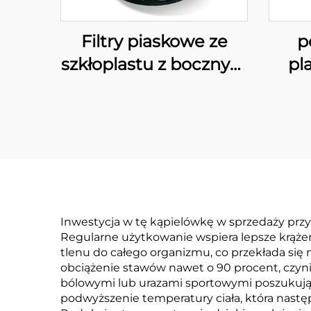
Filtry piaskowe ze
p
szkłoplastu z bocznym
pl
montażem serii GFC
Inwestycja w tę kąpielówkę w sprzedaży przyno
Regularne użytkowanie wspiera lepsze krążeni
tlenu do całego organizmu, co przekłada się 
obciążenie stawów nawet o 90 procent, czyn
bólowymi lub urazami sportowymi poszukujący
podwyższenie temperatury ciała, która nastę