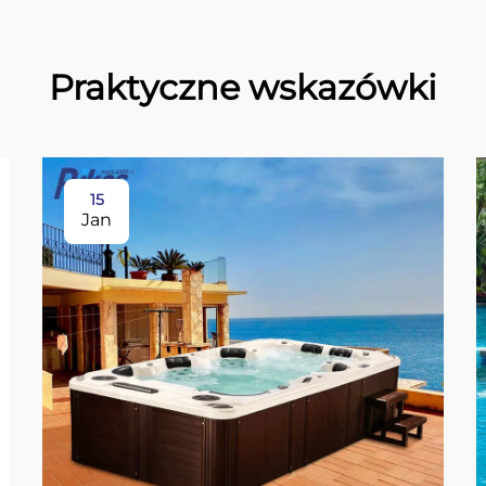
Praktyczne wskazówki
15
Jan