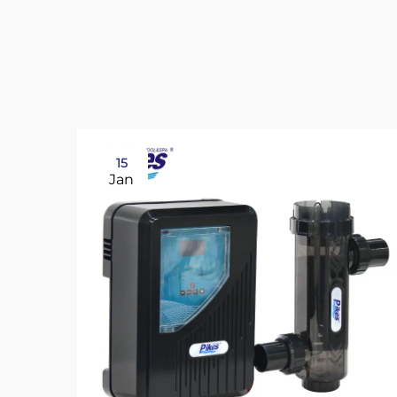
15
Jan