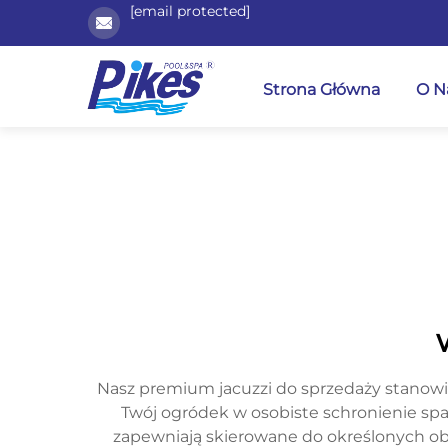
[email protected]
Strona Główna
O N
Nasz premium jacuzzi do sprzedaży stanowi s
Twój ogródek w osobiste schronienie spa
zapewniają skierowane do określonych o