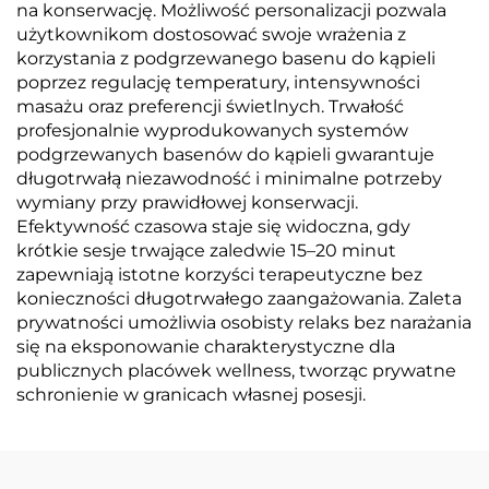
na konserwację. Możliwość personalizacji pozwala
użytkownikom dostosować swoje wrażenia z
korzystania z podgrzewanego basenu do kąpieli
poprzez regulację temperatury, intensywności
masażu oraz preferencji świetlnych. Trwałość
profesjonalnie wyprodukowanych systemów
podgrzewanych basenów do kąpieli gwarantuje
długotrwałą niezawodność i minimalne potrzeby
wymiany przy prawidłowej konserwacji.
Efektywność czasowa staje się widoczna, gdy
krótkie sesje trwające zaledwie 15–20 minut
zapewniają istotne korzyści terapeutyczne bez
konieczności długotrwałego zaangażowania. Zaleta
prywatności umożliwia osobisty relaks bez narażania
się na eksponowanie charakterystyczne dla
publicznych placówek wellness, tworząc prywatne
schronienie w granicach własnej posesji.