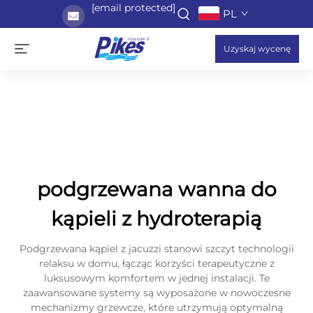
[email protected]
PL
Uzyskaj wycenę
podgrzewana wanna do
kąpieli z hydroterapią
Podgrzewana kąpiel z jacuzzi stanowi szczyt technologii
relaksu w domu, łącząc korzyści terapeutyczne z
luksusowym komfortem w jednej instalacji. Te
zaawansowane systemy są wyposażone w nowoczesne
mechanizmy grzewcze, które utrzymują optymalną