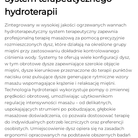
hydroterapii
Zintegrowany w wysokiej jakości ogrzewanych wannach
hydroterapeutyczny system terapeutyczny zapewnia
profesjonalną terapię masażową za pomocą precyzyjnie
rozmieszczonych dysz, które działają na określone grupy
mięśni przy zastosowaniu dokładnie kontrolowanego
ciśnienia wody. Systemy te oferują wiele konfiguracji dysz,
w tym obrotowe dysze zapewniające szerokie objęcie
mięśni, dysze kierunkowe przeznaczone do terapii punktów
nacisku oraz pulsujące dysze generujące rytmiczne wzory
masażu wspomagające krążenie i relaksację mięśni.
Technologia hydroterapii wykorzystuje pompy o zmiennej
prędkości obrotowej, umożliwiając użytkownikom
regulację intensywności masażu – od delikatnych,
uspokajających strumieni po pobudzające, głębokie
masażowe doświadczenia, co pozwala dostosować terapię
do indywidualnych potrzeb leczniczych oraz preferencji
osobistych. Umiejscowienie dysz opiera się na zasadach
ergonomii opracowanych na podstawie obszernych badań