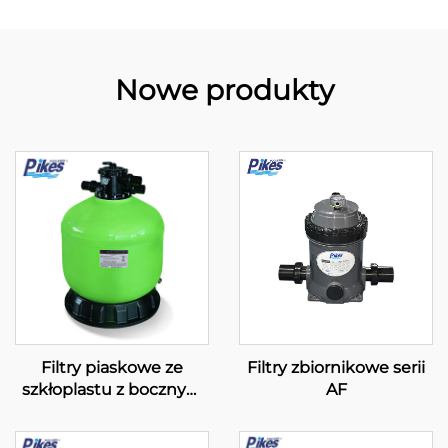
Nowe produkty
Filtry piaskowe ze
Filtry zbiornikowe serii
szkłoplastu z bocznym
AF
montażem serii GFC