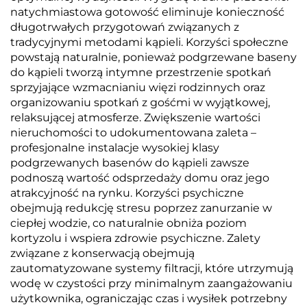
natychmiastowa gotowość eliminuje konieczność
długotrwałych przygotowań związanych z
tradycyjnymi metodami kąpieli. Korzyści społeczne
powstają naturalnie, ponieważ podgrzewane baseny
do kąpieli tworzą intymne przestrzenie spotkań
sprzyjające wzmacnianiu więzi rodzinnych oraz
organizowaniu spotkań z gośćmi w wyjątkowej,
relaksującej atmosferze. Zwiększenie wartości
nieruchomości to udokumentowana zaleta –
profesjonalne instalacje wysokiej klasy
podgrzewanych basenów do kąpieli zawsze
podnoszą wartość odsprzedaży domu oraz jego
atrakcyjność na rynku. Korzyści psychiczne
obejmują redukcję stresu poprzez zanurzanie w
ciepłej wodzie, co naturalnie obniża poziom
kortyzolu i wspiera zdrowie psychiczne. Zalety
związane z konserwacją obejmują
zautomatyzowane systemy filtracji, które utrzymują
wodę w czystości przy minimalnym zaangażowaniu
użytkownika, ograniczając czas i wysiłek potrzebny