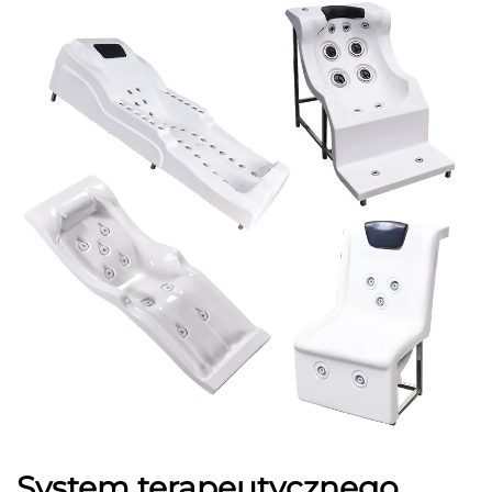
System terapeutycznego