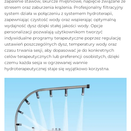
zapalenie stawów, skurcze mięśniowe, napięcie związane ze
stresem oraz zaburzenia krążenia. Profesjonalny filtracyjny
system działa w połączeniu z systemem hydroterapii,
zapewniając czystość wody oraz wspierając optymalną
wydajność dysz dzięki stałej jakości wody. Opcje
personalizacji pozwalają użytkownikom tworzyć
indywidualne programy terapeutyczne poprzez regulację
ustawień poszczególnych dysz, temperatury wody oraz
czasu trwania sesji, aby dopasować je do konkretnych
celów terapeutycznych lub preferencji osobistych, dzięki
czemu każda sesja w ogrzewanej wannie
hydroterapeutycznej staje się wyjątkowo korzystna.