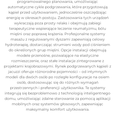
programowalnego planowania, umożliwiając
automatyczne cykle podgrzewania, które przygotowują
kąpiel przed użytkowaniem, jednocześnie oszczędzając
energię w okresach postoju. Zastosowania tych urządzeń
wykraczają poza prosty relaks i obejmują zabiegi
terapeutyczne wspierające leczenie reumatyzmu, bólu
mięśni oraz poprawę krążenia. Profesjonalne systemy
masażu z regulowanymi dyszami zapewniają celowy
hydroterapię, dostarczając strumieni wody pod ciśnieniem
do określonych grup mięśni. Opcje instalacji obejmują
modele przenośne, pozwalające na elastyczne
rozmieszczenie, oraz stałe instalacje zintegrowane z
projektami krajobrazowymi. Rynek podgrzewanych kąpieli z
jacuzzi oferuje różnorodne pojemności – od intymnych
modeli dla dwóch osób po rozległe konfiguracje na osiem
osób, dostosowując się do różnych wymagań
przestrzennych i preferencji użytkownika. Te systemy
integrują się bezproblemowo z technologią inteligentnego
domu, umożliwiając zdalne sterowanie za pomocą aplikacji
mobilnych oraz systemów głosowych, zapewniając
maksymalny komfort użytkowania.