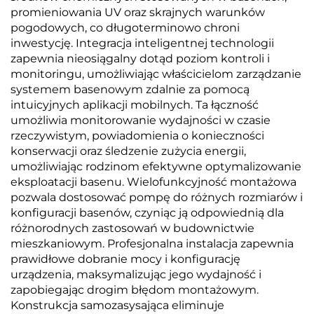
promieniowania UV oraz skrajnych warunków
pogodowych, co długoterminowo chroni
inwestycję. Integracja inteligentnej technologii
zapewnia nieosiągalny dotąd poziom kontroli i
monitoringu, umożliwiając właścicielom zarządzanie
systemem basenowym zdalnie za pomocą
intuicyjnych aplikacji mobilnych. Ta łączność
umożliwia monitorowanie wydajności w czasie
rzeczywistym, powiadomienia o konieczności
konserwacji oraz śledzenie zużycia energii,
umożliwiając rodzinom efektywne optymalizowanie
eksploatacji basenu. Wielofunkcyjność montażowa
pozwala dostosować pompę do różnych rozmiarów i
konfiguracji basenów, czyniąc ją odpowiednią dla
różnorodnych zastosowań w budownictwie
mieszkaniowym. Profesjonalna instalacja zapewnia
prawidłowe dobranie mocy i konfigurację
urządzenia, maksymalizując jego wydajność i
zapobiegając drogim błędom montażowym.
Konstrukcja samozasysająca eliminuje