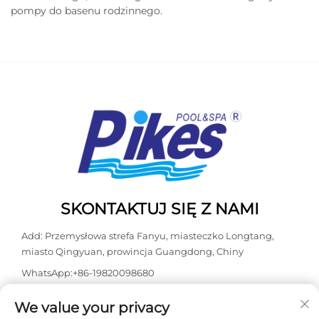
pompy do basenu rodzinnego.
SKONTAKTUJ SIĘ Z NAMI
Add: Przemysłowa strefa Fanyu, miasteczko Longtang,
miasto Qingyuan, prowincja Guangdong, Chiny
WhatsApp:
+86-19820098680
Tel:
+86-0763-3603098
We value your privacy
E-mail:
[email protected]