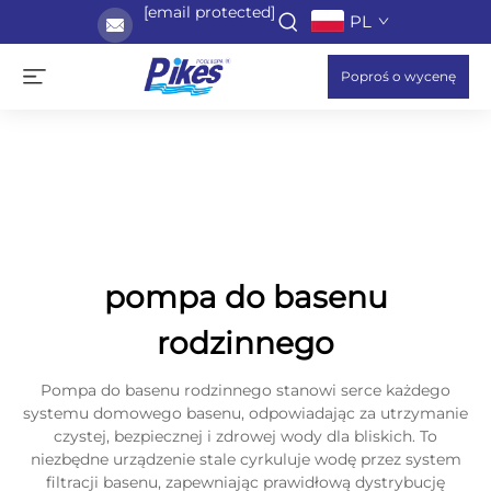
[email protected]
PL
Poproś o wycenę
pompa do basenu
rodzinnego
Pompa do basenu rodzinnego stanowi serce każdego
systemu domowego basenu, odpowiadając za utrzymanie
czystej, bezpiecznej i zdrowej wody dla bliskich. To
niezbędne urządzenie stale cyrkuluje wodę przez system
filtracji basenu, zapewniając prawidłową dystrybucję