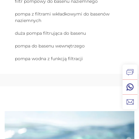
filtr pompowy do basenu naziemnego
pompa z filtrami wkładkowymi do basenów
naziemnych
duża pompa filtrująca do basenu
pompa do basenu wewnętrzego
pompa wodna z funkcją filtracji