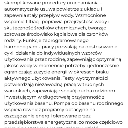
skomplikowane procedury uruchamiania –
automatycznie usuwa powietrze z układu i
zapewnia stały przepływ wody. Wzmocnione
wsparcie filtracji poprawia przejrzystość wody i
skuteczność środków chemicznych, tworząc
zdrowsze środowisko kąpielowe dla członków
rodziny. Funkcje zaprogramowanego
harmonogramu pracy pozwalają na dostosowanie
cykli działania do indywidualnych wzorców
użytkowania przez rodzinę, zapewniając optymalną
jakość wody w momencie potrzeby i jednocześnie
ograniczając zużycie energii w okresach braku
aktywnego użytkowania. Testy wytrzymałości
potwierdzają niezawodną pracę w trudnych
warunkach, zapewniając spokój ducha rodzinom
inwestującym w długotrwałą przyjemność z
użytkowania basenu. Pompa do basenu rodzinnego
wspiera również programy dotacyjne na
oszczędzanie energii oferowane przez
przedsiębiorstwa energetyczne, co może częściowo