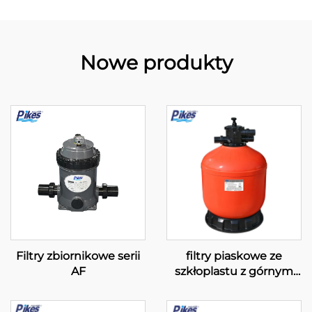
Nowe produkty
Filtry zbiornikowe serii
filtry piaskowe ze
AF
szkłoplastu z górnym
montażem serii „GFT”