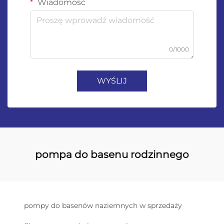
Wiadomość
0/1000
WYŚLIJ
pompa do basenu rodzinnego
pompy do basenów naziemnych w sprzedaży