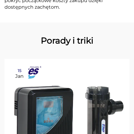
pokryć początkowe koszty zakupu dzięki
dostępnych zachętom.
Porady i triki
15
Jan