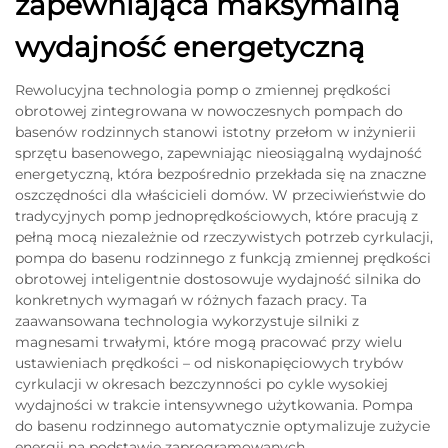
zapewniająca maksymalną
wydajność energetyczną
Rewolucyjna technologia pomp o zmiennej prędkości
obrotowej zintegrowana w nowoczesnych pompach do
basenów rodzinnych stanowi istotny przełom w inżynierii
sprzętu basenowego, zapewniając nieosiągalną wydajność
energetyczną, która bezpośrednio przekłada się na znaczne
oszczędności dla właścicieli domów. W przeciwieństwie do
tradycyjnych pomp jednoprędkościowych, które pracują z
pełną mocą niezależnie od rzeczywistych potrzeb cyrkulacji,
pompa do basenu rodzinnego z funkcją zmiennej prędkości
obrotowej inteligentnie dostosowuje wydajność silnika do
konkretnych wymagań w różnych fazach pracy. Ta
zaawansowana technologia wykorzystuje silniki z
magnesami trwałymi, które mogą pracować przy wielu
ustawieniach prędkości – od niskonapięciowych trybów
cyrkulacji w okresach bezczynności po cykle wysokiej
wydajności w trakcie intensywnego użytkowania. Pompa
do basenu rodzinnego automatycznie optymalizuje zużycie
energii na podstawie zaprogramowanych