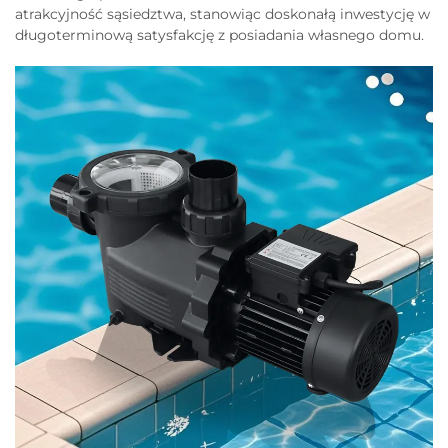
atrakcyjność sąsiedztwa, stanowiąc doskonałą inwestycję w
długoterminową satysfakcję z posiadania własnego domu.