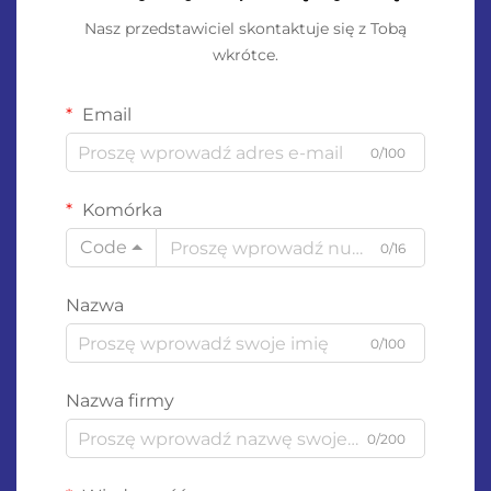
Nasz przedstawiciel skontaktuje się z Tobą
wkrótce.
Email
0/100
Komórka
Code
0/16
Nazwa
0/100
Nazwa firmy
0/200