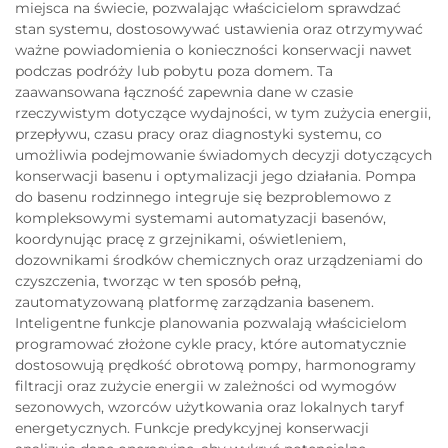
miejsca na świecie, pozwalając właścicielom sprawdzać
stan systemu, dostosowywać ustawienia oraz otrzymywać
ważne powiadomienia o konieczności konserwacji nawet
podczas podróży lub pobytu poza domem. Ta
zaawansowana łączność zapewnia dane w czasie
rzeczywistym dotyczące wydajności, w tym zużycia energii,
przepływu, czasu pracy oraz diagnostyki systemu, co
umożliwia podejmowanie świadomych decyzji dotyczących
konserwacji basenu i optymalizacji jego działania. Pompa
do basenu rodzinnego integruje się bezproblemowo z
kompleksowymi systemami automatyzacji basenów,
koordynując pracę z grzejnikami, oświetleniem,
dozownikami środków chemicznych oraz urządzeniami do
czyszczenia, tworząc w ten sposób pełną,
zautomatyzowaną platformę zarządzania basenem.
Inteligentne funkcje planowania pozwalają właścicielom
programować złożone cykle pracy, które automatycznie
dostosowują prędkość obrotową pompy, harmonogramy
filtracji oraz zużycie energii w zależności od wymogów
sezonowych, wzorców użytkowania oraz lokalnych taryf
energetycznych. Funkcje predykcyjnej konserwacji