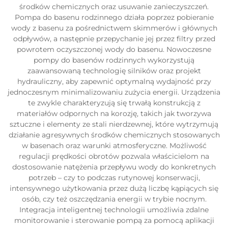
środków chemicznych oraz usuwanie zanieczyszczeń.
Pompa do basenu rodzinnego działa poprzez pobieranie
wody z basenu za pośrednictwem skimmerów i głównych
odpływów, a następnie przepychanie jej przez filtry przed
powrotem oczyszczonej wody do basenu. Nowoczesne
pompy do basenów rodzinnych wykorzystują
zaawansowaną technologię silników oraz projekt
hydrauliczny, aby zapewnić optymalną wydajność przy
jednoczesnym minimalizowaniu zużycia energii. Urządzenia
te zwykle charakteryzują się trwałą konstrukcją z
materiałów odpornych na korozję, takich jak tworzywa
sztuczne i elementy ze stali nierdzewnej, które wytrzymują
działanie agresywnych środków chemicznych stosowanych
w basenach oraz warunki atmosferyczne. Możliwość
regulacji prędkości obrotów pozwala właścicielom na
dostosowanie natężenia przepływu wody do konkretnych
potrzeb – czy to podczas rutynowej konserwacji,
intensywnego użytkowania przez dużą liczbę kąpiących się
osób, czy też oszczędzania energii w trybie nocnym.
Integracja inteligentnej technologii umożliwia zdalne
monitorowanie i sterowanie pompą za pomocą aplikacji