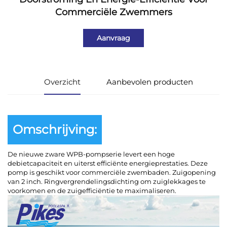
Commerciële Zwemmers
Aanvraag
Overzicht
Aanbevolen producten
Omschrijving:
De nieuwe zware WPB-pompserie levert een hoge
debietcapaciteit en uiterst efficiënte energieprestaties. Deze
pomp is geschikt voor commerciële zwembaden. Zuigopening
van 2 inch. Ringvergrendelingsdichting om zuiglekkages te
voorkomen en de zuigefficiëntie te maximaliseren.