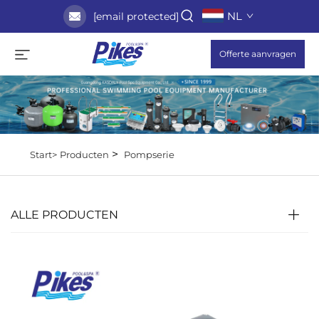
NL
[email protected]
Offerte aanvragen
>
Start>
Producten
Pompserie
ALLE PRODUCTEN