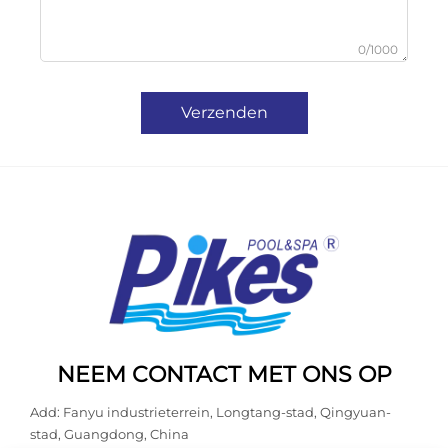
0/1000
Verzenden
NEEM CONTACT MET ONS OP
Add: Fanyu industrieterrein, Longtang-stad, Qingyuan-
stad, Guangdong, China