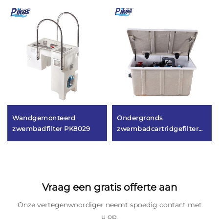
Wandgemonteerd
Ondergronds
zwembadfilter PK8029
zwembadcartridgefilter
PK8027
Vraag een gratis offerte aan
Onze vertegenwoordiger neemt spoedig contact met
u op.