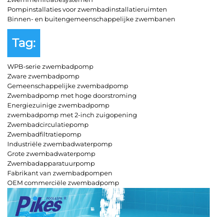
Pompinstallaties voor zwembadinstallatieruimten
Binnen- en buitengemeenschappelijke zwembanen
Tag:
WPB-serie zwembadpomp
Zware zwembadpomp
Gemeenschappelijke zwembadpomp
Zwembadpomp met hoge doorstroming
Energiezuinige zwembadpomp
zwembadpomp met 2-inch zuigopening
Zwembadcirculatiepomp
Zwembadfiltratiepomp
Industriële zwembadwaterpomp
Grote zwembadwaterpomp
Zwembadapparatuurpomp
Fabrikant van zwembadpompen
OEM commerciële zwembadpomp