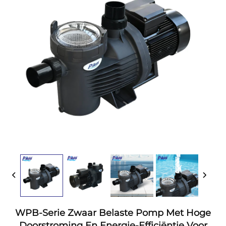
WPB-Serie Zwaar Belaste Pomp Met Hoge
Doorstroming En Energie-Efficiëntie Voor