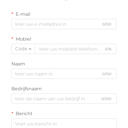
E-mail
0/100
Mobiel
Code
0/16
Naam
0/100
Bedrijfsnaam
0/200
Bericht