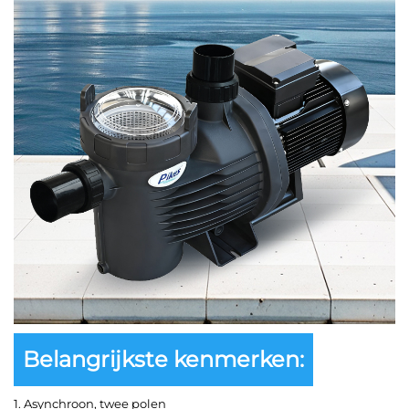
Belangrijkste kenmerken:
1. Asynchroon, twee polen