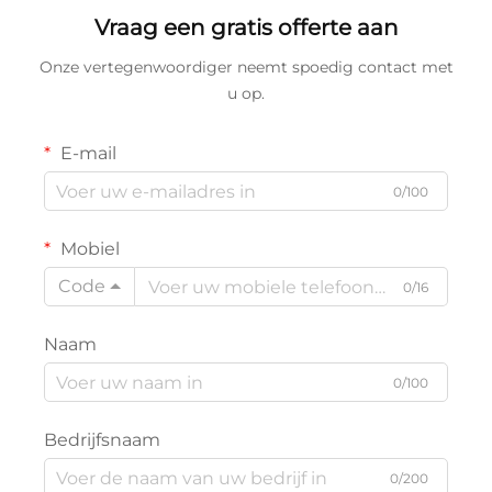
Vraag een gratis offerte aan
Onze vertegenwoordiger neemt spoedig contact met
u op.
E-mail
0/100
Mobiel
Code
0/16
Naam
0/100
Bedrijfsnaam
0/200