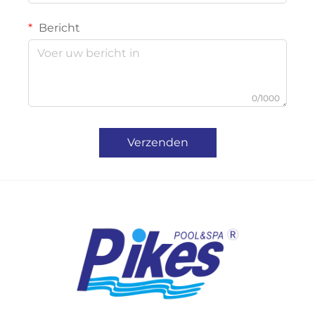
Bericht
0/1000
Verzenden