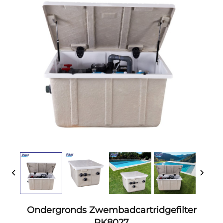
Ondergronds Zwembadcartridgefilter
PK8027