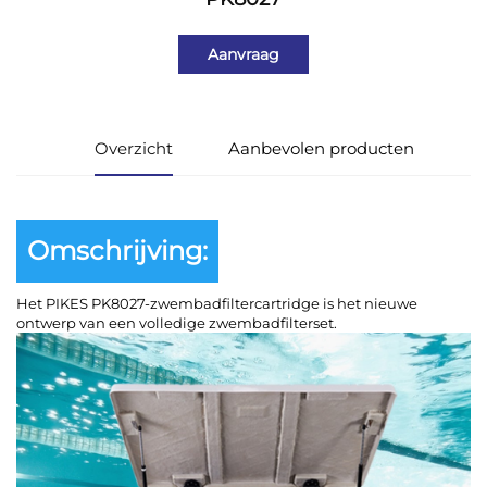
Aanvraag
Overzicht
Aanbevolen producten
Omschrijving:
Het PIKES PK8027-zwembadfiltercartridge is het nieuwe
ontwerp van een volledige zwembadfilterset.