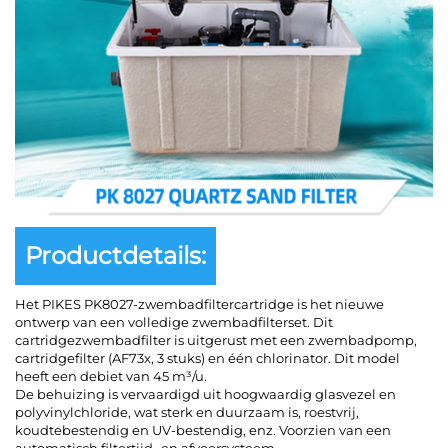
Productdetails:
Het PIKES PK8027-zwembadfiltercartridge is het nieuwe
ontwerp van een volledige zwembadfilterset. Dit
cartridgezwembadfilter is uitgerust met een zwembadpomp,
cartridgefilter (AF73x, 3 stuks) en één chlorinator. Dit model
heeft een debiet van 45 m³/u.
De behuizing is vervaardigd uit hoogwaardig glasvezel en
polyvinylchloride, wat sterk en duurzaam is, roestvrij,
koudtebestendig en UV-bestendig, enz. Voorzien van een