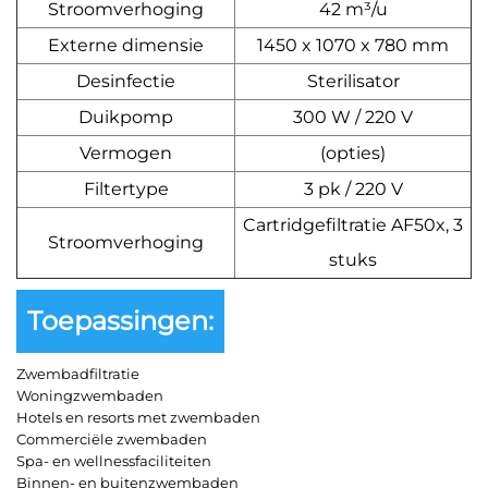
Stroomverhoging
42 m³/u
Externe dimensie
1450 x 1070 x 780 mm
Desinfectie
Sterilisator
Duikpomp
300 W / 220 V
Vermogen
(opties)
Filtertype
3 pk / 220 V
Cartridgefiltratie AF50x, 3
Stroomverhoging
stuks
Toepassingen:
Zwembadfiltratie
Woningzwembaden
Hotels en resorts met zwembaden
Commerciële zwembaden
Spa- en wellnessfaciliteiten
Binnen- en buitenzwembaden