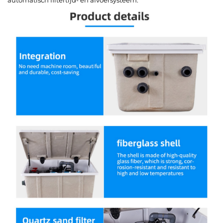
automatisch filtertijd- en afvoersysteem.