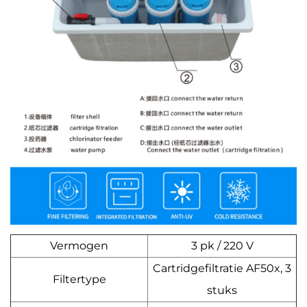
Vermogen
3 pk / 220 V
Cartridgefiltratie AF50x, 3
Filtertype
stuks