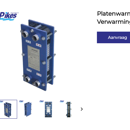
Platenwarm
Verwarmin
Aanvraag