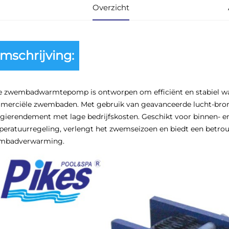
Overzicht
mschrijving:
 zwembadwarmtepomp is ontworpen om efficiënt en stabiel wate
merciële zwembaden. Met gebruik van geavanceerde lucht-bro
gierendement met lage bedrijfskosten. Geschikt voor binnen- 
eratuurregeling, verlengt het zwemseizoen en biedt een betrouw
mbadverwarming.