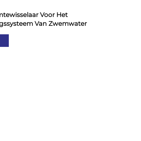
tewisselaar Voor Het
gssysteem Van Zwemwater