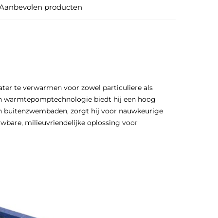
Aanbevolen producten
r te verwarmen voor zowel particuliere als
n warmtepomptechnologie biedt hij een hoog
en buitenzwembaden, zorgt hij voor nauwkeurige
bare, milieuvriendelijke oplossing voor