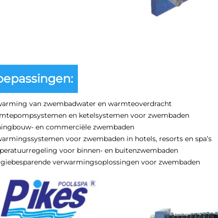
oepassingen:
warming van zwembadwater en warmteoverdracht
mtepompsystemen en ketelsystemen voor zwembaden
ingbouw- en commerciële zwembaden
armingssystemen voor zwembaden in hotels, resorts en spa’s
peratuurregeling voor binnen- en buitenzwembaden
rgiebesparende verwarmingsoplossingen voor zwembaden